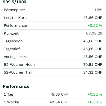
999.5/1000
Börsenplatz
UBS
Letzter Kurs
45,66
CHF
Performance
+0,22
%
Kurszeit
07.08.26
Tageshoch
45,66
CHF
Tagestief
45,66
CHF
Vortageskurs
45,56
CHF
52-Wochen Hoch
70,91
CHF
52-Wochen Tief
34,31
CHF
Performance
1 Tag
45,66
CHF
+0,22
%
1 Woche
42,84
CHF
+6,58
%