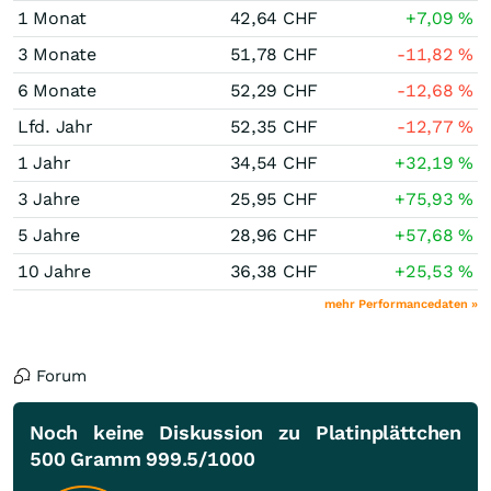
1 Monat
42,64
CHF
+7,09
%
3 Monate
51,78
CHF
-11,82
%
6 Monate
52,29
CHF
-12,68
%
Lfd. Jahr
52,35
CHF
-12,77
%
1 Jahr
34,54
CHF
+32,19
%
3 Jahre
25,95
CHF
+75,93
%
5 Jahre
28,96
CHF
+57,68
%
10 Jahre
36,38
CHF
+25,53
%
mehr Performancedaten »
Forum
Noch keine Diskussion zu Platinplättchen
500 Gramm 999.5/1000