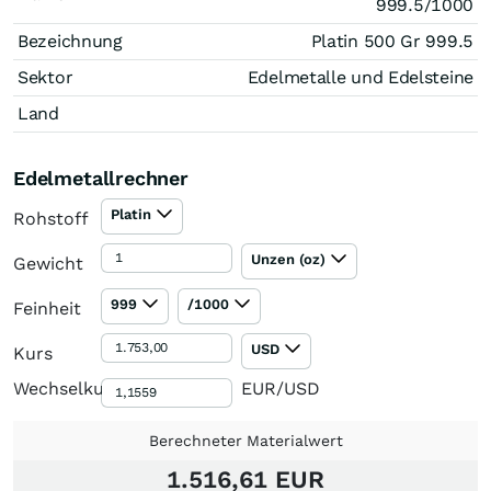
999.5/1000
Bezeichnung
Platin 500 Gr 999.5
Sektor
Edelmetalle und Edelsteine
Land
Edelmetallrechner
Platin
Rohstoff
Unzen (oz)
Gewicht
999
/1000
Feinheit
USD
Kurs
Wechselkurs
EUR/USD
Berechneter Materialwert
1.516,61 EUR