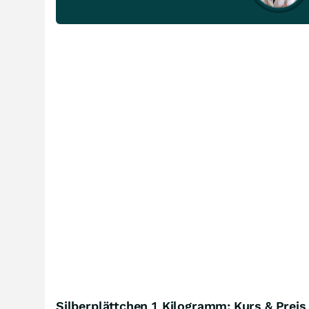
Silberplättchen 1 Kilogramm: Kurs & Preis