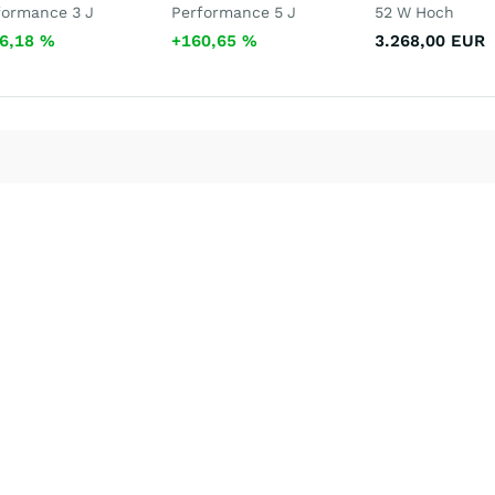
formance 3 J
Performance 5 J
52 W Hoch
6,18
%
+160,65
%
3.268,00
EUR