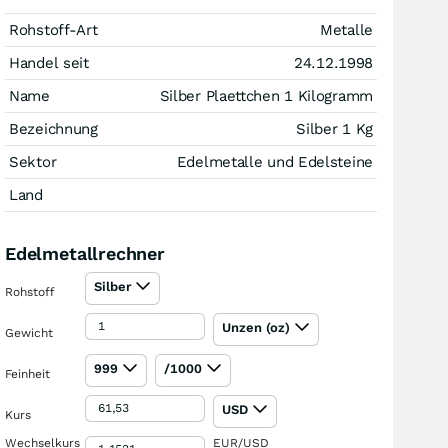
Rohstoff-Art
Metalle
Handel seit
24.12.1998
Name
Silber Plaettchen 1 Kilogramm
Bezeichnung
Silber 1 Kg
Sektor
Edelmetalle und Edelsteine
Land
Edelmetallrechner
Silber
Rohstoff
Unzen (oz)
Gewicht
999
/1000
Feinheit
USD
Kurs
Wechselkurs
EUR/USD