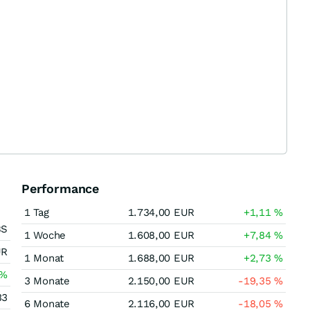
Performance
1 Tag
1.734,00
EUR
+1,11
%
BS
1 Woche
1.608,00
EUR
+7,84
%
UR
1 Monat
1.688,00
EUR
+2,73
%
%
3 Monate
2.150,00
EUR
-19,35
%
33
6 Monate
2.116,00
EUR
-18,05
%