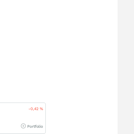
-0,42
%
Portfolio