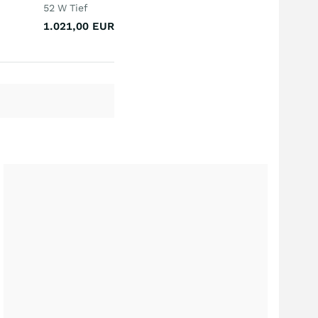
52 W Tief
1.021,00
EUR