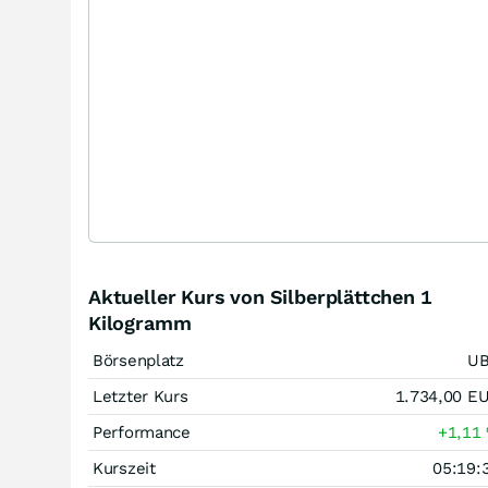
Aktueller Kurs von Silberplättchen 1
Kilogramm
Börsenplatz
U
Letzter Kurs
1.734,00
E
Performance
+1,11
Kurszeit
05:19: