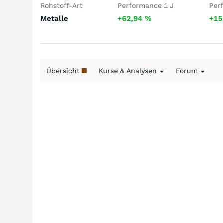
Rohstoff-Art
Performance 1 J
Per
Metalle
+62,94
%
+15
Übersicht
Kurse & Analysen
Forum