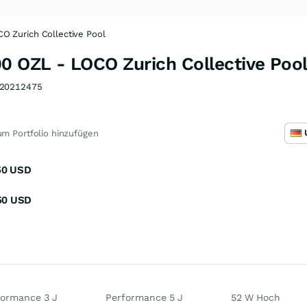
O Zurich Collective Pool
0 OZL - LOCO Zurich Collective Poo
20212475
m Portfolio hinzufügen
50
USD
50
USD
formance 3 J
Performance 5 J
52 W Hoch