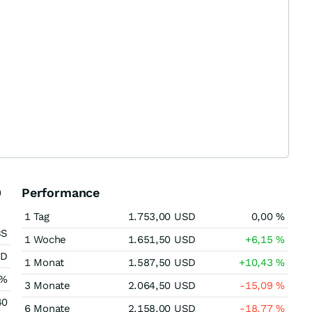
0
Performance
1 Tag
1.753,00
USD
0,00
%
BS
1 Woche
1.651,50
USD
+6,15
%
SD
1 Monat
1.587,50
USD
+10,43
%
%
3 Monate
2.064,50
USD
-15,09
%
40
6 Monate
2.158,00
USD
-18,77
%