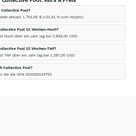
 Collective Pool?
stet aktuell 1.753,00
$
(+31,41
%
zum Vorjahr).
Collective Pool 52 Wochen-Hoch?
l Hoch über ein Jahr lag bei 2.928,00
USD
.
ollective Pool 52 Wochen-Tief?
l Tief über ein Jahr lag bei 1.297,00
USD
.
h Collective Pool?
at die die ISIN XD0202124752.