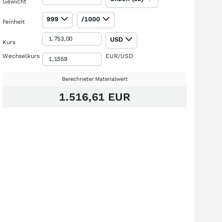
Gewicht
999
/1000
Feinheit
USD
Kurs
Wechselkurs
EUR/USD
Berechneter Materialwert
1.516,61 EUR