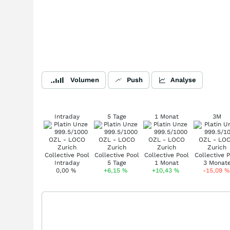
Volumen
Push
Analyse
Intraday
5 Tage
1 Monat
3M
0,00
%
+6,15
%
+10,43
%
-15,09
%