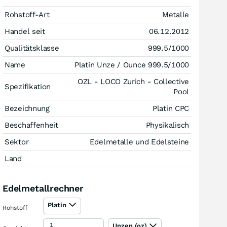
Rohstoff-Art
Metalle
Handel seit
06.12.2012
Qualitätsklasse
999.5/1000
Name
Platin Unze / Ounce 999.5/1000
OZL - LOCO Zurich - Collective
Spezifikation
Pool
Bezeichnung
Platin CPC
Beschaffenheit
Physikalisch
Sektor
Edelmetalle und Edelsteine
Land
Edelmetallrechner
Platin
Rohstoff
Unzen (oz)