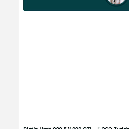
Platin Unze 999.5/1000 OZL - LOCO Zurich 