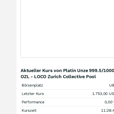
Aktueller Kurs von Platin Unze 999.5/100
OZL - LOCO Zurich Collective Pool
Börsenplatz
U
Letzter Kurs
1.753,00
U
Performance
0,00
Kurszeit
11:28: