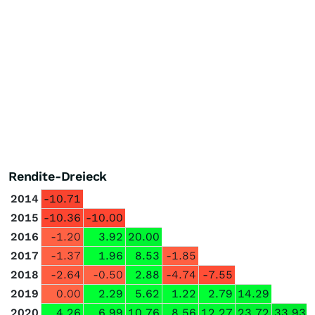
Rendite-Dreieck
2014
-10.71
2015
-10.36
-10.00
2016
-1.20
3.92
20.00
2017
-1.37
1.96
8.53
-1.85
2018
-2.64
-0.50
2.88
-4.74
-7.55
2019
0.00
2.29
5.62
1.22
2.79
14.29
2020
4.26
6.99
10.76
8.56
12.27
23.72
33.93