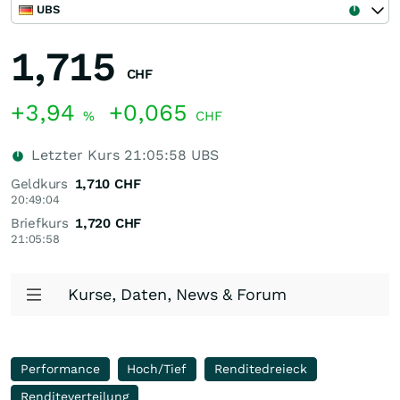
UBS
1,715
CHF
+3,94
+0,065
%
CHF
Letzter Kurs
21:05:58
UBS
Geldkurs
1,710
CHF
20:49:04
Briefkurs
1,720
CHF
21:05:58
Kurse, Daten, News & Forum
Performance
Hoch/Tief
Renditedreieck
Renditeverteilung