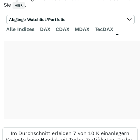
Sie
.
HIER
Abgänge Watchlist/Portfolio
Alle Indizes
DAX
CDAX
MDAX
TecDAX
SDAX
Im Durchschnitt erleiden 7 von 10 Kleinanlegern
Verluste beim Handel mit Turbo-Zertifikaten. Turbo-