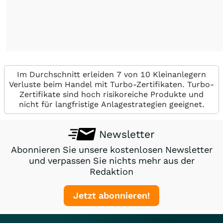
Im Durchschnitt erleiden 7 von 10 Kleinanlegern
Verluste beim Handel mit Turbo-Zertifikaten. Turbo-
Zertifikate sind hoch risikoreiche Produkte und
nicht für langfristige Anlagestrategien geeignet.
Newsletter
Abonnieren Sie unsere kostenlosen Newsletter
und verpassen Sie nichts mehr aus der
Redaktion
Jetzt abonnieren!