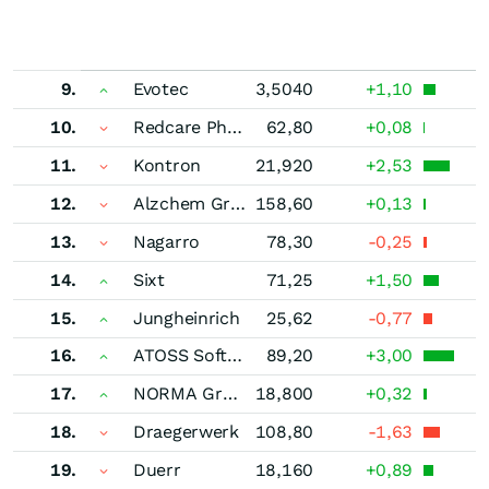
9.
Evotec
3,5040
+1,10
10.
Redcare Pharmacy
62,80
+0,08
11.
Kontron
21,920
+2,53
12.
Alzchem Group
158,60
+0,13
13.
Nagarro
78,30
-0,25
14.
Sixt
71,25
+1,50
15.
Jungheinrich
25,62
-0,77
16.
ATOSS Software
89,20
+3,00
17.
NORMA Group
18,800
+0,32
18.
Draegerwerk
108,80
-1,63
19.
Duerr
18,160
+0,89