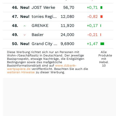
46.
Neu!
JOST Werke
56,70
+0,71
47.
Neu!
tonies Registered (A)
12,080
-0,82
48.
GRENKE
11,920
+0,17
49.
Basler
24,000
-0,21
50.
Neu!
Grand City Properties
9,6900
+1,47
Diese Werbung richtet sich nur an Personen mit
Alle
Wohn-/Geschäftssitz in Deutschland. Der jeweilige
Produkte
Basisprospekt, etwaige Nachträge, die Endgültigen
mit
Bedingungen sowie das maßgebliche
Hebel
Basisinformationsblatt sind auf
www.dzbank-
10
wertpapiere.de
veröffentlicht. Beachten Sie auch die
weiteren Hinweise
zu dieser Werbung.