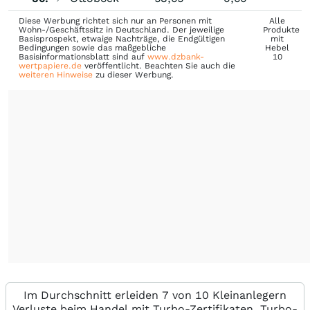
Diese Werbung richtet sich nur an Personen mit
Alle
Wohn-/Geschäftssitz in Deutschland. Der jeweilige
Produkte
Basisprospekt, etwaige Nachträge, die Endgültigen
mit
Bedingungen sowie das maßgebliche
Hebel
Basisinformationsblatt sind auf
www.dzbank-
10
wertpapiere.de
veröffentlicht. Beachten Sie auch die
weiteren Hinweise
zu dieser Werbung.
Im Durchschnitt erleiden 7 von 10 Kleinanlegern
Verluste beim Handel mit Turbo-Zertifikaten. Turbo-