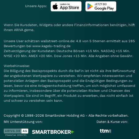
Unsere Apps:
Wenn Sie Kursdaten, Widgets oder andere Finanzinformationen benötigen, hilft
Ihnen
ARIVA
gerne.
Unsere User schätzen wallstreet-online.de: 4.8 von 5 Sternen ermittelt aus 285
Bewertungen bei www.kagels-trading.de
Zeitverzögerung der Kursdaten: Deutsche Börsen +15 Min. NASDAQ +15 Min.
NYSE +20 Min. AMEX +20 Min. Dow Jones +15 Min. Alle Angaben ohne Gewähr.
Werbehinweise:
Die Billigung des Basisprospekts durch die BaFin ist nicht als ihre Befürwortung
der angebotenen Wertpapiere zu verstehen. Wir empfehlen Interessenten und
potenziellen Anlegern den Basisprospekt und die Endgültigen Bedingungen zu
lesen, bevor sie eine Anlageentscheidung treffen, um sich möglichst umfassend
zu informieren, insbesondere über die potenziellen Risiken und Chancen des
Wertpapiers. Sie sind im Begriff, ein Produkt zu erwerben, das nicht einfach ist
und schwer zu verstehen sein kann.
Copyright © 1998-2026 Smartbroker Holding AG - Alle Rechte vorbehalten.
Mit Unterstützung von:
Daten & Kurse von: