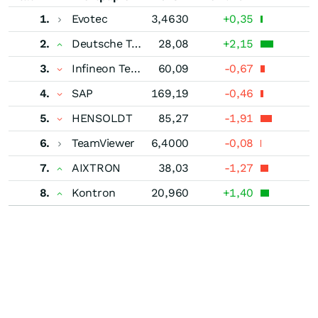
1.
Evotec
3,4630
+0,35
2.
Deutsche Telekom
28,08
+2,15
3.
Infineon Technologies
60,09
-0,67
4.
SAP
169,19
-0,46
5.
HENSOLDT
85,27
-1,91
6.
TeamViewer
6,4000
-0,08
7.
AIXTRON
38,03
-1,27
8.
Kontron
20,960
+1,40