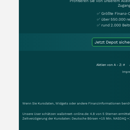
Profitieren Sie von unserem Alle
Zugang
✅ Größte Finanz-
✅ über 550.000 re
✅ rund 2.000 Beit
Jetzt Depot siche
Aktien von A - Z:
#
Impr
Wenn Sie Kursdaten, Widgets oder andere Finanzinformationen benöti
Unsere User schätzen wallstreet-online.de: 4.8 von 5 Sternen ermitt
Zeitverzögerung der Kursdaten: Deutsche Börsen +15 Min. NASDAQ +