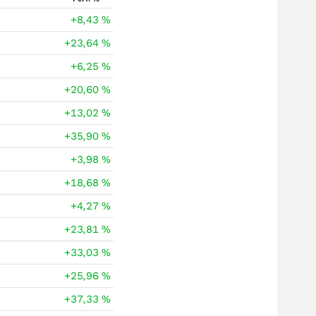
+8,43
%
+23,64
%
+6,25
%
+20,60
%
+13,02
%
+35,90
%
+3,98
%
+18,68
%
+4,27
%
+23,81
%
+33,03
%
+25,96
%
+37,33
%