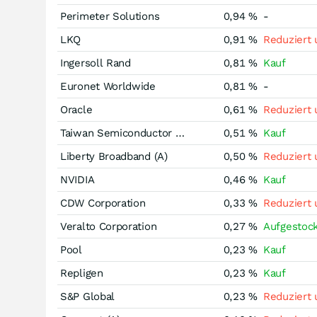
Perimeter Solutions
0,94 %
-
LKQ
0,91 %
Reduziert
Ingersoll Rand
0,81 %
Kauf
Euronet Worldwide
0,81 %
-
Oracle
0,61 %
Reduziert
Taiwan Semiconductor Manufacturing
0,51 %
Kauf
Liberty Broadband (A)
0,50 %
Reduziert
NVIDIA
0,46 %
Kauf
CDW Corporation
0,33 %
Reduziert
Veralto Corporation
0,27 %
Aufgestoc
Pool
0,23 %
Kauf
Repligen
0,23 %
Kauf
S&P Global
0,23 %
Reduziert