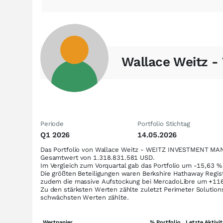
Wallace Weitz 
Periode
Portfolio Stichtag
Q1 2026
14.05.2026
Das Portfolio von Wallace Weitz - WEITZ INVESTMENT MAN
Gesamtwert von 1.318.831.581 USD.
Im Vergleich zum Vorquartal gab das Portfolio um -15,63
%
Die größten Beteiligungen waren Berkshire Hathaway Regist
zudem die massive Aufstockung bei MercadoLibre um +11
Zu den stärksten Werten zählte zuletzt Perimeter Solutio
schwächsten Werten zählte.
Wertpapier
% Portfolio
Letzte Aktivit