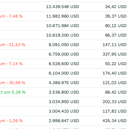
12.439.548 USD
24,42 USD
 um -7,48 %
11.982.960 USD
29,37 USD
10.671.984 USD
80,12 USD
10.619.200 USD
66,37 USD
 um -21,43 %
8.091.050 USD
147,11 USD
6.759.000 USD
337,95 USD
 um -7,14 %
6.528.600 USD
50,22 USD
6.104.000 USD
174,40 USD
 um -35,56 %
4.386.975 USD
121,02 USD
kt um 5,26 %
3.536.800 USD
88,42 USD
3.034.950 USD
202,33 USD
3.004.410 USD
117,82 USD
 um -1,26 %
2.998.647 USD
425,34 USD