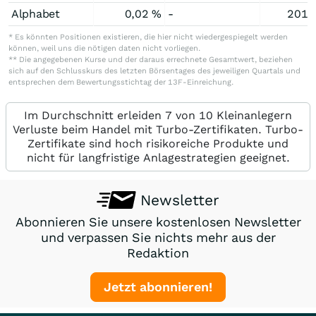
Alphabet
0,02 %
-
201.
* Es könnten Positionen existieren, die hier nicht wiedergespiegelt werden
können, weil uns die nötigen daten nicht vorliegen.
** Die angegebenen Kurse und der daraus errechnete Gesamtwert, beziehen
sich auf den Schlusskurs des letzten Börsentages des jeweiligen Quartals und
entsprechen dem Bewertungsstichtag der 13F-Einreichung.
Im Durchschnitt erleiden 7 von 10 Kleinanlegern
Verluste beim Handel mit Turbo-Zertifikaten. Turbo-
Zertifikate sind hoch risikoreiche Produkte und
nicht für langfristige Anlagestrategien geeignet.
Newsletter
Abonnieren Sie unsere kostenlosen Newsletter
und verpassen Sie nichts mehr aus der
Redaktion
Jetzt abonnieren!