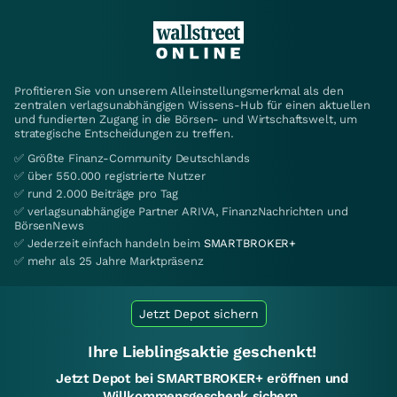
Profitieren Sie von unserem Alleinstellungsmerkmal als den
zentralen verlagsunabhängigen Wissens-Hub für einen aktuellen
und fundierten Zugang in die Börsen- und Wirtschaftswelt, um
strategische Entscheidungen zu treffen.
✅ Größte Finanz-Community Deutschlands
✅ über 550.000 registrierte Nutzer
✅ rund 2.000 Beiträge pro Tag
✅ verlagsunabhängige Partner ARIVA, FinanzNachrichten und
BörsenNews
✅ Jederzeit einfach handeln beim
SMARTBROKER+
✅ mehr als 25 Jahre Marktpräsenz
Jetzt Depot sichern
Ihre Lieblingsaktie geschenkt!
Jetzt Depot bei SMARTBROKER+ eröffnen und
Willkommensgeschenk sichern.