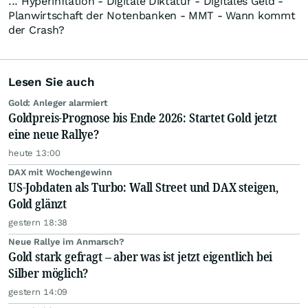
... Hyperinflation - Digitale Diktatur - Digitales Geld -
Planwirtschaft der Notenbanken - MMT - Wann kommt
der Crash?
Lesen Sie auch
Gold: Anleger alarmiert
Goldpreis-Prognose bis Ende 2026: Startet Gold jetzt
eine neue Rallye?
heute 13:00
DAX mit Wochengewinn
US-Jobdaten als Turbo: Wall Street und DAX steigen,
Gold glänzt
gestern 18:38
Neue Rallye im Anmarsch?
Gold stark gefragt – aber was ist jetzt eigentlich bei
Silber möglich?
gestern 14:09