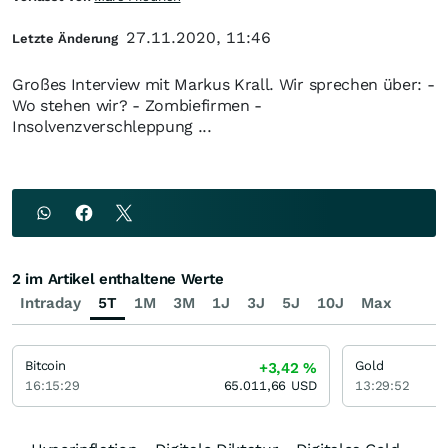
27.11.2020, 11:46
Letzte Änderung
Großes Interview mit Markus Krall. Wir sprechen über: -
Wo stehen wir? - Zombiefirmen -
Insolvenzverschleppung ...
2 im Artikel enthaltene Werte
Intraday
5T
1M
3M
1J
3J
5J
10J
Max
Bitcoin
Gold
+3,42
%
16:15:29
65.011,66
USD
13:29:52