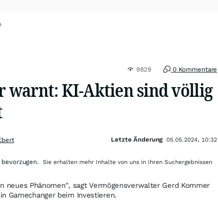
A
9829
0 Kommentare
warnt: KI-Aktien sind völlig
t
Letzte Änderung
Ebert
05.05.2024, 10:32
 bevorzugen.
Sie erhalten mehr Inhalte von uns in Ihren Suchergebnissen
 kein neues Phänomen", sagt Vermögensverwalter Gerd Kommer
in Gamechanger beim Investieren.