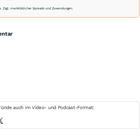
. Zzgl. marktüblicher Spreads und Zuwendungen.
entar
ründe auch im Video- und Podcast-Format: