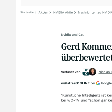
Aktien
NVIDIA Aktie
Nachrichten zu NVIDI
Startseite
Nvidia und Co.
Gerd Kommer 
überbewerte
Verfasst von
Nicolas 
wallstreetONLINE
bei
Google
"Künstliche Intelligenz ist
bei wO-TV und "schon gar ke