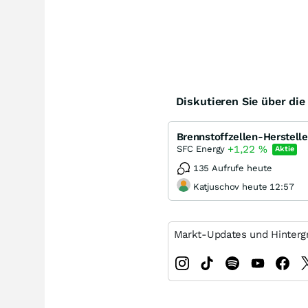
Diskutieren Sie über di
+1,22
%
SFC Energy
Aktie
135 Aufrufe heute
Katjuschov heute 12:57
Markt-Updates und Hinterg