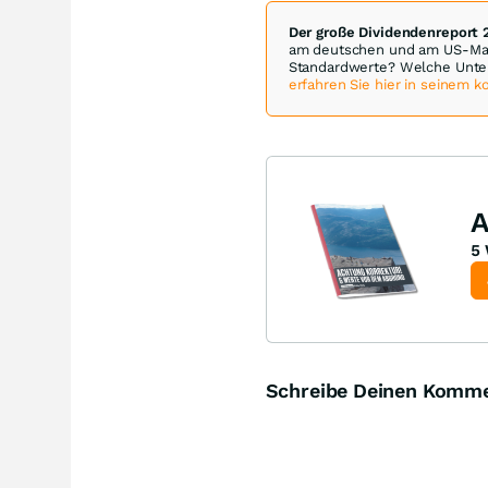
Der große Dividendenreport 
am deutschen und am US-Mark
Standardwerte? Welche Unte
erfahren Sie hier in seinem 
A
5 
Schreibe Deinen Komm