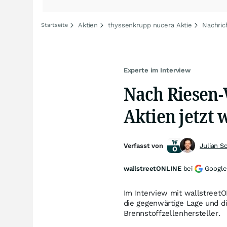
Aktien
thyssenkrupp nucera Aktie
Nachric
Startseite
Experte im Interview
Nach Riesen-V
Aktien jetzt 
Verfasst von
Julian S
wallstreetONLINE
bei
Google
Im Interview mit wallstreetO
die gegenwärtige Lage und d
Brennstoffzellenhersteller.