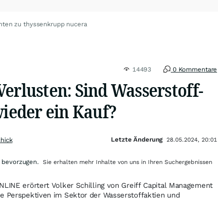
hten zu thyssenkrupp nucera
14493
0 Kommentare
erlusten: Sind Wasserstoff-
wieder ein Kauf?
Letzte Änderung
chick
28.05.2024, 20:01
 bevorzugen.
Sie erhalten mehr Inhalte von uns in Ihren Suchergebnissen
NLINE erörtert Volker Schilling von Greiff Capital Management
ie Perspektiven im Sektor der Wasserstoffaktien und