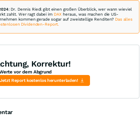
2024
: Dr. Dennis Riedl gibt einen großen Überblick, wer wann wieviel
t zahlt. Wer ragt dabei im
DAX
heraus, was machen die US-
rnehmen kommen gerade sogar auf zweistellige Renditen?
Das alles
kostenlosen Dividenden-Report.
chtung, Korrektur!
Werte vor dem Abgrund
Jetzt Report kostenlos herunterladen!
entar