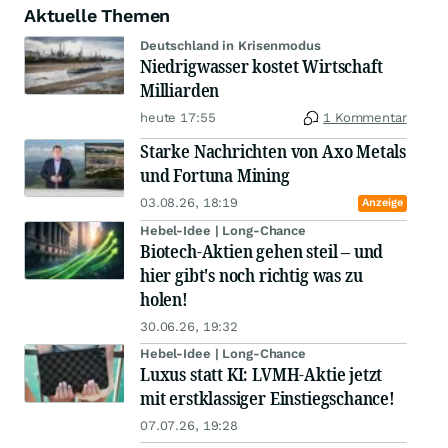
Aktuelle Themen
Deutschland in Krisenmodus
Niedrigwasser kostet Wirtschaft
Milliarden
heute 17:55
1 Kommentar
Starke Nachrichten von Axo Metals
und Fortuna Mining
03.08.26, 18:19
Anzeige
Hebel-Idee | Long-Chance
Biotech-Aktien gehen steil – und
hier gibt's noch richtig was zu
holen!
30.06.26, 19:32
Hebel-Idee | Long-Chance
Luxus statt KI: LVMH-Aktie jetzt
mit erstklassiger Einstiegschance!
07.07.26, 19:28