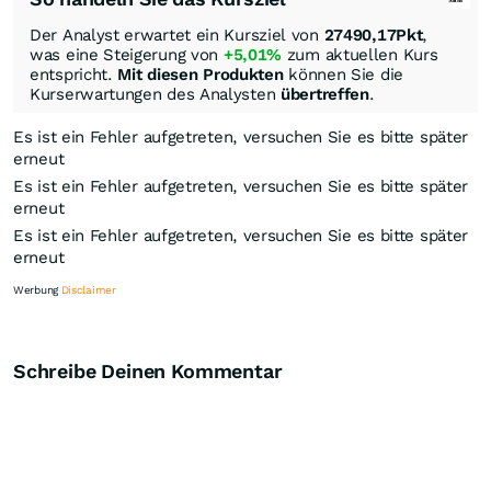
Der Analyst erwartet ein Kursziel von
27490,17
Pkt
,
was eine Steigerung von
+5,01%
zum aktuellen Kurs
entspricht.
Mit diesen Produkten
können Sie die
Kurserwartungen des Analysten
übertreffen
.
Es ist ein Fehler aufgetreten, versuchen Sie es bitte später
erneut
Es ist ein Fehler aufgetreten, versuchen Sie es bitte später
erneut
Es ist ein Fehler aufgetreten, versuchen Sie es bitte später
erneut
Werbung
Disclaimer
Schreibe Deinen Kommentar
Knock-Out-Suche
Optionsschein-Suche
Zertifikate-Suche