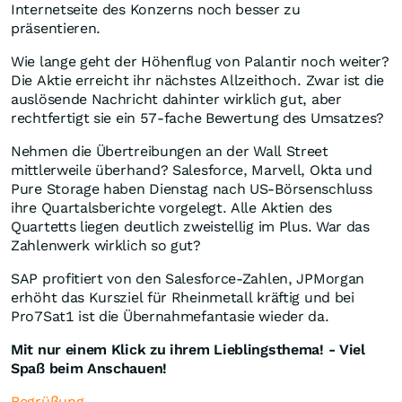
Internetseite des Konzerns noch besser zu
präsentieren.
Wie lange geht der Höhenflug von Palantir noch weiter?
Die Aktie erreicht ihr nächstes Allzeithoch. Zwar ist die
auslösende Nachricht dahinter wirklich gut, aber
rechtfertigt sie ein 57-fache Bewertung des Umsatzes?
Nehmen die Übertreibungen an der Wall Street
mittlerweile überhand? Salesforce, Marvell, Okta und
Pure Storage haben Dienstag nach US-Börsenschluss
ihre Quartalsberichte vorgelegt. Alle Aktien des
Quartetts liegen deutlich zweistellig im Plus. War das
Zahlenwerk wirklich so gut?
SAP profitiert von den Salesforce-Zahlen, JPMorgan
erhöht das Kursziel für Rheinmetall kräftig und bei
Pro7Sat1 ist die Übernahmefantasie wieder da.
Mit nur einem Klick zu ihrem Lieblingsthema! - Viel
Spaß beim Anschauen!
Begrüßung