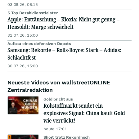
03.08.26, 06:15
5 Top Bezahldienstleister
Apple: Enttäuschung – Kioxia: Nicht gut genug –
Hensoldt: Marge schwächelt
31.07.26, 15:00
Aufbau eines defensiven Depots
Samsung: Rekorde – Rolls-Royce: Stark – Adidas:
Schlachtfest
30.07.26, 15:00
Neueste Videos von wallstreetONLINE
Zentralredaktion
Gold bricht aus
Rohstoffmarkt sendet ein
explosives Signal: China kauft Gold
wie verrückt!
heute 17:01
Short trotz Rekordhoch