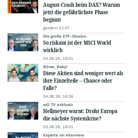
August-Crash beim DAX? Warum
jetzt die gefährlichste Phase
beginnt
gestern 12:57
Die große ETF-Illusion
So riskant ist der MSCI World
wirklich
04.08.26, 18:01
Börse, Baby!
Diese Aktien sind weniger wert als
ihre Einzelteile – Chance oder
Falle?
04.08.26, 16:26
wO TV exklusiv
Hellmeyer warnt: Droht Europa
die nächste Systemkrise?
03.08.26, 18:01
Experte im Interview