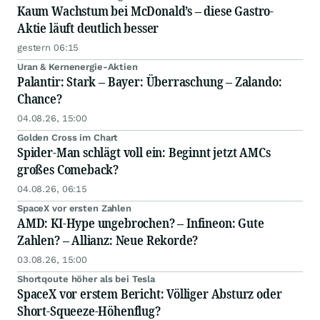
Kaum Wachstum bei McDonald’s – diese Gastro-
Aktie läuft deutlich besser
gestern 06:15
Uran & Kernenergie-Aktien
Palantir: Stark – Bayer: Überraschung – Zalando:
Chance?
04.08.26, 15:00
Golden Cross im Chart
Spider-Man schlägt voll ein: Beginnt jetzt AMCs
großes Comeback?
04.08.26, 06:15
SpaceX vor ersten Zahlen
AMD: KI-Hype ungebrochen? – Infineon: Gute
Zahlen? – Allianz: Neue Rekorde?
03.08.26, 15:00
Shortqoute höher als bei Tesla
SpaceX vor erstem Bericht: Völliger Absturz oder
Short-Squeeze-Höhenflug?