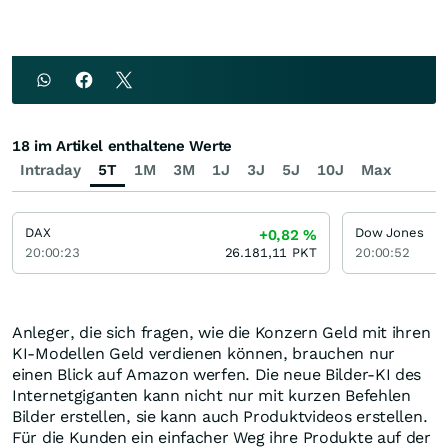
18 im Artikel enthaltene Werte
Intraday
5T
1M
3M
1J
3J
5J
10J
Max
DAX
Dow Jones
+0,82
%
20:00:23
26.181,11
PKT
20:00:52
Anleger, die sich fragen, wie die Konzern Geld mit ihren
KI-Modellen Geld verdienen können, brauchen nur
einen Blick auf Amazon werfen. Die neue Bilder-KI des
Internetgiganten kann nicht nur mit kurzen Befehlen
Bilder erstellen, sie kann auch Produktvideos erstellen.
Für die Kunden ein einfacher Weg ihre Produkte auf der