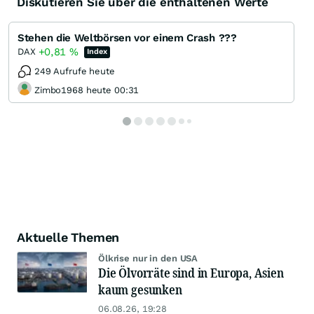
Diskutieren Sie über die enthaltenen Werte
Stehen die Weltbörsen vor einem Crash ???
+0,81
%
DAX
Index
249 Aufrufe heute
Zimbo1968 heute 00:31
Aktuelle Themen
Ölkrise nur in den USA
Die Ölvorräte sind in Europa, Asien
kaum gesunken
06.08.26, 19:28