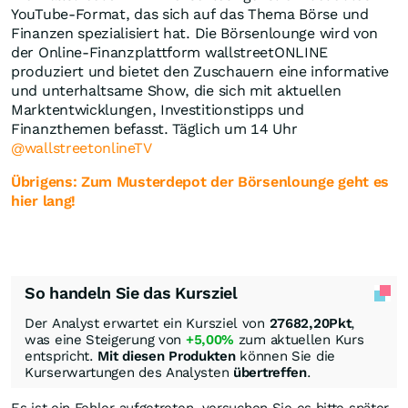
YouTube-Format, das sich auf das Thema Börse und
Finanzen spezialisiert hat. Die Börsenlounge wird von
der Online-Finanzplattform wallstreetONLINE
produziert und bietet den Zuschauern eine informative
und unterhaltsame Show, die sich mit aktuellen
Marktentwicklungen, Investitionstipps und
Finanzthemen befasst. Täglich um 14 Uhr
@wallstreetonlineTV
Übrigens: Zum Musterdepot der Börsenlounge geht es
hier lang!
So handeln Sie das Kursziel
Der Analyst erwartet ein Kursziel von
27682,20
Pkt
,
was eine Steigerung von
+5,00%
zum aktuellen Kurs
entspricht.
Mit diesen Produkten
können Sie die
Kurserwartungen des Analysten
übertreffen
.