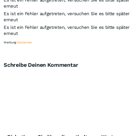
Es ist ein Fehler aufgetreten, versuchen Sie es bitte später
erneut
Es ist ein Fehler aufgetreten, versuchen Sie es bitte später
erneut
Es ist ein Fehler aufgetreten, versuchen Sie es bitte später
erneut
Werbung
Disclaimer
Schreibe Deinen Kommentar
Knock-Out-Suche
Optionsschein-Suche
Zertifikate-Suche