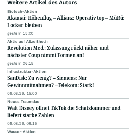
Weitere Artikel des Autors
Biotech-Aktien
Akamai: Höhenflug – Allianz: Operativ top – MüRü:
Locker bleiben
gestern 15:00
Aktie auf Allzeithoch
Revolution Med.: Zulassung rückt näher und
nächster Coup nimmt Formen an!
gestern 06:15
Infrastruktur-Aktien
SanDisk: Zu wenig? – Siemens: Nur
Gewinnmitnahmen? –Telekom: Stark!
06.08.26, 15:00
Neues Traumduo
Walt Disney öffnet TikTok die Schatzkammer und
liefert starke Zahlen
06.08.26, 06:15
Wasser-Aktien