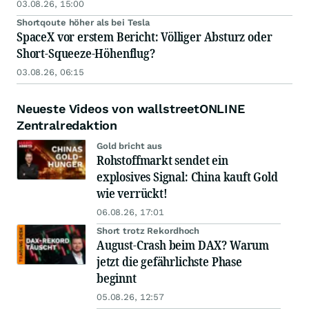
03.08.26, 15:00
Shortqoute höher als bei Tesla
SpaceX vor erstem Bericht: Völliger Absturz oder
Short-Squeeze-Höhenflug?
03.08.26, 06:15
Neueste Videos von wallstreetONLINE
Zentralredaktion
Gold bricht aus
Rohstoffmarkt sendet ein
explosives Signal: China kauft Gold
wie verrückt!
06.08.26, 17:01
Short trotz Rekordhoch
August-Crash beim DAX? Warum
jetzt die gefährlichste Phase
beginnt
05.08.26, 12:57