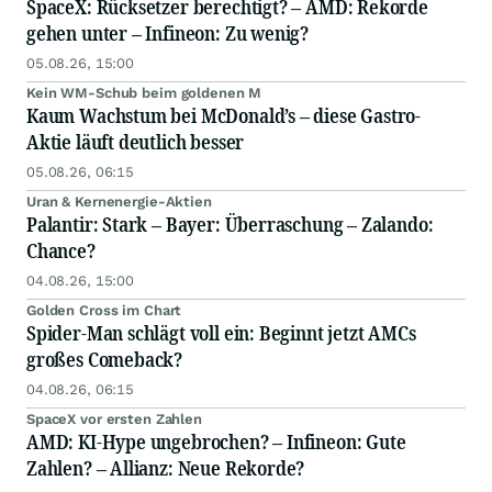
SpaceX: Rücksetzer berechtigt? – AMD: Rekorde
gehen unter – Infineon: Zu wenig?
05.08.26, 15:00
Kein WM-Schub beim goldenen M
Kaum Wachstum bei McDonald’s – diese Gastro-
Aktie läuft deutlich besser
05.08.26, 06:15
Uran & Kernenergie-Aktien
Palantir: Stark – Bayer: Überraschung – Zalando:
Chance?
04.08.26, 15:00
Golden Cross im Chart
Spider-Man schlägt voll ein: Beginnt jetzt AMCs
großes Comeback?
04.08.26, 06:15
SpaceX vor ersten Zahlen
AMD: KI-Hype ungebrochen? – Infineon: Gute
Zahlen? – Allianz: Neue Rekorde?