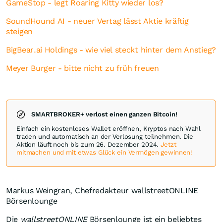
GameStop - legt Roaring Kitty wieder los?
SoundHound AI - neuer Vertag lässt Aktie kräftig
steigen
BigBear.ai Holdings - wie viel steckt hinter dem Anstieg?
Meyer Burger - bitte nicht zu früh freuen
SMARTBROKER+ verlost einen ganzen Bitcoin!
Einfach ein kostenloses Wallet eröffnen, Kryptos nach Wahl
traden und automatisch an der Verlosung teilnehmen. Die
Aktion läuft noch bis zum 26. Dezember 2024.
Jetzt
mitmachen und mit etwas Glück ein Vermögen gewinnen!
Markus Weingran, Chefredakteur wallstreetONLINE
Börsenlounge
Die
wallstreetONLINE
Börsenlounge ist ein beliebtes