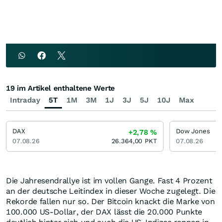
19 im Artikel enthaltene Werte
Intraday
5T
1M
3M
1J
3J
5J
10J
Max
DAX
Dow Jones
+2,78
%
07.08.26
26.364,00
PKT
07.08.26
Die Jahresendrallye ist im vollen Gange. Fast 4 Prozent
an der deutsche Leitindex in dieser Woche zugelegt. Die
Rekorde fallen nur so. Der Bitcoin knackt die Marke von
100.000 US-Dollar, der DAX lässt die 20.000 Punkte