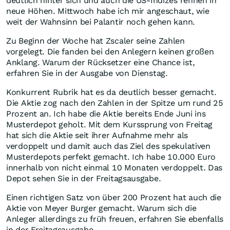
deutlich hinter sich und auch die US-Indizes rennen in
neue Höhen. Mittwoch habe ich mir angeschaut, wie
weit der Wahnsinn bei Palantir noch gehen kann.
Zu Beginn der Woche hat Zscaler seine Zahlen
vorgelegt. Die fanden bei den Anlegern keinen großen
Anklang. Warum der Rücksetzer eine Chance ist,
erfahren Sie in der Ausgabe von Dienstag.
Konkurrent Rubrik hat es da deutlich besser gemacht.
Die Aktie zog nach den Zahlen in der Spitze um rund 25
Prozent an. Ich habe die Aktie bereits Ende Juni ins
Musterdepot geholt. Mit dem Kurssprung von Freitag
hat sich die Aktie seit ihrer Aufnahme mehr als
verdoppelt und damit auch das Ziel des spekulativen
Musterdepots perfekt gemacht. Ich habe 10.000 Euro
innerhalb von nicht einmal 10 Monaten verdoppelt. Das
Depot sehen Sie in der Freitagsausgabe.
Einen richtigen Satz von über 200 Prozent hat auch die
Aktie von Meyer Burger gemacht. Warum sich die
Anleger allerdings zu früh freuen, erfahren Sie ebenfalls
in der Freitagsausgabe.