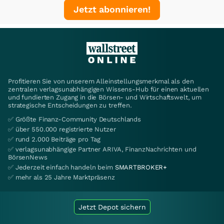
Jetzt abonnieren!
Profitieren Sie von unserem Alleinstellungsmerkmal als den
zentralen verlagsunabhängigen Wissens-Hub für einen aktuellen
und fundierten Zugang in die Börsen- und Wirtschaftswelt, um
strategische Entscheidungen zu treffen.
✅ Größte Finanz-Community Deutschlands
✅ über 550.000 registrierte Nutzer
✅ rund 2.000 Beiträge pro Tag
✅ verlagsunabhängige Partner ARIVA, FinanzNachrichten und
BörsenNews
✅ Jederzeit einfach handeln beim
SMARTBROKER+
✅ mehr als 25 Jahre Marktpräsenz
Jetzt Depot sichern