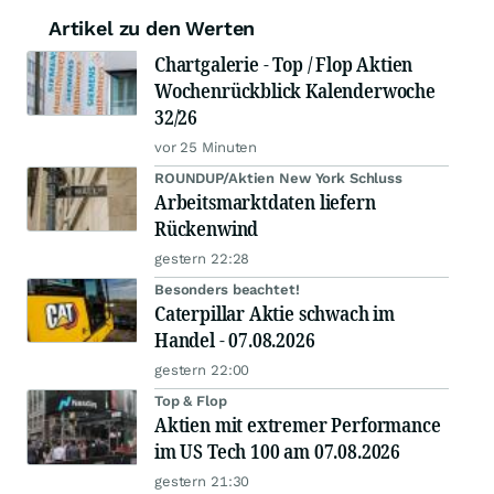
Artikel zu den Werten
Chartgalerie - Top / Flop Aktien
Wochenrückblick Kalenderwoche
32/26
vor 25 Minuten
ROUNDUP/Aktien New York Schluss
Arbeitsmarktdaten liefern
Rückenwind
gestern 22:28
Besonders beachtet!
Caterpillar Aktie schwach im
Handel - 07.08.2026
gestern 22:00
Top & Flop
Aktien mit extremer Performance
im US Tech 100 am 07.08.2026
gestern 21:30