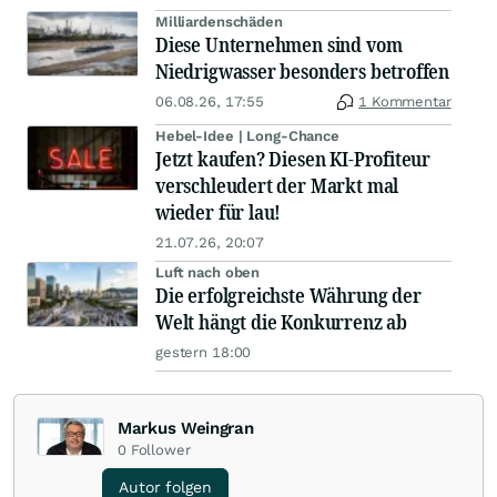
Milliardenschäden
Diese Unternehmen sind vom
Niedrigwasser besonders betroffen
06.08.26, 17:55
1 Kommentar
Hebel-Idee | Long-Chance
Jetzt kaufen? Diesen KI-Profiteur
verschleudert der Markt mal
wieder für lau!
21.07.26, 20:07
Luft nach oben
Die erfolgreichste Währung der
Welt hängt die Konkurrenz ab
gestern 18:00
Markus Weingran
0
Follower
Autor folgen