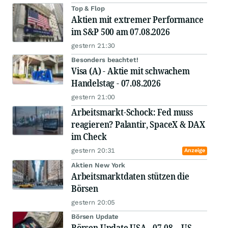
Top & Flop
Aktien mit extremer Performance
im S&P 500 am 07.08.2026
gestern 21:30
Besonders beachtet!
Visa (A) - Aktie mit schwachem
Handelstag - 07.08.2026
gestern 21:00
Arbeitsmarkt-Schock: Fed muss
reagieren? Palantir, SpaceX & DAX
im Check
gestern 20:31
Anzeige
Aktien New York
Arbeitsmarktdaten stützen die
Börsen
gestern 20:05
Börsen Update
Börsen Update USA - 07.08. - US