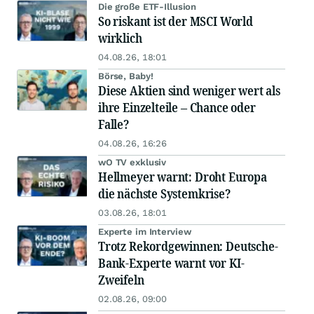
Die große ETF-Illusion
So riskant ist der MSCI World
wirklich
04.08.26, 18:01
Börse, Baby!
Diese Aktien sind weniger wert als
ihre Einzelteile – Chance oder
Falle?
04.08.26, 16:26
wO TV exklusiv
Hellmeyer warnt: Droht Europa
die nächste Systemkrise?
03.08.26, 18:01
Experte im Interview
Trotz Rekordgewinnen: Deutsche-
Bank-Experte warnt vor KI-
Zweifeln
02.08.26, 09:00