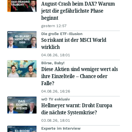
August-Crash beim DAX? Warum
jetzt die gefährlichste Phase
beginnt
gestern 12:57
Die große ETF-Illusion
So riskant ist der MSCI World
wirklich
04.08.26, 18:01
Börse, Baby!
Diese Aktien sind weniger wert als
ihre Einzelteile – Chance oder
Falle?
04.08.26, 16:26
wO TV exklusiv
Hellmeyer warnt: Droht Europa
die nächste Systemkrise?
03.08.26, 18:01
Experte im Interview