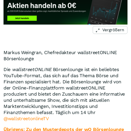
Vergrößern
Markus Weingran, Chefredakteur wallstreetONLINE
Börsenlounge
Die
wallstreetONLINE
Börsenlounge ist ein beliebtes
YouTube-Format, das sich auf das Thema Börse und
Finanzen spezialisiert hat. Die Börsenlounge wird von
der Online-Finanzplattform wallstreetONLINE
produziert und bietet den Zuschauern eine informative
und unterhaltsame Show, die sich mit aktuellen
Marktentwicklungen, Investitionstipps und
Finanzthemen befasst. Täglich um 14 Uhr
@wallstreetonlineTV
Übrigens: Zu den Musterdepots der wO Börsenlounge