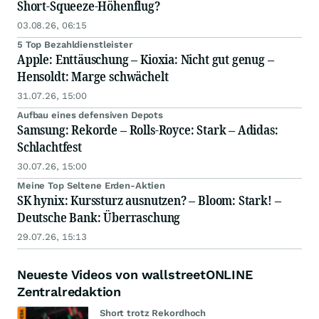
Short-Squeeze-Höhenflug?
03.08.26, 06:15
5 Top Bezahldienstleister
Apple: Enttäuschung – Kioxia: Nicht gut genug –
Hensoldt: Marge schwächelt
31.07.26, 15:00
Aufbau eines defensiven Depots
Samsung: Rekorde – Rolls-Royce: Stark – Adidas:
Schlachtfest
30.07.26, 15:00
Meine Top Seltene Erden-Aktien
SK hynix: Kurssturz ausnutzen? – Bloom: Stark! –
Deutsche Bank: Überraschung
29.07.26, 15:13
Neueste Videos von wallstreetONLINE
Zentralredaktion
Short trotz Rekordhoch