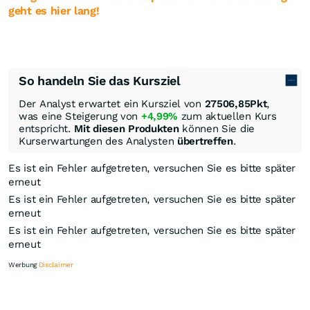
geht es hier lang!
So handeln Sie das Kursziel
Der Analyst erwartet ein Kursziel von
27506,85
Pkt
,
was eine Steigerung von
+4,99%
zum aktuellen Kurs
entspricht.
Mit diesen Produkten
können Sie die
Kurserwartungen des Analysten
übertreffen
.
Es ist ein Fehler aufgetreten, versuchen Sie es bitte später
erneut
Es ist ein Fehler aufgetreten, versuchen Sie es bitte später
erneut
Es ist ein Fehler aufgetreten, versuchen Sie es bitte später
erneut
Werbung
Disclaimer