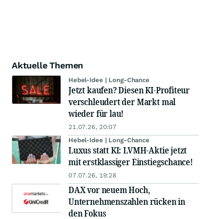
Aktuelle Themen
Hebel-Idee | Long-Chance
Jetzt kaufen? Diesen KI-Profiteur
verschleudert der Markt mal
wieder für lau!
21.07.26, 20:07
Hebel-Idee | Long-Chance
Luxus statt KI: LVMH-Aktie jetzt
mit erstklassiger Einstiegschance!
07.07.26, 19:28
DAX vor neuem Hoch,
Unternehmenszahlen rücken in
den Fokus