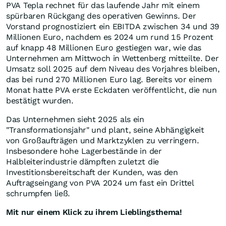
PVA Tepla rechnet für das laufende Jahr mit einem
spürbaren Rückgang des operativen Gewinns. Der
Vorstand prognostiziert ein EBITDA zwischen 34 und 39
Millionen Euro, nachdem es 2024 um rund 15 Prozent
auf knapp 48 Millionen Euro gestiegen war, wie das
Unternehmen am Mittwoch in Wettenberg mitteilte. Der
Umsatz soll 2025 auf dem Niveau des Vorjahres bleiben,
das bei rund 270 Millionen Euro lag. Bereits vor einem
Monat hatte PVA erste Eckdaten veröffentlicht, die nun
bestätigt wurden.
Das Unternehmen sieht 2025 als ein
"Transformationsjahr" und plant, seine Abhängigkeit
von Großaufträgen und Marktzyklen zu verringern.
Insbesondere hohe Lagerbestände in der
Halbleiterindustrie dämpften zuletzt die
Investitionsbereitschaft der Kunden, was den
Auftragseingang von PVA 2024 um fast ein Drittel
schrumpfen ließ.
Mit nur einem Klick zu ihrem Lieblingsthema!