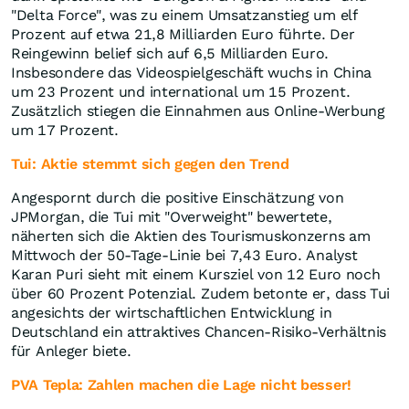
"Delta Force", was zu einem Umsatzanstieg um elf
Prozent auf etwa 21,8 Milliarden Euro führte. Der
Reingewinn belief sich auf 6,5 Milliarden Euro.
Insbesondere das Videospielgeschäft wuchs in China
um 23 Prozent und international um 15 Prozent.
Zusätzlich stiegen die Einnahmen aus Online-Werbung
um 17 Prozent.
Tui: Aktie stemmt sich gegen den Trend
Angespornt durch die positive Einschätzung von
JPMorgan, die Tui mit "Overweight" bewertete,
näherten sich die Aktien des Tourismuskonzerns am
Mittwoch der 50-Tage-Linie bei 7,43 Euro. Analyst
Karan Puri sieht mit einem Kursziel von 12 Euro noch
über 60 Prozent Potenzial. Zudem betonte er, dass Tui
angesichts der wirtschaftlichen Entwicklung in
Deutschland ein attraktives Chancen-Risiko-Verhältnis
für Anleger biete.
PVA Tepla: Zahlen machen die Lage nicht besser!