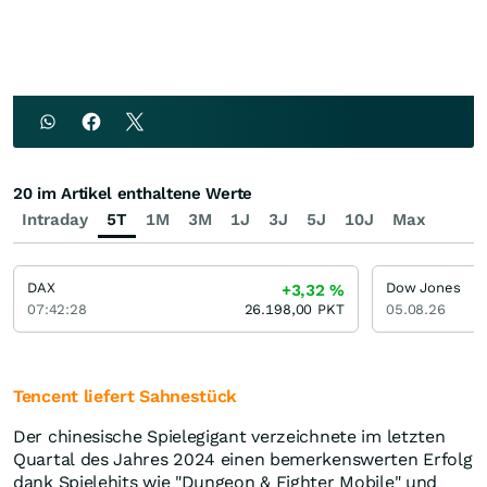
20 im Artikel enthaltene Werte
Intraday
5T
1M
3M
1J
3J
5J
10J
Max
DAX
Dow Jones
+3,32
%
07:42:28
26.198,00
PKT
05.08.26
Tencent liefert Sahnestück
Der chinesische Spielegigant verzeichnete im letzten
Quartal des Jahres 2024 einen bemerkenswerten Erfolg
dank Spielehits wie "Dungeon & Fighter Mobile" und