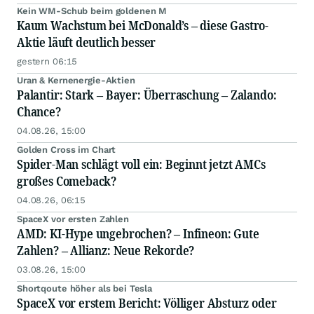
Kein WM-Schub beim goldenen M
Kaum Wachstum bei McDonald’s – diese Gastro-
Aktie läuft deutlich besser
gestern 06:15
Uran & Kernenergie-Aktien
Palantir: Stark – Bayer: Überraschung – Zalando:
Chance?
04.08.26, 15:00
Golden Cross im Chart
Spider-Man schlägt voll ein: Beginnt jetzt AMCs
großes Comeback?
04.08.26, 06:15
SpaceX vor ersten Zahlen
AMD: KI-Hype ungebrochen? – Infineon: Gute
Zahlen? – Allianz: Neue Rekorde?
03.08.26, 15:00
Shortqoute höher als bei Tesla
SpaceX vor erstem Bericht: Völliger Absturz oder