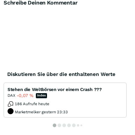
Schreibe Deinen Kommentar
Knock-Out-Suche
Optionsschein-Suche
Zertifikate-Suche
Diskutieren Sie über die enthaltenen Werte
Stehen die Weltbörsen vor einem Crash ???
-0,07
%
DAX
Index
186 Aufrufe heute
Marketmelker gestern 23:33