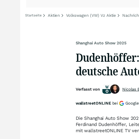
Aktien
Volkswagen (VW) Vz Aktie
Nachric
Startseite
Shanghai Auto Show 2025
Dudenhöffer: 
deutsche Aut
Verfasst von
Nicolas 
wallstreetONLINE
bei
Google
Die Shanghai Auto Show 2025
Ferdinand Dudenhöffer, Leit
mit wallstreetONLINE TV verh