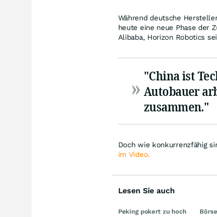
Während deutsche Hersteller 
heute eine neue Phase der 
Alibaba, Horizon Robotics sei 
"China ist Te
Autobauer arb
zusammen."
Doch wie konkurrenzfähig si
im Video.
Lesen Sie auch
Peking pokert zu hoch
Börse