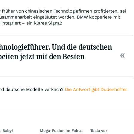
früher von chinesischen Technologiefirmen profitierten, sei
Zusammenarbeit eingeläutet worden. BMW kooperiere mit
integriert – ein klares Signal:
chnologieführer. Und die deutschen
eiten jetzt mit den Besten
nd deutsche Modelle wirklich?
Die Antwort gibt Dudenhöffer
, Baby!
Mega-Fusion im Fokus
Tesla vor