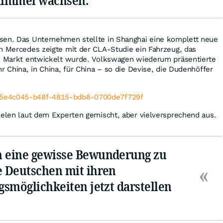
 Himmel wachsen."
sen. Das Unternehmen stellte in Shanghai eine komplett neue
h Mercedes zeigte mit der CLA-Studie ein Fahrzeug, das
en Markt entwickelt wurde. Volkswagen wiederum präsentierte
r China, in China, für China – so die Devise, die Dudenhöffer
fielen laut dem Experten gemischt, aber vielversprechend aus.
n eine gewisse Bewunderung zu
e Deutschen mit ihren
gsmöglichkeiten jetzt darstellen