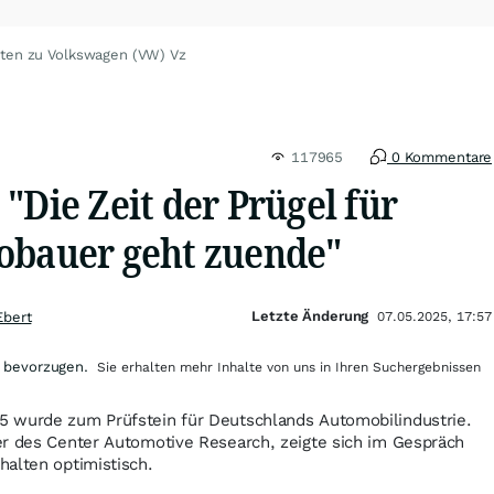
hten zu Volkswagen (VW) Vz
117965
0 Kommentare
"Die Zeit der Prügel für
obauer geht zuende"
Letzte Änderung
Ebert
07.05.2025, 17:57
 bevorzugen.
Sie erhalten mehr Inhalte von uns in Ihren Suchergebnissen
 wurde zum Prüfstein für Deutschlands Automobilindustrie.
er des Center Automotive Research, zeigte sich im Gespräch
alten optimistisch.