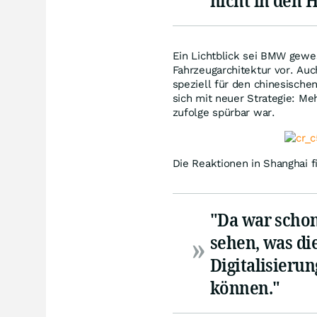
nicht in den
Ein Lichtblick sei BMW gewe
Fahrzeugarchitektur vor. Auc
speziell für den chinesisch
sich mit neuer Strategie: Meh
zufolge spürbar war.
Die Reaktionen in Shanghai 
"Da war scho
sehen, was di
Digitalisierun
können."