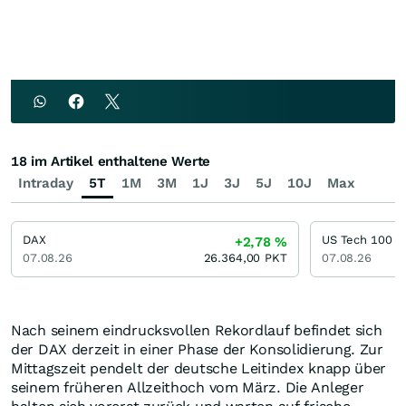
18 im Artikel enthaltene Werte
Intraday
5T
1M
3M
1J
3J
5J
10J
Max
DAX
US Tech 100
+2,78
%
07.08.26
26.364,00
PKT
07.08.26
Nach seinem eindrucksvollen Rekordlauf befindet sich
der DAX derzeit in einer Phase der Konsolidierung. Zur
Mittagszeit pendelt der deutsche Leitindex knapp über
seinem früheren Allzeithoch vom März. Die Anleger