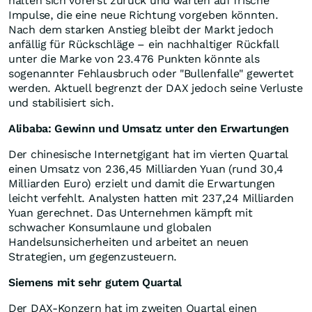
halten sich vorerst zurück und warten auf frische
Impulse, die eine neue Richtung vorgeben könnten.
Nach dem starken Anstieg bleibt der Markt jedoch
anfällig für Rückschläge – ein nachhaltiger Rückfall
unter die Marke von 23.476 Punkten könnte als
sogenannter Fehlausbruch oder "Bullenfalle" gewertet
werden. Aktuell begrenzt der DAX jedoch seine Verluste
und stabilisiert sich.
Alibaba: Gewinn und Umsatz unter den Erwartungen
Der chinesische Internetgigant hat im vierten Quartal
einen Umsatz von 236,45 Milliarden Yuan (rund 30,4
Milliarden Euro) erzielt und damit die Erwartungen
leicht verfehlt. Analysten hatten mit 237,24 Milliarden
Yuan gerechnet. Das Unternehmen kämpft mit
schwacher Konsumlaune und globalen
Handelsunsicherheiten und arbeitet an neuen
Strategien, um gegenzusteuern.
Siemens mit sehr gutem Quartal
Der DAX-Konzern hat im zweiten Quartal einen