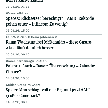
liefert starke Zahlen
06.08.26, 06:15
Wasser-Aktien
SpaceX: Rücksetzer berechtigt? – AMD: Rekorde
gehen unter – Infineon: Zu wenig?
05.08.26, 15:00
Kein WM-Schub beim goldenen M
Kaum Wachstum bei McDonald’s – diese Gastro-
Aktie läuft deutlich besser
05.08.26, 06:15
Uran & Kernenergie-Aktien
Palantir: Stark – Bayer: Überraschung – Zalando:
Chance?
04.08.26, 15:00
Golden Cross im Chart
Spider-Man schlägt voll ein: Beginnt jetzt AMCs
großes Comeback?
04.08.26, 06:15