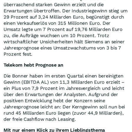
überraschend starken Gewinn erzielt und die
Erwartungen übertroffen. Der Industriegewinn stieg um
29 Prozent auf 3,24 Milliarden Euro, begünstigt durch
einen Verkaufserlös von 315 Millionen Euro. Der
Umsatz legte um 7 Prozent auf 19,76 Milliarden Euro
zu, die Aufträge wuchsen um 10 Prozent. Trotz
wirtschaftlicher Unsicherheiten hält Siemens an seiner
Jahresprognose eines Umsatzwachstums von 3 bis 7
Prozent fest.
Telekom hebt Prognose an
Die Bonner haben im ersten Quartal einen bereinigten
Gewinn (EBITDA AL) von 11,3 Milliarden Euro erzielt –
ein Plus von 7,9 Prozent im Jahresvergleich und leicht
über den Erwartungen der Analysten. Aufgrund der
positiven Entwicklung hebt der Konzern seine
Jahresprognose leicht an: Der Kerngewinn soll nun bei
rund 45 Milliarden Euro liegen (zuvor 44,9 Milliarden),
der freie Cashflow nach Leasing.
Mit nur einem Klick zu ihrem Lieblingsthema