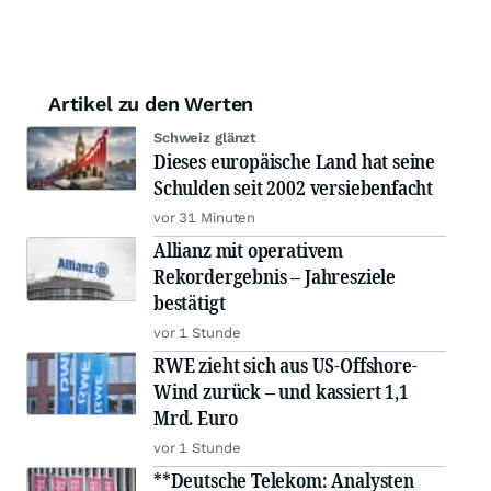
Artikel zu den Werten
Schweiz glänzt
Dieses europäische Land hat seine
Schulden seit 2002 versiebenfacht
vor 31 Minuten
Allianz mit operativem
Rekordergebnis – Jahresziele
bestätigt
vor 1 Stunde
RWE zieht sich aus US-Offshore-
Wind zurück – und kassiert 1,1
Mrd. Euro
vor 1 Stunde
**Deutsche Telekom: Analysten