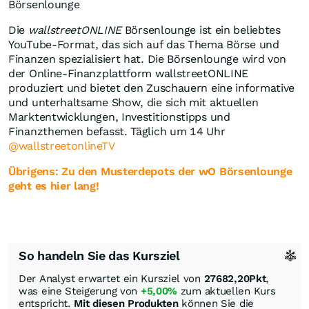
Börsenlounge
Die
wallstreetONLINE
Börsenlounge ist ein beliebtes
YouTube-Format, das sich auf das Thema Börse und
Finanzen spezialisiert hat. Die Börsenlounge wird von
der Online-Finanzplattform wallstreetONLINE
produziert und bietet den Zuschauern eine informative
und unterhaltsame Show, die sich mit aktuellen
Marktentwicklungen, Investitionstipps und
Finanzthemen befasst. Täglich um 14 Uhr
@wallstreetonlineTV
Übrigens: Zu den Musterdepots der wO Börsenlounge
geht es hier lang!
So handeln Sie das Kursziel
Der Analyst erwartet ein Kursziel von
27682,20
Pkt
,
was eine Steigerung von
+5,00%
zum aktuellen Kurs
entspricht.
Mit diesen Produkten
können Sie die