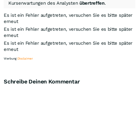
Kurserwartungen des Analysten
übertreffen
.
Es ist ein Fehler aufgetreten, versuchen Sie es bitte später
erneut
Es ist ein Fehler aufgetreten, versuchen Sie es bitte später
erneut
Es ist ein Fehler aufgetreten, versuchen Sie es bitte später
erneut
Werbung
Disclaimer
Schreibe Deinen Kommentar
Knock-Out-Suche
Optionsschein-Suche
Zertifikate-Suche