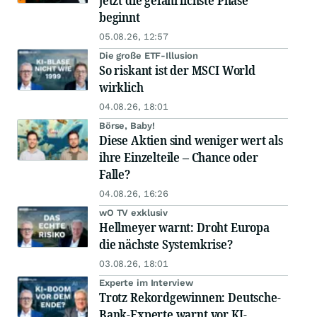
jetzt die gefährlichste Phase
beginnt
05.08.26, 12:57
Die große ETF-Illusion
So riskant ist der MSCI World
wirklich
04.08.26, 18:01
Börse, Baby!
Diese Aktien sind weniger wert als
ihre Einzelteile – Chance oder
Falle?
04.08.26, 16:26
wO TV exklusiv
Hellmeyer warnt: Droht Europa
die nächste Systemkrise?
03.08.26, 18:01
Experte im Interview
Trotz Rekordgewinnen: Deutsche-
Bank-Experte warnt vor KI-