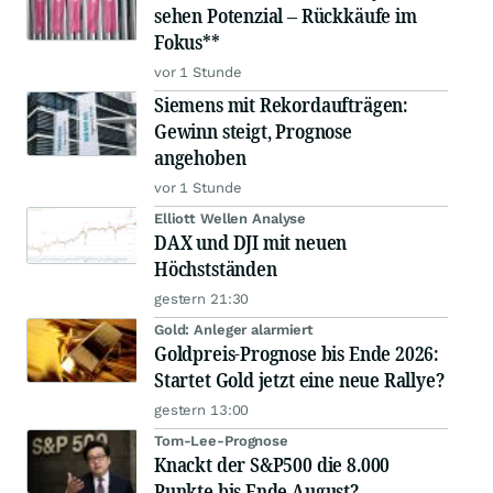
sehen Potenzial – Rückkäufe im
Fokus**
vor 1 Stunde
Siemens mit Rekordaufträgen:
Gewinn steigt, Prognose
angehoben
vor 1 Stunde
Elliott Wellen Analyse
DAX und DJI mit neuen
Höchstständen
gestern 21:30
Gold: Anleger alarmiert
Goldpreis-Prognose bis Ende 2026:
Startet Gold jetzt eine neue Rallye?
gestern 13:00
Tom-Lee-Prognose
Knackt der S&P500 die 8.000
Punkte bis Ende August?