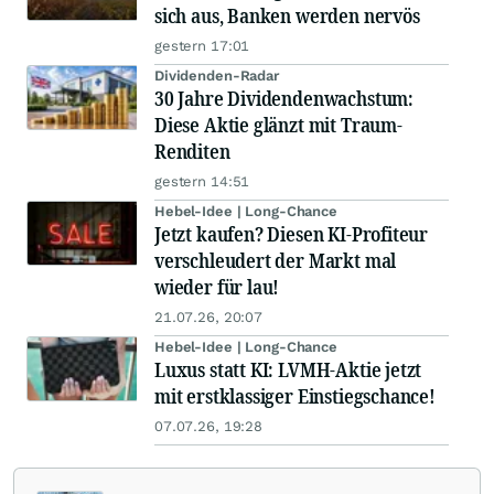
sich aus, Banken werden nervös
gestern 17:01
Dividenden-Radar
30 Jahre Dividendenwachstum:
Diese Aktie glänzt mit Traum-
Renditen
gestern 14:51
Hebel-Idee | Long-Chance
Jetzt kaufen? Diesen KI-Profiteur
verschleudert der Markt mal
wieder für lau!
21.07.26, 20:07
Hebel-Idee | Long-Chance
Luxus statt KI: LVMH-Aktie jetzt
mit erstklassiger Einstiegschance!
07.07.26, 19:28