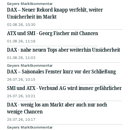
Geyers Marktkommentar
DAX – Neuer Rekord knapp verfehlt, weiter
*Werbelink
Unsicherheit im Markt
02.08.26, 10:30
ATX und SMI - Georg Fischer mit Chancen
01.08.26, 11:16
DAX - nahe neuen Tops aber weiterhin Unsicherheit
01.08.26, 11:03
Geyers Marktkommentar
DAX – Saisonales Fenster kurz vor der Schließung
26.07.26, 10:15
SMI und ATX - Verbund AG wird immer gefährlicher
25.07.26, 10:21
DAX - wenig los am Markt aber auch nur noch
wenige Chancen
25.07.26, 10:17
Geyers Marktkommentar