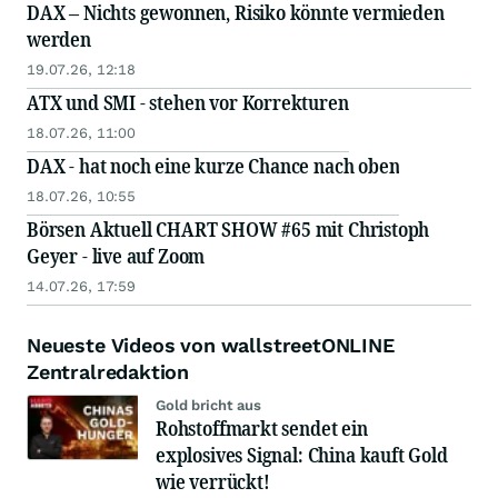
DAX – Nichts gewonnen, Risiko könnte vermieden
werden
19.07.26, 12:18
ATX und SMI - stehen vor Korrekturen
18.07.26, 11:00
DAX - hat noch eine kurze Chance nach oben
18.07.26, 10:55
Börsen Aktuell CHART SHOW #65 mit Christoph
Geyer - live auf Zoom
14.07.26, 17:59
Neueste Videos von wallstreetONLINE
Zentralredaktion
Gold bricht aus
Rohstoffmarkt sendet ein
explosives Signal: China kauft Gold
wie verrückt!