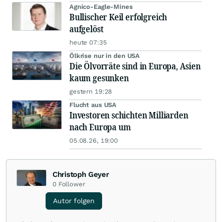
Agnico-Eagle-Mines
Bullischer Keil erfolgreich
aufgelöst
heute 07:35
Ölkrise nur in den USA
Die Ölvorräte sind in Europa, Asien
kaum gesunken
gestern 19:28
Flucht aus USA
Investoren schichten Milliarden
nach Europa um
05.08.26, 19:00
Christoph Geyer
0
Follower
Autor folgen