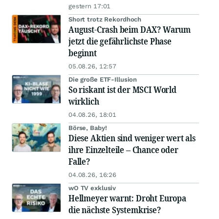
gestern 17:01
Short trotz Rekordhoch
August-Crash beim DAX? Warum
jetzt die gefährlichste Phase
beginnt
05.08.26, 12:57
Die große ETF-Illusion
So riskant ist der MSCI World
wirklich
04.08.26, 18:01
Börse, Baby!
Diese Aktien sind weniger wert als
ihre Einzelteile – Chance oder
Falle?
04.08.26, 16:26
wO TV exklusiv
Hellmeyer warnt: Droht Europa
die nächste Systemkrise?