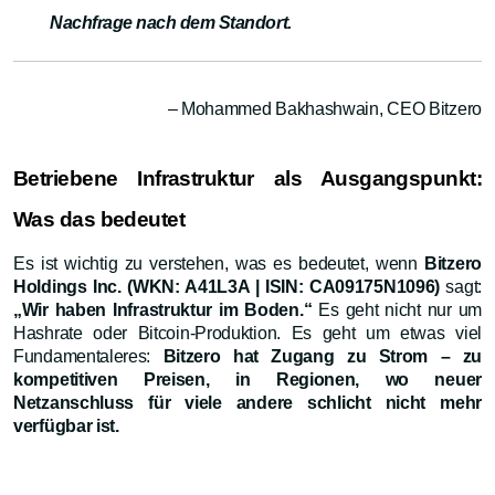
Nachfrage nach dem Standort.
– Mohammed Bakhashwain, CEO Bitzero
Betriebene Infrastruktur als Ausgangspunkt:
Was das bedeutet
Es ist wichtig zu verstehen, was es bedeutet, wenn
Bitzero
Holdings Inc. (WKN: A41L3A | ISIN: CA09175N1096)
sagt:
„Wir haben Infrastruktur im Boden.“
Es geht nicht nur um
Hashrate oder Bitcoin-Produktion. Es geht um etwas viel
Fundamentaleres:
Bitzero hat Zugang zu Strom – zu
kompetitiven Preisen, in Regionen, wo neuer
Netzanschluss für viele andere schlicht nicht mehr
verfügbar ist.