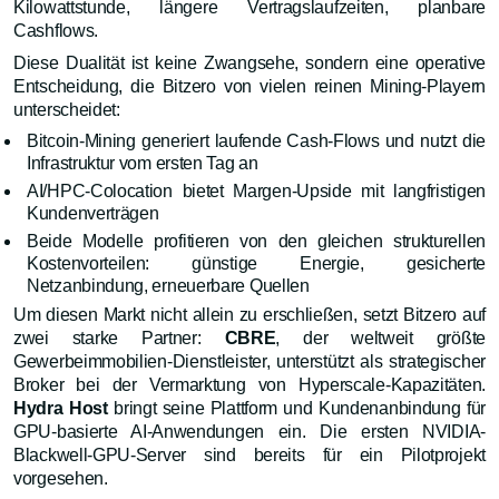
Kilowattstunde, längere Vertragslaufzeiten, planbare
Cashflows.
Diese Dualität ist keine Zwangsehe, sondern eine operative
Entscheidung, die Bitzero von vielen reinen Mining-Playern
unterscheidet:
Bitcoin-Mining generiert laufende Cash-Flows und nutzt die
Infrastruktur vom ersten Tag an
AI/HPC-Colocation bietet Margen-Upside mit langfristigen
Kundenverträgen
Beide Modelle profitieren von den gleichen strukturellen
Kostenvorteilen: günstige Energie, gesicherte
Netzanbindung, erneuerbare Quellen
Um diesen Markt nicht allein zu erschließen, setzt Bitzero auf
zwei starke Partner:
CBRE
, der weltweit größte
Gewerbeimmobilien-Dienstleister, unterstützt als strategischer
Broker bei der Vermarktung von Hyperscale-Kapazitäten.
Hydra Host
bringt seine Plattform und Kundenanbindung für
GPU-basierte AI-Anwendungen ein. Die ersten NVIDIA-
Blackwell-GPU-Server sind bereits für ein Pilotprojekt
vorgesehen.