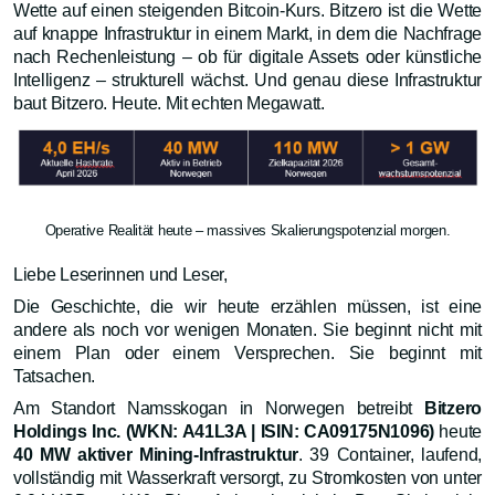
Wette auf einen steigenden Bitcoin-Kurs. Bitzero ist die Wette
auf knappe Infrastruktur in einem Markt, in dem die Nachfrage
nach Rechenleistung – ob für digitale Assets oder künstliche
Intelligenz – strukturell wächst. Und genau diese Infrastruktur
baut Bitzero. Heute. Mit echten Megawatt.
Operative Realität heute – massives Skalierungspotenzial morgen.
Liebe Leserinnen und Leser,
Die Geschichte, die wir heute erzählen müssen, ist eine
andere als noch vor wenigen Monaten. Sie beginnt nicht mit
einem Plan oder einem Versprechen. Sie beginnt mit
Tatsachen.
Am Standort Namsskogan in Norwegen betreibt
Bitzero
Holdings Inc. (WKN: A41L3A | ISIN: CA09175N1096)
heute
40 MW aktiver Mining-Infrastruktur
. 39 Container, laufend,
vollständig mit Wasserkraft versorgt, zu Stromkosten von unter