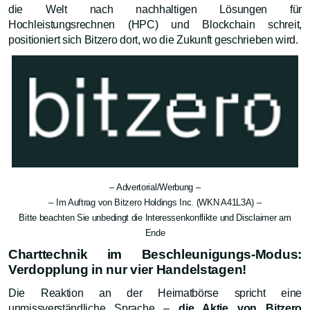
die Welt nach nachhaltigen Lösungen für
Hochleistungsrechnen (HPC) und Blockchain schreit,
positioniert sich Bitzero dort, wo die Zukunft geschrieben wird.
– Advertorial/Werbung –
– Im Auftrag von Bitzero Holdings Inc. (WKN A41L3A) –
Bitte beachten Sie unbedingt die Interessenkonflikte und Disclaimer am
Ende
Charttechnik im Beschleunigungs-Modus:
Verdopplung in nur vier Handelstagen!
Die Reaktion an der Heimatbörse spricht eine
unmissverständliche Sprache –
die Aktie von Bitzero