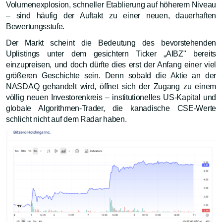
Volumenexplosion, schneller Etablierung auf höherem Niveau
– sind häufig der Auftakt zu einer neuen, dauerhaften
Bewertungsstufe.
Der Markt scheint die Bedeutung des bevorstehenden
Uplistings unter dem gesichtern Ticker „AIBZ" bereits
einzupreisen, und doch dürfte dies erst der Anfang einer viel
größeren Geschichte sein. Denn sobald die Aktie an der
NASDAQ gehandelt wird, öffnet sich der Zugang zu einem
völlig neuen Investorenkreis – institutionelles US-Kapital und
globale Algorithmen-Trader, die kanadische CSE-Werte
schlicht nicht auf dem Radar haben.