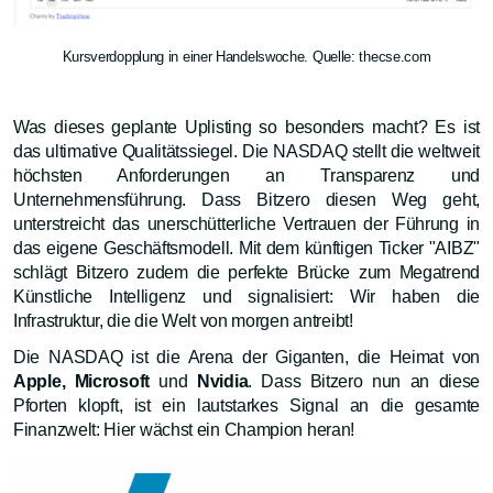
Kursverdopplung in einer Handelswoche. Quelle: thecse.com
Was dieses geplante Uplisting so besonders macht? Es ist
das ultimative Qualitätssiegel. Die NASDAQ stellt die weltweit
höchsten Anforderungen an Transparenz und
Unternehmensführung. Dass Bitzero diesen Weg geht,
unterstreicht das unerschütterliche Vertrauen der Führung in
das eigene Geschäftsmodell. Mit dem künftigen Ticker "AIBZ"
schlägt Bitzero zudem die perfekte Brücke zum Megatrend
Künstliche Intelligenz und signalisiert: Wir haben die
Infrastruktur, die die Welt von morgen antreibt!
Die NASDAQ ist die Arena der Giganten, die Heimat von
Apple, Microsoft
und
Nvidia
. Dass Bitzero nun an diese
Pforten klopft, ist ein lautstarkes Signal an die gesamte
Finanzwelt: Hier wächst ein Champion heran!