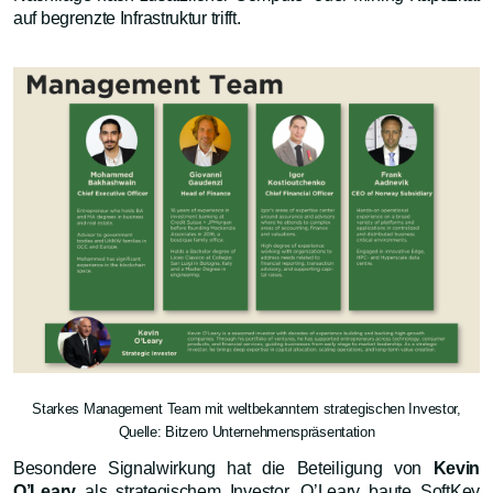
auf begrenzte Infrastruktur trifft.
Starkes Management Team mit weltbekanntem strategischen Investor,
Quelle: Bitzero Unternehmenspräsentation
Besondere Signalwirkung hat die Beteiligung von
Kevin
O’Leary
als strategischem Investor. O’Leary baute SoftKey