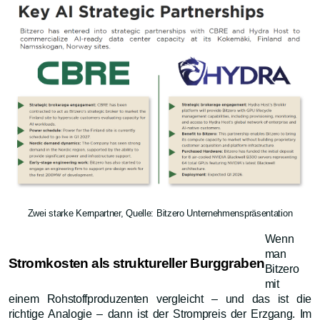
Zwei starke Kernpartner, Quelle: Bitzero Unternehmenspräsentation
Wenn
man
Stromkosten als struktureller Burggraben
Bitzero
mit
einem Rohstoffproduzenten vergleicht – und das ist die
richtige Analogie – dann ist der Strompreis der Erzgang. Im