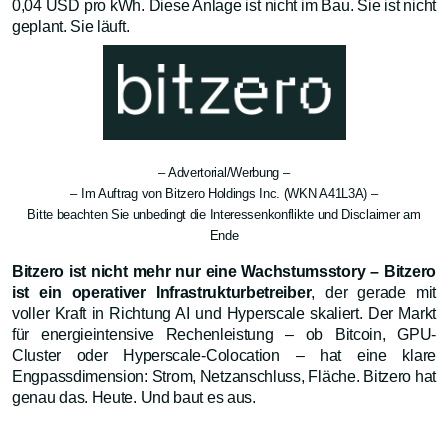
0,04 USD pro kWh. Diese Anlage ist nicht im Bau. Sie ist nicht
geplant. Sie läuft.
– Advertorial/Werbung –
– Im Auftrag von Bitzero Holdings Inc. (WKN A41L3A) –
Bitte beachten Sie unbedingt die Interessenkonflikte und Disclaimer am
Ende
Bitzero ist nicht mehr nur eine Wachstumsstory – Bitzero
ist ein operativer Infrastrukturbetreiber
, der gerade mit
voller Kraft in Richtung AI und Hyperscale skaliert. Der Markt
für energieintensive Rechenleistung – ob Bitcoin, GPU-
Cluster oder Hyperscale-Colocation – hat eine klare
Engpassdimension: Strom, Netzanschluss, Fläche. Bitzero hat
genau das. Heute. Und baut es aus.