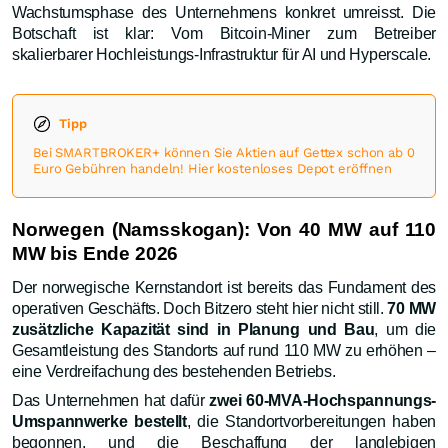
Wachstumsphase des Unternehmens konkret umreisst. Die
Botschaft ist klar: Vom Bitcoin-Miner zum Betreiber
skalierbarer Hochleistungs-Infrastruktur für AI und Hyperscale.
Tipp
Bei SMARTBROKER+ können Sie Aktien auf Gettex schon ab 0
Euro Gebühren handeln! Hier kostenloses Depot eröffnen
Norwegen (Namsskogan): Von 40 MW auf 110
MW bis Ende 2026
Der norwegische Kernstandort ist bereits das Fundament des
operativen Geschäfts. Doch Bitzero steht hier nicht still.
70 MW
zusätzliche Kapazität sind in Planung und Bau
, um die
Gesamtleistung des Standorts auf rund 110 MW zu erhöhen –
eine Verdreifachung des bestehenden Betriebs.
Das Unternehmen hat dafür
zwei 60-MVA-Hochspannungs-
Umspannwerke bestellt
, die Standortvorbereitungen haben
begonnen, und die Beschaffung der langlebigen