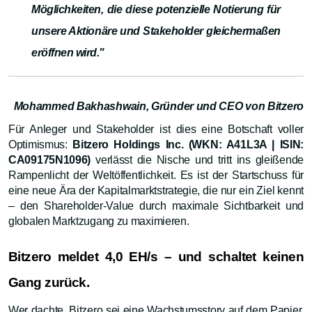
Möglichkeiten, die diese potenzielle Notierung für
unsere Aktionäre und Stakeholder gleichermaßen
eröffnen wird."
Mohammed Bakhashwain, Gründer und CEO von Bitzero
Für Anleger und Stakeholder ist dies eine Botschaft voller
Optimismus:
Bitzero Holdings Inc. (WKN: A41L3A | ISIN:
CA09175N1096)
verlässt die Nische und tritt ins gleißende
Rampenlicht der Weltöffentlichkeit. Es ist der Startschuss für
eine neue Ära der Kapitalmarktstrategie, die nur ein Ziel kennt
– den Shareholder-Value durch maximale Sichtbarkeit und
globalen Marktzugang zu maximieren.
Bitzero meldet 4,0 EH/s – und schaltet keinen
Gang zurück.
Wer dachte, Bitzero sei eine Wachstumsstory auf dem Papier,