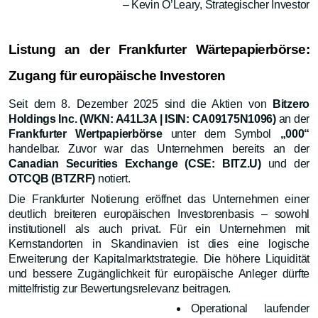
– Kevin O’Leary, Strategischer Investor
Listung an der Frankfurter Wärtepapierbörse:
Zugang für europäische Investoren
Seit dem 8. Dezember 2025 sind die Aktien von
Bitzero
Holdings Inc. (WKN: A41L3A | ISIN: CA09175N1096)
an der
Frankfurter Wertpapierbörse
unter dem Symbol
„000“
handelbar. Zuvor war das Unternehmen bereits an der
Canadian Securities Exchange (CSE: BITZ.U)
und der
OTCQB (BTZRF)
notiert.
Die Frankfurter Notierung eröffnet das Unternehmen einer
deutlich breiteren europäischen Investorenbasis – sowohl
institutionell als auch privat. Für ein Unternehmen mit
Kernstandorten in Skandinavien ist dies eine logische
Erweiterung der Kapitalmarktstrategie. Die höhere Liquidität
und bessere Zugänglichkeit für europäische Anleger dürfte
mittelfristig zur Bewertungsrelevanz beitragen.
Operational laufender