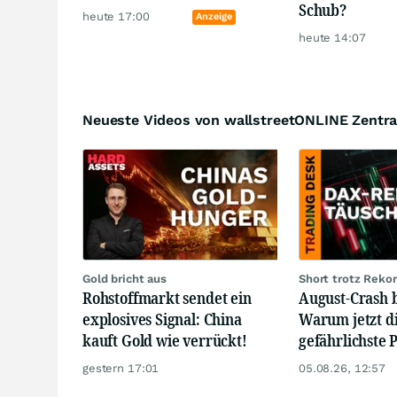
Schub?
heute 17:00
Anzeige
heute 14:07
Neueste Videos von wallstreetONLINE Zentra
Gold bricht aus
Short trotz Reko
Rohstoffmarkt sendet ein
August-Crash
explosives Signal: China
Warum jetzt d
kauft Gold wie verrückt!
gefährlichste 
gestern 17:01
05.08.26, 12:57