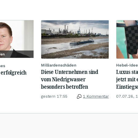
fen
Milliardenschäden
Hebel-Idee
nes
Diese Unternehmen sind
Luxus st
 erfolgreich
vom Niedrigwasser
jetzt mit 
besonders betroffen
Einstiegs
gestern 17:55
1 Kommentar
07.07.26, 