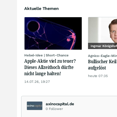
Aktuelle Themen
Ingmar Königsho
Hebel-Idee | Short-Chance
Agnico-Eagle-Mi
Apple-Aktie viel zu teuer?
Bullischer Keil
Dieses Allzeithoch dürfte
aufgelöst
nicht lange halten!
heute 07:35
14.07.26, 19:27
axinocapital.de
0
Follower