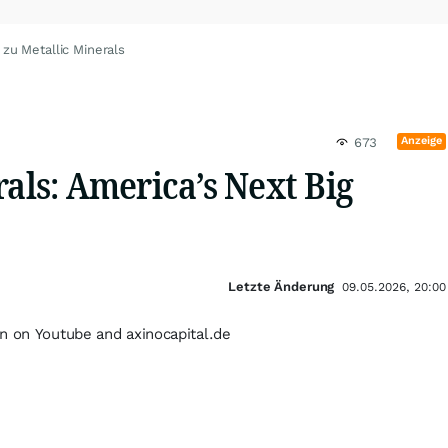
zu Metallic Minerals
Anzeige
673
rals: America’s Next Big
Letzte Änderung
09.05.2026, 20:00
n on Youtube and axinocapital.de