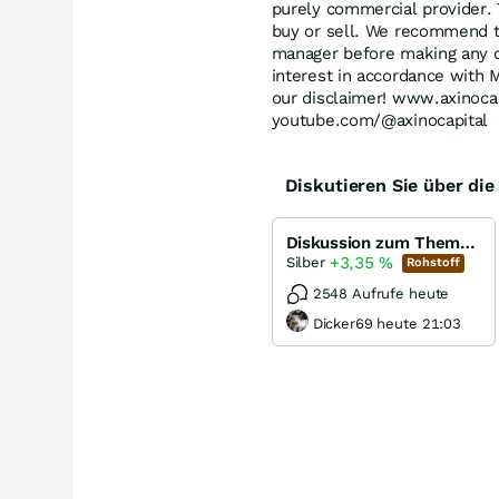
purely commercial provider.
buy or sell. We recommend t
manager before making any d
interest in accordance with 
our disclaimer! www.axinocapi
youtube.com/@axinocapital
Diskutieren Sie über di
Diskussion zum Thema Silber
+3,35
%
Silber
Rohstoff
2548 Aufrufe heute
Dicker69 heute 21:03