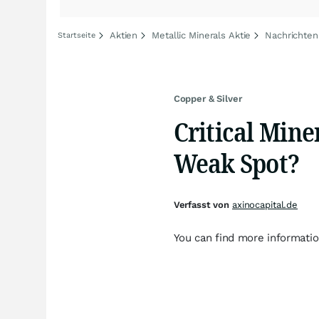
Aktien
Metallic Minerals Aktie
Nachrichten 
Startseite
Copper & Silver
Critical Mine
Weak Spot?
Verfasst von
axinocapital.de
You can find more informatio