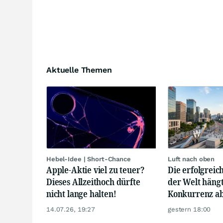
Aktuelle Themen
Hebel-Idee | Short-Chance
Luft nach oben
Apple-Aktie viel zu teuer?
Die erfolgrei
Dieses Allzeithoch dürfte
der Welt hängt
nicht lange halten!
Konkurrenz a
14.07.26, 19:27
gestern 18:00