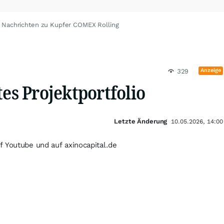
Nachrichten zu Kupfer COMEX Rolling
Anzeige
329
tes Projektportfolio
Letzte Änderung
10.05.2026, 14:00
f Youtube und auf axinocapital.de