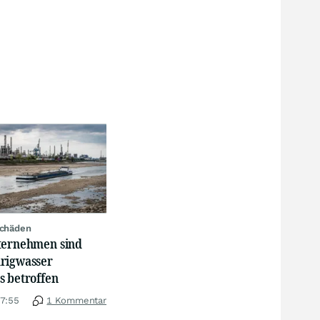
schäden
ternehmen sind
rigwasser
s betroffen
17:55
1 Kommentar