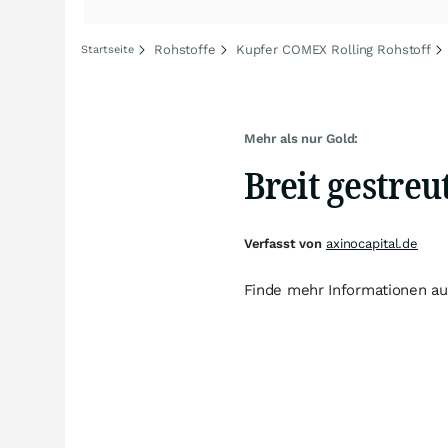
Rohstoffe
Kupfer COMEX Rolling Rohstoff
Startseite
Mehr als nur Gold:
Breit gestreu
Verfasst von
axinocapital.de
Finde mehr Informationen au