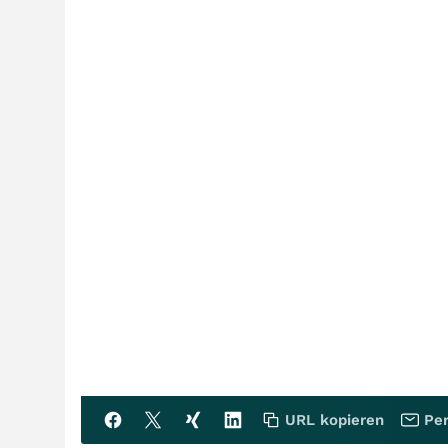
URL kopieren
Per