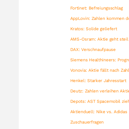
Fortinet: Befreiungsschlag
AppLovin: Zahlen kommen do
Kratos: Solide geliefert
AMS-Osram: Aktie geht steil
DAX: Verschnaufpause
Siemens
Healthineers: Progn
Vonovia: Aktie fällt nach Zah
Henkel: Starker Jahresstart
Deutz: Zahlen verleihen Akti
Depots: AST Spacemobil zie
Aktienduell: Nike vs. Adidas
Zuschauerfragen