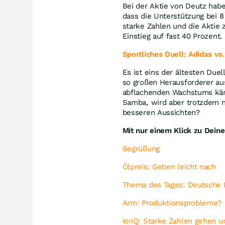
Bei der Aktie von Deutz habe
dass die Unterstützung bei 8
starke Zahlen und die Aktie 
Einstieg auf fast 40 Prozent.
Sportliches Duell: Adidas vs
Es ist eins der ältesten Due
so großen Herausforderer a
abflachenden Wachstums kämp
Samba, wird aber trotzdem ni
besseren Aussichten?
Mit nur einem Klick zu Dein
Begrüßung
Ölpreis: Geben leicht nach
Thema des Tages: Deutsche 
Arm: Produktionsprobleme?
IonQ: Starke Zahlen gehen u