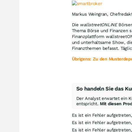
Markus Weingran, Chefredak
Die
wallstreetONLINE
Börsen
Thema Börse und Finanzen spe
Finanzplattform wallstreetO
und unterhaltsame Show, die
Finanzthemen befasst. Tägl
Übrigens: Zu den Musterdepo
So handeln Sie das Ku
Der Analyst erwartet ein K
entspricht.
Mit diesen Pro
Es ist ein Fehler aufgetreten
Es ist ein Fehler aufgetreten
Es ist ein Fehler aufgetreten