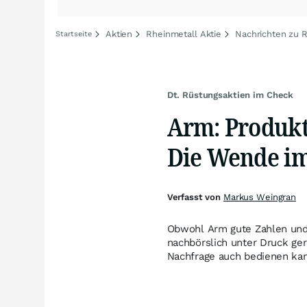
Aktien
Rheinmetall Aktie
Nachrichten zu 
Startseite
Dt. Rüstungsaktien im Check
Arm: Produkt
Die Wende im
Verfasst von
Markus Weingran
Obwohl Arm gute Zahlen und e
nachbörslich unter Druck ger
Nachfrage auch bedienen ka