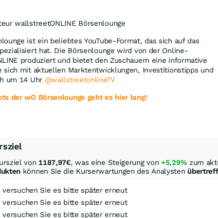
teur wallstreetONLINE Börsenlounge
lounge ist ein beliebtes YouTube-Format, das sich auf das
zialisiert hat. Die Börsenlounge wird von der Online-
NLINE produziert und bietet den Zuschauern eine informative
 sich mit aktuellen Marktentwicklungen, Investitionstipps und
ich um 14 Uhr
@wallstreetonlineTV
ts der wO Börsenlounge geht es hier lang!
rsziel
ursziel von
1187,97
€
, was eine Steigerung von
+5,29%
zum aktu
dukten
können Sie die Kurserwartungen des Analysten
übertref
, versuchen Sie es bitte später erneut
, versuchen Sie es bitte später erneut
, versuchen Sie es bitte später erneut