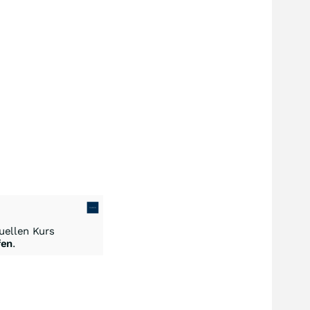
ellen Kurs
fen
.