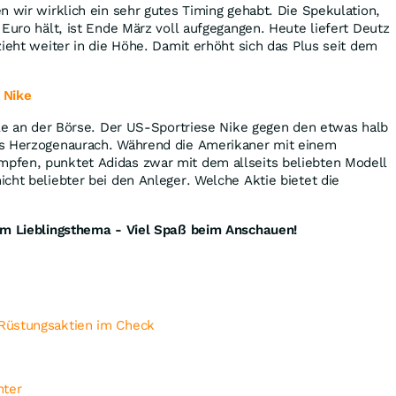
n wir wirklich ein sehr gutes Timing gehabt. Die Spekulation,
 Euro hält, ist Ende März voll aufgegangen. Heute liefert Deutz
zieht weiter in die Höhe. Damit erhöht sich das Plus seit dem
. Nike
lle an der Börse. Der US-Sportriese Nike gegen den etwas halb
us Herzogenaurach. Während die Amerikaner mit einem
fen, punktet Adidas zwar mit dem allseits beliebten Modell
cht beliebter bei den Anleger. Welche Aktie bietet die
em Lieblingsthema - Viel Spaß beim Anschauen!
Rüstungsaktien im Check
nter