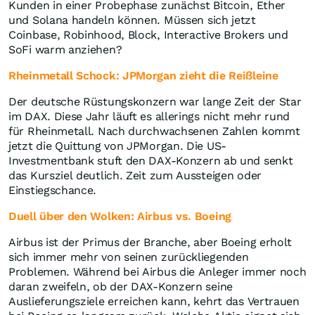
Kunden in einer Probephase zunächst Bitcoin, Ether
und Solana handeln können. Müssen sich jetzt
Coinbase, Robinhood, Block, Interactive Brokers und
SoFi warm anziehen?
Rheinmetall Schock: JPMorgan zieht die Reißleine
Der deutsche Rüstungskonzern war lange Zeit der Star
im DAX. Diese Jahr läuft es allerings nicht mehr rund
für Rheinmetall. Nach durchwachsenen Zahlen kommt
jetzt die Quittung von JPMorgan. Die US-
Investmentbank stuft den DAX-Konzern ab und senkt
das Kursziel deutlich. Zeit zum Aussteigen oder
Einstiegschance.
Duell über den Wolken: Airbus vs. Boeing
Airbus ist der Primus der Branche, aber Boeing erholt
sich immer mehr von seinen zurückliegenden
Problemen. Während bei Airbus die Anleger immer noch
daran zweifeln, ob der DAX-Konzern seine
Auslieferungsziele erreichen kann, kehrt das Vertrauen