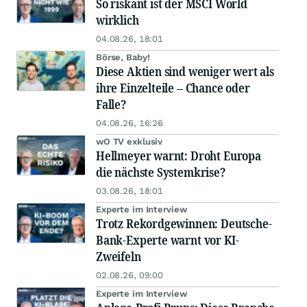
So riskant ist der MSCI World
wirklich
04.08.26, 18:01
Börse, Baby!
Diese Aktien sind weniger wert als
ihre Einzelteile – Chance oder
Falle?
04.08.26, 16:26
wO TV exklusiv
Hellmeyer warnt: Droht Europa
die nächste Systemkrise?
03.08.26, 18:01
Experte im Interview
Trotz Rekordgewinnen: Deutsche-
Bank-Experte warnt vor KI-
Zweifeln
02.08.26, 09:00
Experte im Interview