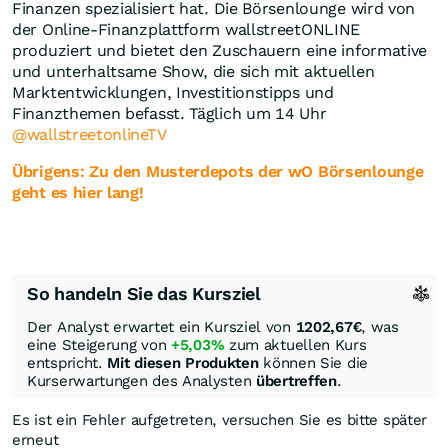
Finanzen spezialisiert hat. Die Börsenlounge wird von
der Online-Finanzplattform wallstreetONLINE
produziert und bietet den Zuschauern eine informative
und unterhaltsame Show, die sich mit aktuellen
Marktentwicklungen, Investitionstipps und
Finanzthemen befasst. Täglich um 14 Uhr
@wallstreetonlineTV
Übrigens: Zu den Musterdepots der wO Börsenlounge
geht es hier lang!
So handeln Sie das Kursziel
Der Analyst erwartet ein Kursziel von
1202,67
€
, was
eine Steigerung von
+5,03%
zum aktuellen Kurs
entspricht.
Mit diesen Produkten
können Sie die
Kurserwartungen des Analysten
übertreffen
.
Es ist ein Fehler aufgetreten, versuchen Sie es bitte später
erneut