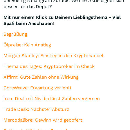
bei Boeing so langsam zurück. Welche Aktie eignet sich
besser für das Depot?
Mit nur einem Klick zu Deinem Lieblingsthema - Viel
Spaß beim Anschauen!
Begrüßung
Ölpreise: Kein Anstieg
Morgan Stanley: Einstieg in den Kryptohandel
Thema des Tages: Kryptobroker im Check
Affirm: Gute Zahlen ohne Wirkung
CoreWeave: Erwartung verfehlt
Iren: Deal mit Nividia lässt Zahlen vergessen
Trade Desk: Nächster Absturz
Mercodalibre: Gewinn wird geopfert