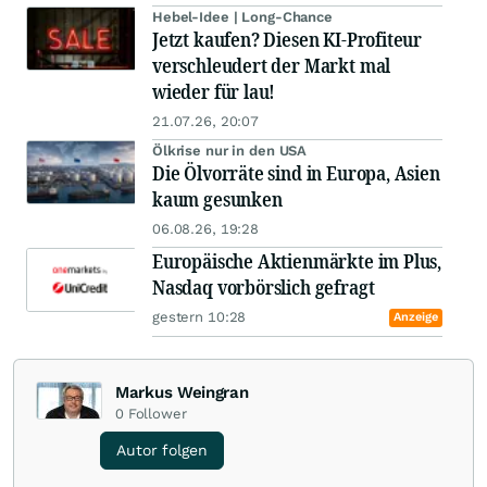
Hebel-Idee | Long-Chance
Jetzt kaufen? Diesen KI-Profiteur
verschleudert der Markt mal
wieder für lau!
21.07.26, 20:07
Ölkrise nur in den USA
Die Ölvorräte sind in Europa, Asien
kaum gesunken
06.08.26, 19:28
Europäische Aktienmärkte im Plus,
Nasdaq vorbörslich gefragt
gestern 10:28
Anzeige
Markus Weingran
0
Follower
Autor folgen