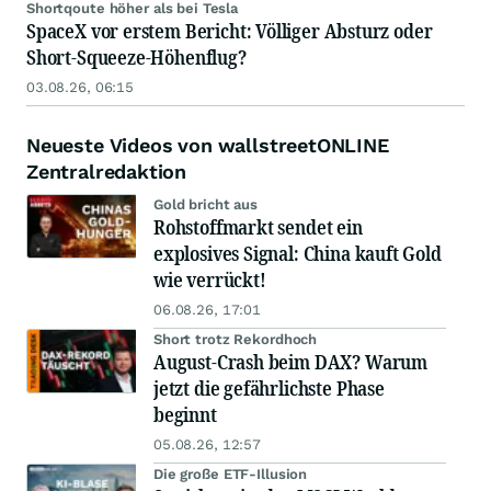
Shortqoute höher als bei Tesla
SpaceX vor erstem Bericht: Völliger Absturz oder
Short-Squeeze-Höhenflug?
03.08.26, 06:15
Neueste Videos von wallstreetONLINE
Zentralredaktion
Gold bricht aus
Rohstoffmarkt sendet ein
explosives Signal: China kauft Gold
wie verrückt!
06.08.26, 17:01
Short trotz Rekordhoch
August-Crash beim DAX? Warum
jetzt die gefährlichste Phase
beginnt
05.08.26, 12:57
Die große ETF-Illusion