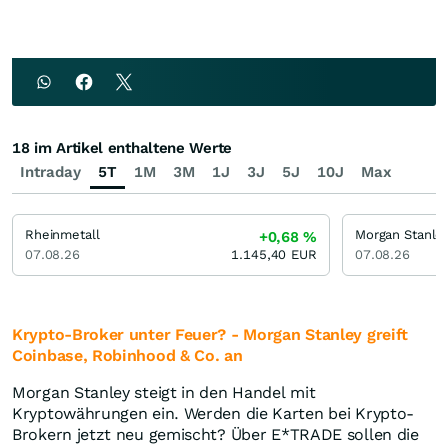
18 im Artikel enthaltene Werte
Intraday
5T
1M
3M
1J
3J
5J
10J
Max
Rheinmetall
Morgan Stanle
+0,68
%
07.08.26
1.145,40
EUR
07.08.26
Krypto-Broker unter Feuer? - Morgan Stanley greift
Coinbase, Robinhood & Co. an
Morgan Stanley steigt in den Handel mit
Kryptowährungen ein. Werden die Karten bei Krypto-
Brokern jetzt neu gemischt? Über
E*TRADE sollen die