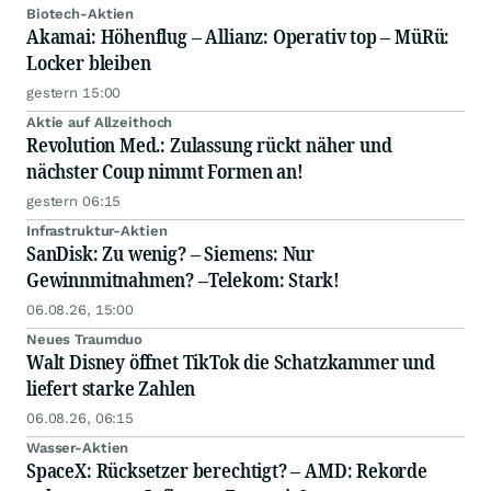
Biotech-Aktien
Akamai: Höhenflug – Allianz: Operativ top – MüRü:
Locker bleiben
gestern 15:00
Aktie auf Allzeithoch
Revolution Med.: Zulassung rückt näher und
nächster Coup nimmt Formen an!
gestern 06:15
Infrastruktur-Aktien
SanDisk: Zu wenig? – Siemens: Nur
Gewinnmitnahmen? –Telekom: Stark!
06.08.26, 15:00
Neues Traumduo
Walt Disney öffnet TikTok die Schatzkammer und
liefert starke Zahlen
06.08.26, 06:15
Wasser-Aktien
SpaceX: Rücksetzer berechtigt? – AMD: Rekorde