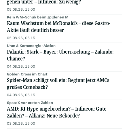
gehen unter – Infineon: Zu wenig?
05.08.26, 15:00
Kein WM-Schub beim goldenen M
Kaum Wachstum bei McDonald’s – diese Gastro-
Aktie läuft deutlich besser
05.08.26, 06:15
Uran & Kernenergie-Aktien
Palantir: Stark – Bayer: Überraschung – Zalando:
Chance?
04.08.26, 15:00
Golden Cross im Chart
Spider-Man schlägt voll ein: Beginnt jetzt AMCs
großes Comeback?
04.08.26, 06:15
SpaceX vor ersten Zahlen
AMD: KI-Hype ungebrochen? – Infineon: Gute
Zahlen? – Allianz: Neue Rekorde?
03.08.26, 15:00