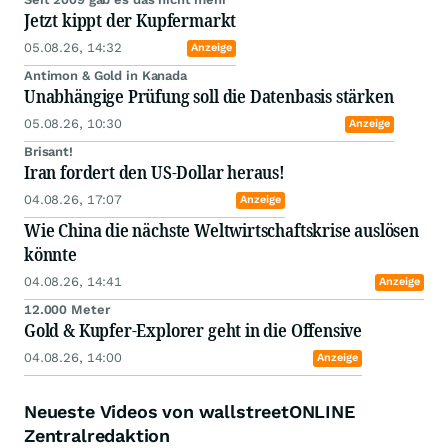
Jetzt kippt der Kupfermarkt
05.08.26, 14:32
Anzeige
Antimon & Gold in Kanada
Unabhängige Prüfung soll die Datenbasis stärken
05.08.26, 10:30
Anzeige
Brisant!
Iran fordert den US-Dollar heraus!
04.08.26, 17:07
Anzeige
Wie China die nächste Weltwirtschaftskrise auslösen
könnte
04.08.26, 14:41
Anzeige
12.000 Meter
Gold & Kupfer-Explorer geht in die Offensive
04.08.26, 14:00
Anzeige
Neueste Videos von wallstreetONLINE
Zentralredaktion