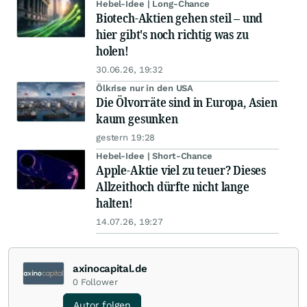
Hebel-Idee | Long-Chance
Biotech-Aktien gehen steil – und
hier gibt's noch richtig was zu
holen!
30.06.26, 19:32
Ölkrise nur in den USA
Die Ölvorräte sind in Europa, Asien
kaum gesunken
gestern 19:28
Hebel-Idee | Short-Chance
Apple-Aktie viel zu teuer? Dieses
Allzeithoch dürfte nicht lange
halten!
14.07.26, 19:27
axinocapital.de
0
Follower
Autor folgen