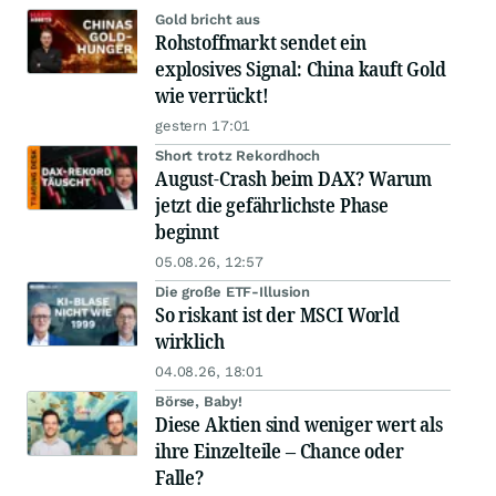
Gold bricht aus
Rohstoffmarkt sendet ein
explosives Signal: China kauft Gold
wie verrückt!
gestern 17:01
Short trotz Rekordhoch
August-Crash beim DAX? Warum
jetzt die gefährlichste Phase
beginnt
05.08.26, 12:57
Die große ETF-Illusion
So riskant ist der MSCI World
wirklich
04.08.26, 18:01
Börse, Baby!
Diese Aktien sind weniger wert als
ihre Einzelteile – Chance oder
Falle?