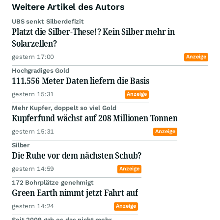
Weitere Artikel des Autors
UBS senkt Silberdefizit
Platzt die Silber-These!? Kein Silber mehr in
Solarzellen?
gestern 17:00
Anzeige
Hochgradiges Gold
111.556 Meter Daten liefern die Basis
gestern 15:31
Anzeige
Mehr Kupfer, doppelt so viel Gold
Kupferfund wächst auf 208 Millionen Tonnen
gestern 15:31
Anzeige
Silber
Die Ruhe vor dem nächsten Schub?
gestern 14:59
Anzeige
172 Bohrplätze genehmigt
Green Earth nimmt jetzt Fahrt auf
gestern 14:24
Anzeige
Seit 2009 gab es das nicht mehr