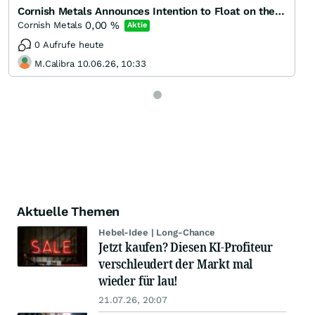
Cornish Metals Announces Intention to Float on the AIM Market of the London Stock Exchange and an Eq
0,00
%
Cornish Metals
Aktie
0 Aufrufe heute
M.Calibra 10.06.26, 10:33
Aktuelle Themen
Hebel-Idee | Long-Chance
Jetzt kaufen? Diesen KI-Profiteur
verschleudert der Markt mal
wieder für lau!
21.07.26, 20:07