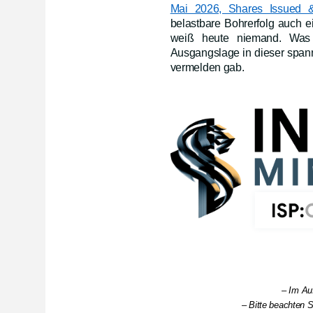
Mai 2026, Shares Issued &
belastbare Bohrerfolg auch 
weiß heute niemand. Was s
Ausgangslage in dieser spann
vermelden gab.
– Im Au
– Bitte beachten S