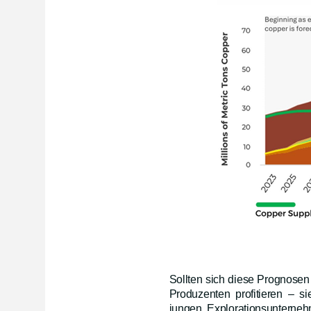
Sollten sich diese Prognosen
Produzenten profitieren – s
jungen Explorationsunterne