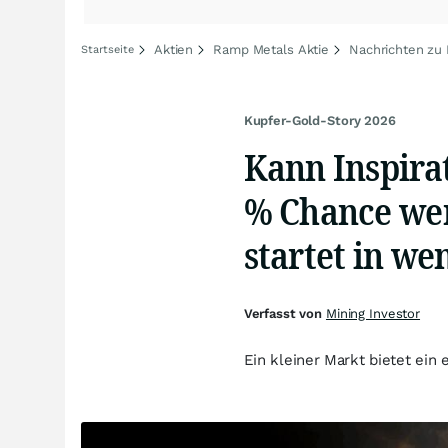
Aktien
Ramp Metals Aktie
Nachrichten zu
Startseite
Kupfer-Gold-Story 2026
Kann Inspirat
% Chance we
startet in we
Verfasst von
Mining Investor
Ein kleiner Markt bietet ein 