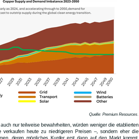
Quelle: Premium Resources.
 auch nur teilweise bewahrheiten, würden weniger die etablierten
ie verkaufen heute zu niedrigeren Preisen –, sondern eher die
hmen, deren mögliches Kupfer erst dann auf den Markt kommt,