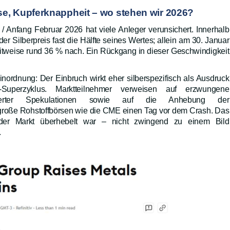
se, Kupferknappheit – wo stehen wir 2026?
/ Anfang Februar 2026 hat viele Anleger verunsichert. Innerhalb
er Silberpreis fast die Hälfte seines Wertes; allein am 30. Januar
eitweise rund 36 % nach. Ein Rückgang in dieser Geschwindigkeit
inordnung: Der Einbruch wirkt eher silberspezifisch als Ausdruck
-Superzyklus. Marktteilnehmer verweisen auf erzwungene
nanzierter Spekulationen sowie auf die Anhebung der
roße Rohstoffbörsen wie die CME einen Tag vor dem Crash. Das
der Markt überhebelt war – nicht zwingend zu einem Bild
.