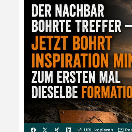
URL kopieren
Per