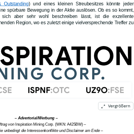
 Outstanding
) und eines kleinen Streubesitzes könnte jeder
eine spürbare Bewegung in der Aktie auslösen. Ob es so kommt,
ich aber sehr wohl beschreiben lässt, ist die exzellente
enden Region, wo es zuletzt einige vielversprechende Treffer zu
Vergrößern
– Advertorial/Werbung –
ftrag von
Inspiration Mining Corp. (WKN: A425BW)
–
ie unbedingt die Interessenkonflikte und Disclaimer am Ende –