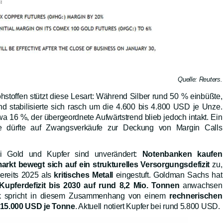
Quelle: Reuters.
hstoffen stützt diese Lesart: Während Silber rund 50 % einbüßte,
d stabilisierte sich rasch um die 4.600 bis 4.800 USD je Unze.
twa 16 %, der übergeordnete Aufwärtstrend blieb jedoch intakt. Ein
ste dürfte auf Zwangsverkäufe zur Deckung von Margin Calls
bei Gold und Kupfer sind unverändert:
Notenbanken kaufen
arkt bewegt sich auf ein strukturelles Versorgungsdefizit
zu,
ereits 2025 als
kritisches Metall
eingestuft. Goldman Sachs hat
Kupferdefizit bis 2030 auf rund 8,2 Mio. Tonnen
anwachsen
nk spricht in diesem Zusammenhang von einem
rechnerischen
 15.000 USD je Tonne
. Aktuell notiert Kupfer bei rund 5.800 USD.