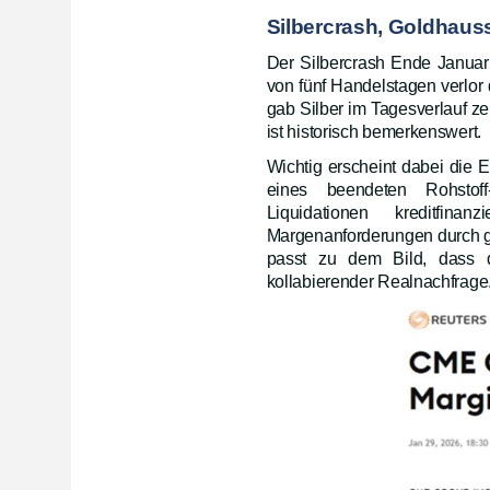
Silbercrash, Goldhaus
Der Silbercrash Ende Januar 
von fünf Handelstagen verlor d
gab Silber im Tagesverlauf z
ist historisch bemerkenswert.
Wichtig erscheint dabei die E
eines beendeten Rohstoff
Liquidationen kreditfi
Margenanforderungen durch g
passt zu dem Bild, dass 
kollabierender Realnachfrage