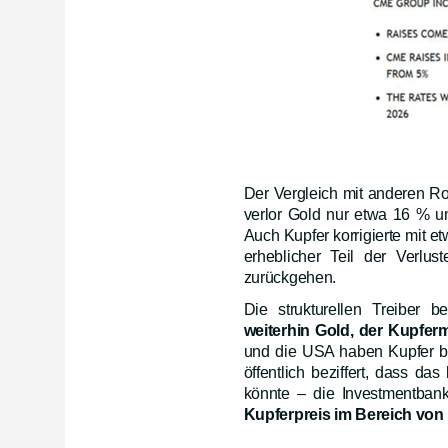
Der Vergleich mit anderen Ro
verlor Gold nur etwa 16 % un
Auch Kupfer korrigierte mit e
erheblicher Teil der Verlu
zurückgehen.
Die strukturellen Treiber 
weiterhin Gold, der Kupferm
und die USA haben Kupfer b
öffentlich beziffert, dass das
könnte – die Investmentba
Kupferpreis im Bereich von