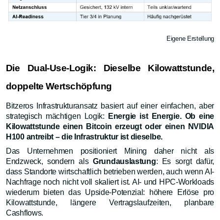
Eigene Erstellung
Die Dual-Use-Logik: Dieselbe Kilowattstunde,
doppelte Wertschöpfung
Bitzeros Infrastrukturansatz basiert auf einer einfachen, aber
strategisch mächtigen Logik:
Energie ist Energie. Ob eine
Kilowattstunde einen Bitcoin erzeugt oder einen NVIDIA
H100 antreibt – die Infrastruktur ist dieselbe.
Das Unternehmen positioniert Mining daher nicht als
Endzweck, sondern als
Grundauslastung
: Es sorgt dafür,
dass Standorte wirtschaftlich betrieben werden, auch wenn AI-
Nachfrage noch nicht voll skaliert ist. AI- und HPC-Workloads
wiederum bieten das Upside-Potenzial: höhere Erlöse pro
Kilowattstunde, längere Vertragslaufzeiten, planbare
Cashflows.