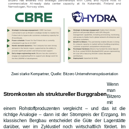
Zwei starke Kernpartner, Quelle: Bitzero Unternehmenspräsentation
Wenn
man
Stromkosten als struktureller Burggraben
Bitzero
mit
einem Rohstoffproduzenten vergleicht – und das ist die
richtige Analogie – dann ist der Strompreis der Erzgang. Im
klassischen Bergbau entscheidet die Güte der Lagerstätte
darüber, wer im Zyklustief noch wirtschaftlich fördert. Im