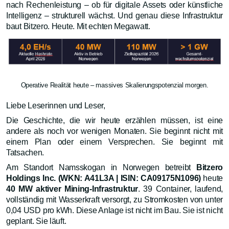
nach Rechenleistung – ob für digitale Assets oder künstliche
Intelligenz – strukturell wächst. Und genau diese Infrastruktur
baut Bitzero. Heute. Mit echten Megawatt.
Operative Realität heute – massives Skalierungspotenzial morgen.
Liebe Leserinnen und Leser,
Die Geschichte, die wir heute erzählen müssen, ist eine
andere als noch vor wenigen Monaten. Sie beginnt nicht mit
einem Plan oder einem Versprechen. Sie beginnt mit
Tatsachen.
Am Standort Namsskogan in Norwegen betreibt
Bitzero
Holdings Inc. (WKN: A41L3A | ISIN: CA09175N1096)
heute
40 MW aktiver Mining-Infrastruktur
. 39 Container, laufend,
vollständig mit Wasserkraft versorgt, zu Stromkosten von unter
0,04 USD pro kWh. Diese Anlage ist nicht im Bau. Sie ist nicht
geplant. Sie läuft.