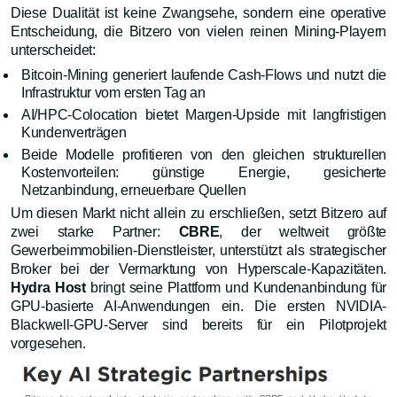
Diese Dualität ist keine Zwangsehe, sondern eine operative
Entscheidung, die Bitzero von vielen reinen Mining-Playern
unterscheidet:
Bitcoin-Mining generiert laufende Cash-Flows und nutzt die
Infrastruktur vom ersten Tag an
AI/HPC-Colocation bietet Margen-Upside mit langfristigen
Kundenverträgen
Beide Modelle profitieren von den gleichen strukturellen
Kostenvorteilen: günstige Energie, gesicherte
Netzanbindung, erneuerbare Quellen
Um diesen Markt nicht allein zu erschließen, setzt Bitzero auf
zwei starke Partner:
CBRE
, der weltweit größte
Gewerbeimmobilien-Dienstleister, unterstützt als strategischer
Broker bei der Vermarktung von Hyperscale-Kapazitäten.
Hydra Host
bringt seine Plattform und Kundenanbindung für
GPU-basierte AI-Anwendungen ein. Die ersten NVIDIA-
Blackwell-GPU-Server sind bereits für ein Pilotprojekt
vorgesehen.