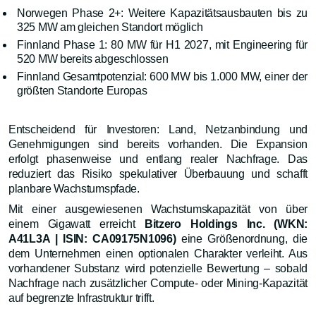
Norwegen Phase 2+: Weitere Kapazitätsausbauten bis zu
325 MW am gleichen Standort möglich
Finnland Phase 1: 80 MW für H1 2027, mit Engineering für
520 MW bereits abgeschlossen
Finnland Gesamtpotenzial: 600 MW bis 1.000 MW, einer der
größten Standorte Europas
Entscheidend für Investoren: Land, Netzanbindung und
Genehmigungen sind bereits vorhanden. Die Expansion
erfolgt phasenweise und entlang realer Nachfrage. Das
reduziert das Risiko spekulativer Überbauung und schafft
planbare Wachstumspfade.
Mit einer ausgewiesenen Wachstumskapazität von über
einem Gigawatt erreicht
Bitzero Holdings Inc. (WKN:
A41L3A | ISIN: CA09175N1096)
eine Größenordnung, die
dem Unternehmen einen optionalen Charakter verleiht. Aus
vorhandener Substanz wird potenzielle Bewertung – sobald
Nachfrage nach zusätzlicher Compute- oder Mining-Kapazität
auf begrenzte Infrastruktur trifft.