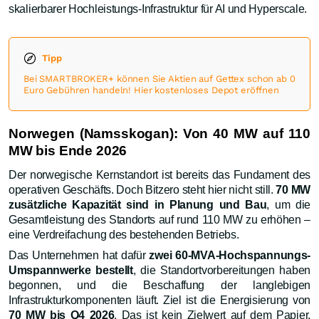
skalierbarer Hochleistungs-Infrastruktur für AI und Hyperscale.
Tipp
Bei SMARTBROKER+ können Sie Aktien auf Gettex schon ab 0
Euro Gebühren handeln! Hier kostenloses Depot eröffnen
Norwegen (Namsskogan): Von 40 MW auf 110
MW bis Ende 2026
Der norwegische Kernstandort ist bereits das Fundament des
operativen Geschäfts. Doch Bitzero steht hier nicht still.
70 MW
zusätzliche Kapazität sind in Planung und Bau
, um die
Gesamtleistung des Standorts auf rund 110 MW zu erhöhen –
eine Verdreifachung des bestehenden Betriebs.
Das Unternehmen hat dafür
zwei 60-MVA-Hochspannungs-
Umspannwerke bestellt
, die Standortvorbereitungen haben
begonnen, und die Beschaffung der langlebigen
Infrastrukturkomponenten läuft. Ziel ist die Energisierung von
70 MW bis Q4 2026
. Das ist kein Zielwert auf dem Papier,