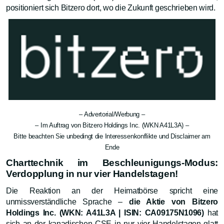
positioniert sich Bitzero dort, wo die Zukunft geschrieben wird.
– Advertorial/Werbung –
– Im Auftrag von Bitzero Holdings Inc. (WKN A41L3A) –
Bitte beachten Sie unbedingt die Interessenkonflikte und Disclaimer am
Ende
Charttechnik im Beschleunigungs-Modus:
Verdopplung in nur vier Handelstagen!
Die Reaktion an der Heimatbörse spricht eine
unmissverständliche Sprache –
die Aktie von Bitzero
Holdings Inc. (WKN: A41L3A | ISIN: CA09175N1096)
hat
sich an der kanadischen CSE in nur vier Handelstagen glatt