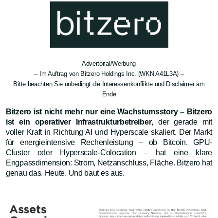
– Advertorial/Werbung –
– Im Auftrag von Bitzero Holdings Inc. (WKN A41L3A) –
Bitte beachten Sie unbedingt die Interessenkonflikte und Disclaimer am
Ende
Bitzero ist nicht mehr nur eine Wachstumsstory – Bitzero
ist ein operativer Infrastrukturbetreiber
, der gerade mit
voller Kraft in Richtung AI und Hyperscale skaliert. Der Markt
für energieintensive Rechenleistung – ob Bitcoin, GPU-
Cluster oder Hyperscale-Colocation – hat eine klare
Engpassdimension: Strom, Netzanschluss, Fläche. Bitzero hat
genau das. Heute. Und baut es aus.