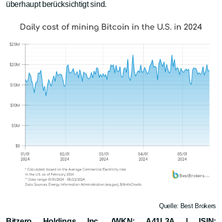
überhaupt berücksichtigt sind.
Quelle: Best Brokers
Bitzero Holdings Inc. (WKN: A41L3A | ISIN: