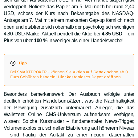
verdoppelt. Notierte das Papier am 5. Mai noch bei rund 2,40
USD, schoss der Kurs nach Bekanntgabe des NASDAQ-
Antrags am 7. Mai mit einem markanten Gap-up förmlich nach
oben und etablierte sich oberhalb der psychologisch wichtigen
4,80-USD-Marke. Aktuell pendelt die Aktie bei
4,85 USD
– ein
Plus von über
100 %
in weniger als einer Handelswoche!
Tipp
Bei SMARTBROKER+ können Sie Aktien auf Gettex schon ab 0
Euro Gebühren handeln! Hier kostenloses Depot eröffnen
Besonders bemerkenswert: Der Ausbruch erfolgte unter
deutlich erhöhten Handelsumsätzen, was die Nachhaltigkeit
der Bewegung zusätzlich untermauert. Anleger, die das
Wallstreet Online CMS-Universum aufmerksam verfolgen,
wissen: Solche Kursmuster – fundamentaler News-Trigger,
Volumenexplosion, schneller Etablierung auf höherem Niveau
– sind häufig der Auftakt zu einer neuen, dauerhaften