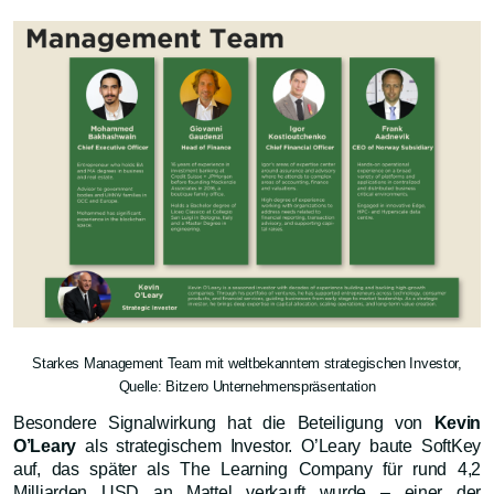
Starkes Management Team mit weltbekanntem strategischen Investor,
Quelle: Bitzero Unternehmenspräsentation
Besondere Signalwirkung hat die Beteiligung von
Kevin
O’Leary
als strategischem Investor. O’Leary baute SoftKey
auf, das später als The Learning Company für rund 4,2
Milliarden USD an Mattel verkauft wurde – einer der