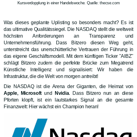
Kursverdopplung in einer Handelswoche. Quelle: thecse.com
Was dieses geplante Uplisting so besonders macht? Es ist
das ultimative Qualitätssiegel. Die NASDAQ stellt die weltweit
höchsten Anforderungen an Transparenz und
Unternehmensführung. Dass Bitzero diesen Weg geht,
unterstreicht das unerschütterliche Vertrauen der Führung in
das eigene Geschäftsmodell. Mit dem künftigen Ticker "AIBZ"
schlägt Bitzero zudem die perfekte Brücke zum Megatrend
Künstliche Intelligenz und signalisiert: Wir haben die
Infrastruktur, die die Welt von morgen antreibt!
Die NASDAQ ist die Arena der Giganten, die Heimat von
Apple, Microsoft
und
Nvidia
. Dass Bitzero nun an diese
Pforten klopft, ist ein lautstarkes Signal an die gesamte
Finanzwelt: Hier wächst ein Champion heran!