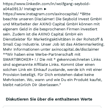
https://www.linkedin.com/in/wolfgang-seybold-
a04a0913/ Instagram ►
https://www.instagram.com/axinocapital/ *Bitte
beachte unseren Disclaimer! Die Seybold Invest GmbH
und Mitarbeiter der AXINO Capital GmbH können mit
eigenem Geld in die besprochenen Firmen investiert
sein. Zudem ist die AXINO Capital GmbH ein
Dienstleister für Marketingaktivitäten in der Rohstoff &
Small Cap Industrie. Unser Job ist das Aktienmarketing.
Mehr Informationen unter axinocapital.de/disclaimer
**Wir haben eine Werbe-Partnerschaft mit
SMARTBROKER+ ! / Die mit * gekennzeichneten Links
sind sogenannte Affiliate Links. Kommt über einen
solchen Link ein Einkauf zustande, werde ich mit einer
Provision beteiligt. Für Dich entstehen dabei keine
Mehrkosten. Wo, wann und wie Du ein Produkt kaufst,
bleibt natürlich Dir überlassen.“
Diskutieren Sie über die enthaltenen Werte