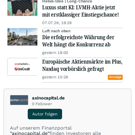
Hebel-Idee | Long-Chance
Luxus statt KI: LVMH-Aktie jetzt
mit erstklassiger Einstiegschance!
07.07.26, 19:28
Luft nach oben
Die erfolgreichste Währung der
Welt hängt die Konkurrenz ab
gestern 18:00
Europäische Aktienmärkte im Plus,
Nasdaq vorbörslich gefragt
gestern 10:28
Anzeige
axinocapital.de
0
Follower
Autor folgen
Auf unserem Finanzportal
"axinocapital.de"
finden Investoren alle