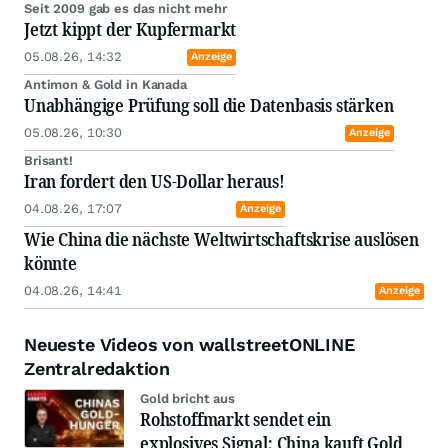
Seit 2009 gab es das nicht mehr
Jetzt kippt der Kupfermarkt
05.08.26, 14:32
Anzeige
Antimon & Gold in Kanada
Unabhängige Prüfung soll die Datenbasis stärken
05.08.26, 10:30
Anzeige
Brisant!
Iran fordert den US-Dollar heraus!
04.08.26, 17:07
Anzeige
Wie China die nächste Weltwirtschaftskrise auslösen
könnte
04.08.26, 14:41
Anzeige
Neueste Videos von wallstreetONLINE
Zentralredaktion
Gold bricht aus
Rohstoffmarkt sendet ein
explosives Signal: China kauft Gold