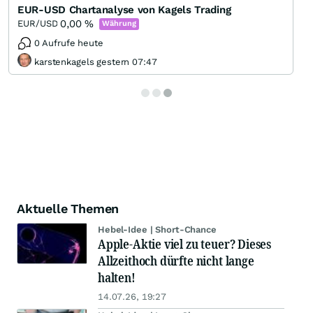
EUR-USD Chartanalyse von Kagels Trading
0,00
%
EUR/USD
Währung
0 Aufrufe heute
karstenkagels gestern 07:47
Aktuelle Themen
Hebel-Idee | Short-Chance
Apple-Aktie viel zu teuer? Dieses
Allzeithoch dürfte nicht lange
halten!
14.07.26, 19:27