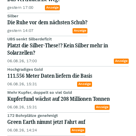
gestern 17:00
Anzeige
Silber
Die Ruhe vor dem nächsten Schub?
gestern 14:07
Anzeige
UBS senkt Silberdefizit
Platzt die Silber-These!? Kein Silber mehr in
Solarzellen?
06.08.26, 17:00
Anzeige
Hochgradiges Gold
111.556 Meter Daten liefern die Basis
06.08.26, 15:31
Anzeige
Mehr Kupfer, doppelt so viel Gold
Kupferfund wächst auf 208 Millionen Tonnen
06.08.26, 15:31
Anzeige
172 Bohrplätze genehmigt
Green Earth nimmt jetzt Fahrt auf
06.08.26, 14:24
Anzeige