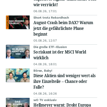
wie verrückt!
06.08.26, 17:01
Short trotz Rekordhoch
August-Crash beim DAX? Warum
jetzt die gefährlichste Phase
beginnt
05.08.26, 12:57
Die große ETF-Illusion
So riskant ist der MSCI World
wirklich
04.08.26, 18:01
Börse, Baby!
Diese Aktien sind weniger wert als
ihre Einzelteile – Chance oder
Falle?
04.08.26, 16:26
wO TV exklusiv
Hellmeyer warnt: Droht Europa