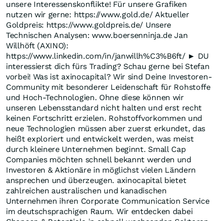
unsere Interessenskonflikte! Für unsere Grafiken
nutzen wir gerne: https://www.gold.de/ Aktueller
Goldpreis: https://www.goldpreis.de/ Unsere
Technischen Analysen: www.boersenninja.de Jan
Willhöft (AXINO):
https://www.linkedin.com/in/janwillh%C3%B6ft/ ► DU
interessierst dich fürs Trading? Schau gerne bei Stefan
vorbei! Was ist axinocapital? Wir sind Deine Investoren-
Community mit besonderer Leidenschaft für Rohstoffe
und Hoch-Technologien. Ohne diese können wir
unseren Lebensstandard nicht halten und erst recht
keinen Fortschritt erzielen. Rohstoffvorkommen und
neue Technologien müssen aber zuerst erkundet, das
heißt exploriert und entwickelt werden, was meist
durch kleinere Unternehmen beginnt. Small Cap
Companies möchten schnell bekannt werden und
Investoren & Aktionäre in möglichst vielen Ländern
ansprechen und überzeugen. axinocapital bietet
zahlreichen australischen und kanadischen
Unternehmen ihren Corporate Communication Service
im deutschsprachigen Raum. Wir entdecken dabei