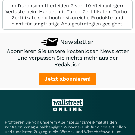
Im Durchschnitt erleiden 7 von 10 Kleinanlegern
Verluste beim Handel mit Turbo-Zertifikaten. Turbo-
Zertifikate sind hoch risikoreiche Produkte und
nicht für langfristige Anlagestrategien geeignet.
Newsletter
Abonnieren Sie unsere kostenlosen Newsletter
und verpassen Sie nichts mehr aus der
Redaktion
Jetzt abonnieren!
Profitieren Sie von unserem Alleinstellungsmerkmal als den
zentralen verlagsunabhängigen Wissens-Hub für einen aktuellen
und fundierten Zugang in die Börsen- und Wirtschaftswelt, um