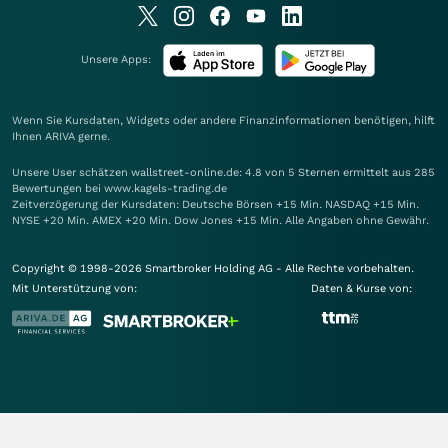
Unsere Apps:
Wenn Sie Kursdaten, Widgets oder andere Finanzinformationen benötigen, hilft
Ihnen
ARIVA
gerne.
Unsere User schätzen wallstreet-online.de: 4.8 von 5 Sternen ermittelt aus 285
Bewertungen bei www.kagels-trading.de
Zeitverzögerung der Kursdaten: Deutsche Börsen +15 Min. NASDAQ +15 Min.
NYSE +20 Min. AMEX +20 Min. Dow Jones +15 Min. Alle Angaben ohne Gewähr.
Copyright © 1998-2026 Smartbroker Holding AG - Alle Rechte vorbehalten.
Mit Unterstützung von:
Daten & Kurse von: