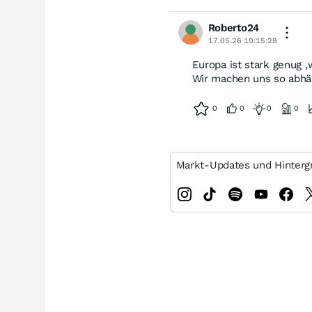
Roberto24
17.05.26 10:15:29
Europa ist stark genug ,
Wir machen uns so abhä
0
0
0
0
Markt-Updates und Hinterg