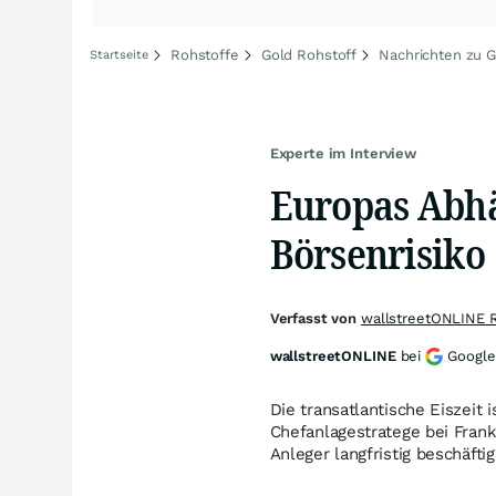
Rohstoffe
Gold Rohstoff
Nachrichten zu G
Startseite
Experte im Interview
Europas Abhä
Börsenrisiko
Verfasst von
wallstreetONLINE 
wallstreetONLINE
bei
Google
Die transatlantische Eiszeit 
Chefanlagestratege bei Frank
Anleger langfristig beschäftig