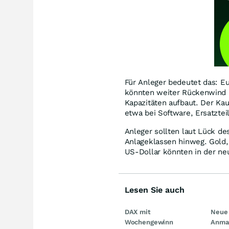
Für Anleger bedeutet das: Eu
könnten weiter Rückenwind 
Kapazitäten aufbaut. Der Ka
etwa bei Software, Ersatztei
Anleger sollten laut Lück de
Anlageklassen hinweg. Gold,
US-Dollar könnten in der ne
Lesen Sie auch
DAX mit
Neue 
Wochengewinn
Anma