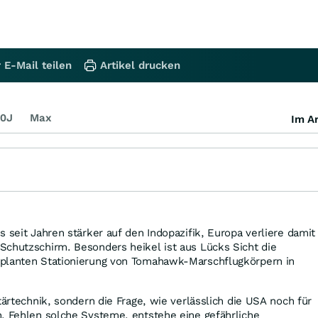
 E-Mail teilen
Artikel drucken
0J
Max
Im Ar
s seit Jahren stärker auf den Indopazifik, Europa verliere damit
Schutzschirm. Besonders heikel ist aus Lücks Sicht die
planten Stationierung von Tomahawk-Marschflugkörpern in
tärtechnik, sondern die Frage, wie verlässlich die USA noch für
n. Fehlen solche Systeme, entstehe eine gefährliche