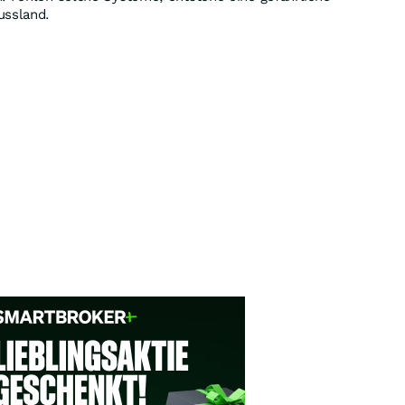
ussland.