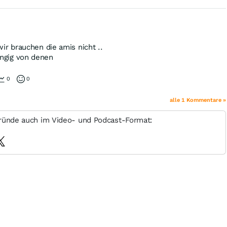
wir brauchen die amis nicht ..
ngig von denen
0
0
alle 1 Kommentare »
ründe auch im Video- und Podcast-Format: