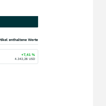
tikel enthaltene Werte
+7,41
%
4.342,26
USD