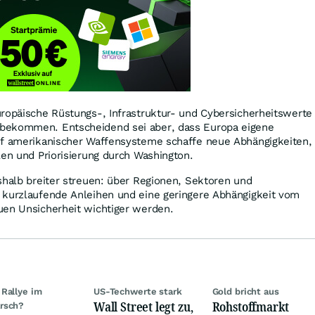
ropäische Rüstungs-, Infrastruktur- und Cybersicherheitswerte
bekommen. Entscheidend sei aber, dass Europa eigene
uf amerikanischer Waffensysteme schaffe neue Abhängigkeiten,
len und Priorisierung durch Washington.
shalb breiter streuen: über Regionen, Sektoren und
 kurzlaufende Anleihen und eine geringere Abhängigkeit vom
uen Unsicherheit wichtiger werden.
Rallye im
US-Techwerte stark
Gold bricht aus
Wall Street legt zu,
Rohstoffmarkt
rsch?