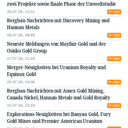
zwei Projekte sowie finale Phase der Umweltstudie
29.07.26, 11:01
Anzeige
Bergbau-Nachrichten mit Discovery Mining und
Hannan Metals
28.07.26, 09:48
Anzeige
Neueste Meldungen von Mayfair Gold und der
Osisko Gold Group
27.07.26, 11:18
Anzeige
Merger-Neuigkeiten bei Uranium Royalty und
Equinox Gold
24.07.26, 14:08
Anzeige
Bergbau-Nachrichten mit Amex Gold Mining,
Canada Nickel, Hannan Metals und Gold Royalty
21.07.26, 12:19
Anzeige
Explorations-Neuigkeiten bei Banyan Gold, Fury
Gold Mines und Premier American Uranium