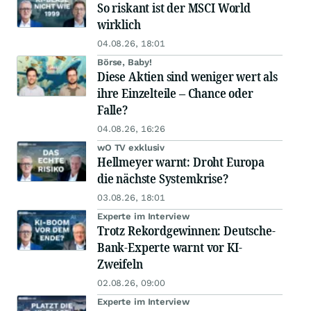
So riskant ist der MSCI World
wirklich
04.08.26, 18:01
Börse, Baby!
Diese Aktien sind weniger wert als
ihre Einzelteile – Chance oder
Falle?
04.08.26, 16:26
wO TV exklusiv
Hellmeyer warnt: Droht Europa
die nächste Systemkrise?
03.08.26, 18:01
Experte im Interview
Trotz Rekordgewinnen: Deutsche-
Bank-Experte warnt vor KI-
Zweifeln
02.08.26, 09:00
Experte im Interview