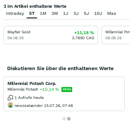
3 im Artikel enthaltene Werte
Intraday
5T
1M
3M
1J
3J
5J
10J
Max
Mayfair Gold
Millennial Pota
+11,18
%
06.08.26
3,7650
CAD
06.08.26
Diskutieren Sie über die enthaltenen Werte
Millennial Potash Corp.
+10,14
%
Millennial Potash
Aktie
1 Aufrufe heute
newzealaender 15.07.26, 07:46