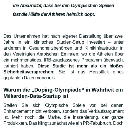
die Absurdität, dass bei den Olympischen Spielen
fast die Hälfte der Athleten heimlich dopt.
Das Unternehmen hat nach eigener Darstellung über zwei
Jahre in ein klinisches Studien-Setup investiert – unter
anderem in Gesundheitsbehörden und Klinikinfrastruktur in
den Vereinigten Arabischen Emiraten, wo die Athleten über
ein mehrmonatiges, IRB-zugelassenes Programm überwacht
trainiert haben.
Diese Studie ist mehr als ein bloßes
Sicherheitsversprechen:
Sie ist das Herzstück eines
geplanten Datenmonopols.
Warum die „Doping-Olympiade“ in Wahrheit ein
Milliarden-Data-Startup ist
Stellen Sie sich Olympische Spiele vor, bei denen
Enhancement nicht verboten, sondern das Verkaufsargument
ist. Mehr noch: die Marke, die Inszenierung, der ganze
Produktkern. Das klingt zunächst wie ein PR-Tabubruch. Doch