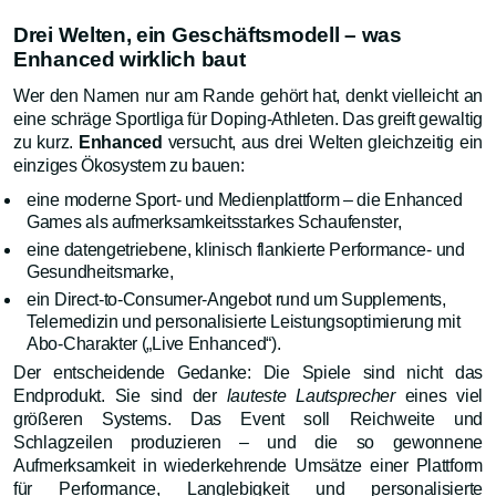
Drei Welten, ein Geschäftsmodell – was
Enhanced wirklich baut
Wer den Namen nur am Rande gehört hat, denkt vielleicht an
eine schräge Sportliga für Doping-Athleten. Das greift gewaltig
zu kurz.
Enhanced
versucht, aus drei Welten gleichzeitig ein
einziges Ökosystem zu bauen:
eine moderne Sport- und Medienplattform – die Enhanced
Games als aufmerksamkeitsstarkes Schaufenster,
eine datengetriebene, klinisch flankierte Performance- und
Gesundheitsmarke,
ein Direct-to-Consumer-Angebot rund um Supplements,
Telemedizin und personalisierte Leistungsoptimierung mit
Abo-Charakter („Live Enhanced“).
Der entscheidende Gedanke: Die Spiele sind nicht das
Endprodukt. Sie sind der
lauteste Lautsprecher
eines viel
größeren Systems. Das Event soll Reichweite und
Schlagzeilen produzieren – und die so gewonnene
Aufmerksamkeit in wiederkehrende Umsätze einer Plattform
für Performance, Langlebigkeit und personalisierte