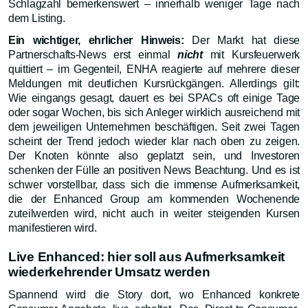
Schlagzahl bemerkenswert – innerhalb weniger Tage nach
dem Listing.
Ein wichtiger, ehrlicher Hinweis:
Der Markt hat diese
Partnerschafts-News erst einmal
nicht
mit Kursfeuerwerk
quittiert – im Gegenteil, ENHA reagierte auf mehrere dieser
Meldungen mit deutlichen Kursrückgängen. Allerdings gilt:
Wie eingangs gesagt, dauert es bei SPACs oft einige Tage
oder sogar Wochen, bis sich Anleger wirklich ausreichend mit
dem jeweiligen Unternehmen beschäftigen. Seit zwei Tagen
scheint der Trend jedoch wieder klar nach oben zu zeigen.
Der Knoten könnte also geplatzt sein, und Investoren
schenken der Fülle an positiven News Beachtung. Und es ist
schwer vorstellbar, dass sich die immense Aufmerksamkeit,
die der Enhanced Group am kommenden Wochenende
zuteilwerden wird, nicht auch in weiter steigenden Kursen
manifestieren wird.
Live Enhanced: hier soll aus Aufmerksamkeit
wiederkehrender Umsatz werden
Spannend wird die Story dort, wo Enhanced konkrete