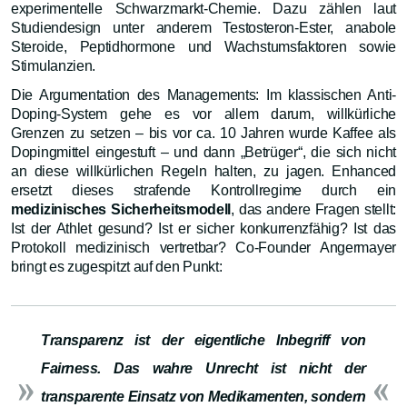
experimentelle Schwarzmarkt-Chemie. Dazu zählen laut
Studiendesign unter anderem Testosteron-Ester, anabole
Steroide, Peptidhormone und Wachstumsfaktoren sowie
Stimulanzien.
Die Argumentation des Managements: Im klassischen Anti-
Doping-System gehe es vor allem darum, willkürliche
Grenzen zu setzen – bis vor ca. 10 Jahren wurde Kaffee als
Dopingmittel eingestuft – und dann „Betrüger“, die sich nicht
an diese willkürlichen Regeln halten, zu jagen. Enhanced
ersetzt dieses strafende Kontrollregime durch ein
medizinisches Sicherheitsmodell
, das andere Fragen stellt:
Ist der Athlet gesund? Ist er sicher konkurrenzfähig? Ist das
Protokoll medizinisch vertretbar? Co-Founder Angermayer
bringt es zugespitzt auf den Punkt:
Transparenz ist der eigentliche Inbegriff von
Fairness. Das wahre Unrecht ist nicht der
transparente Einsatz von Medikamenten, sondern