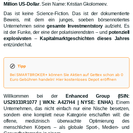
Million US-Dollar
. Sein Name: Kristian Gkolomeev.
Das ist keine Science-Fiction. Das ist der dokumentierte
Beweis, mit dem ein junges, soeben börsennotiertes
Unternehmen seine
gesamte Investmentstory
aufzieht. Es
ist der Funke, der eine der polarisierendsten – und
potenziell
explosivsten
–
Kapitalmarktgeschichten dieses Jahres
entzündet hat.
Tipp
Bei SMARTBROKER+ können Sie Aktien auf Gettex schon ab 0
Euro Gebühren handeln! Hier kostenloses Depot eröffnen
Willkommen bei der
Enhanced Group (ISIN:
US29333R1077 | WKN: A427H4 | NYSE: ENHA)
. Einem
Unternehmen, das nicht einfach nur eine Nische besetzen,
sondern eine komplett neue Kategorie erschaffen will: die
offene, medizinisch überwachte Optimierung des
menschlichen Körpers – als globale Sport-, Medien- und