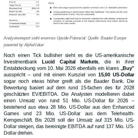
Analystenreport sieht enormes Upside-Potenzial.
Quelle: Baader Europe
powered by AlphaValue
Noch einen Tick bullisher sieht es die US-amerikanische
Investmentbank
Lucid Capital Markets
, die in ihrer
Erstabdeckung vom 10. Mai 2026 ebenfalls ein klares
„Buy"
ausspricht – und mit einem Kursziel von
15,00 US-Dollar
sogar noch etwas höher greift als die Baader Bank. Die
Bewertung basiert auf dem rund 15-fachen des für 2028
geschätzten EV/EBITDA. Die Analysten modellieren dabei
einen Umsatz von rund 51 Mio. US-Dollar für 2026 –
bestehend aus etwa 28 Mio. US-Dollar aus den Enhanced
Games und 23 Mio. US-Dollar aus dem Telehealth-
Kerngeschäft. Bis 2028 soll der Umsatz auf 315 Mio. US-
Dollar steigen, das bereinigte EBITDA auf rund 137 Mio. US-
Dollar drehen.