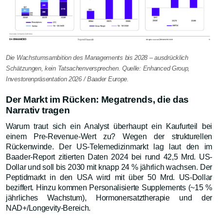
Die Wachstumsambition des Managements bis 2028 – ausdrücklich
Schätzungen, kein Tatsachenversprechen. Quelle: Enhanced Group,
Investorenpräsentation 2026 / Baader Europe.
Der Markt im Rücken: Megatrends, die das
Narrativ tragen
Warum traut sich ein Analyst überhaupt ein Kaufurteil bei
einem Pre-Revenue-Wert zu? Wegen der strukturellen
Rückenwinde. Der US-Telemedizinmarkt lag laut den im
Baader-Report zitierten Daten 2024 bei rund 42,5 Mrd. US-
Dollar und soll bis 2030 mit knapp 24 % jährlich wachsen. Der
Peptidmarkt in den USA wird mit über 50 Mrd. US-Dollar
beziffert. Hinzu kommen Personalisierte Supplements (~15 %
jährliches Wachstum), Hormonersatztherapie und der
NAD+/Longevity-Bereich.