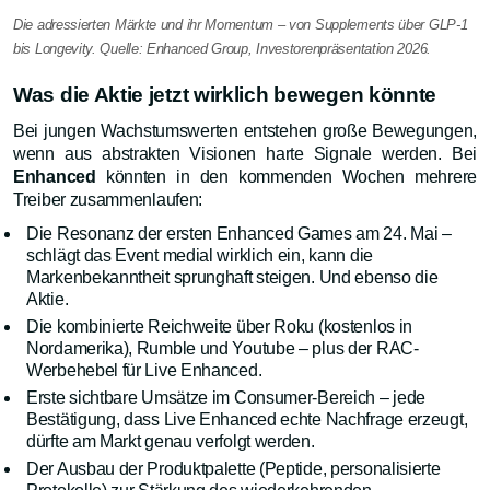
Die adressierten Märkte und ihr Momentum – von Supplements über GLP-1
bis Longevity. Quelle: Enhanced Group, Investorenpräsentation 2026.
Was die Aktie jetzt wirklich bewegen könnte
Bei jungen Wachstumswerten entstehen große Bewegungen,
wenn aus abstrakten Visionen harte Signale werden. Bei
Enhanced
könnten in den kommenden Wochen mehrere
Treiber zusammenlaufen:
Die Resonanz der ersten Enhanced Games am 24. Mai –
schlägt das Event medial wirklich ein, kann die
Markenbekanntheit sprunghaft steigen. Und ebenso die
Aktie.
Die kombinierte Reichweite über Roku (kostenlos in
Nordamerika), Rumble und Youtube – plus der RAC-
Werbehebel für Live Enhanced.
Erste sichtbare Umsätze im Consumer-Bereich – jede
Bestätigung, dass Live Enhanced echte Nachfrage erzeugt,
dürfte am Markt genau verfolgt werden.
Der Ausbau der Produktpalette (Peptide, personalisierte