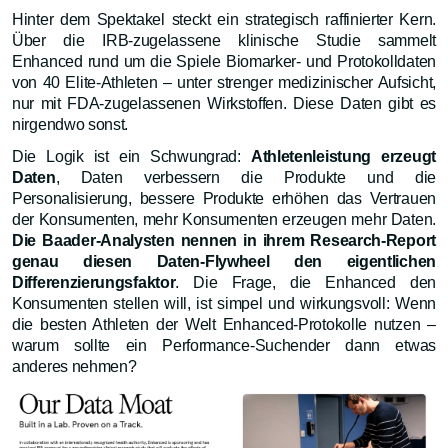
Hinter dem Spektakel steckt ein strategisch raffinierter Kern.
Über die IRB-zugelassene klinische Studie sammelt
Enhanced rund um die Spiele Biomarker- und Protokolldaten
von 40 Elite-Athleten – unter strenger medizinischer Aufsicht,
nur mit FDA-zugelassenen Wirkstoffen. Diese Daten gibt es
nirgendwo sonst.
Die Logik ist ein Schwungrad:
Athletenleistung erzeugt
Daten
, Daten verbessern die Produkte und die
Personalisierung, bessere Produkte erhöhen das Vertrauen
der Konsumenten, mehr Konsumenten erzeugen mehr Daten.
Die Baader-Analysten nennen in ihrem Research-Report
genau diesen Daten-Flywheel den eigentlichen
Differenzierungsfaktor
. Die Frage, die Enhanced den
Konsumenten stellen will, ist simpel und wirkungsvoll: Wenn
die besten Athleten der Welt Enhanced-Protokolle nutzen –
warum sollte ein Performance-Suchender dann etwas
anderes nehmen?