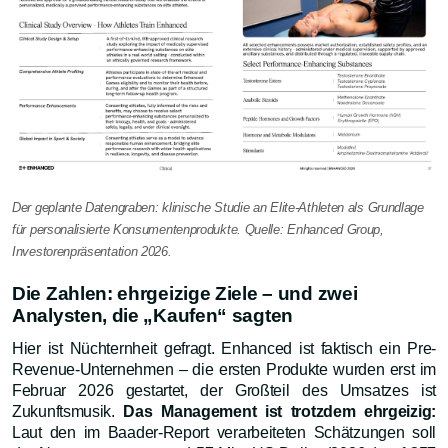
Der geplante Datengraben: klinische Studie an Elite-Athleten als Grundlage
für personalisierte Konsumentenprodukte. Quelle: Enhanced Group,
Investorenpräsentation 2026.
Die Zahlen: ehrgeizige Ziele – und zwei
Analysten, die „Kaufen“ sagten
Hier ist Nüchternheit gefragt. Enhanced ist faktisch ein Pre-
Revenue-Unternehmen – die ersten Produkte wurden erst im
Februar 2026 gestartet, der Großteil des Umsatzes ist
Zukunftsmusik.
Das Management ist trotzdem ehrgeizig:
Laut den im Baader-Report verarbeiteten Schätzungen soll