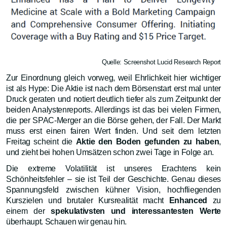
Quelle: Screenshot Lucid Research Report
Zur Einordnung gleich vorweg, weil Ehrlichkeit hier wichtiger
ist als Hype: Die Aktie ist nach dem Börsenstart erst mal unter
Druck geraten und notiert deutlich tiefer als zum Zeitpunkt der
beiden Analystenreports. Allerdings ist das bei vielen Firmen,
die per SPAC-Merger an die Börse gehen, der Fall. Der Markt
muss erst einen fairen Wert finden. Und seit dem letzten
Freitag scheint die
Aktie den Boden gefunden zu haben
,
und zieht bei hohen Umsätzen schon zwei Tage in Folge an.
Die extreme Volatilität ist unseres Erachtens kein
Schönheitsfehler – sie ist Teil der Geschichte. Genau dieses
Spannungsfeld zwischen kühner Vision, hochfliegenden
Kurszielen und brutaler Kursrealität macht
Enhanced
zu
einem der
spekulativsten und interessantesten Werte
überhaupt. Schauen wir genau hin.