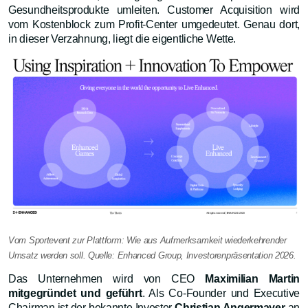
Gesundheitsprodukte umleiten. Customer Acquisition wird
vom Kostenblock zum Profit-Center umgedeutet. Genau dort,
in dieser Verzahnung, liegt die eigentliche Wette.
Vom Sportevent zur Plattform: Wie aus Aufmerksamkeit wiederkehrender
Umsatz werden soll. Quelle: Enhanced Group, Investorenpräsentation 2026.
Das Unternehmen wird von CEO
Maximilian Martin
mitgegründet und geführt
. Als Co-Founder und Executive
Chairman ist der bekannte Investor
Christian Angermayer
an