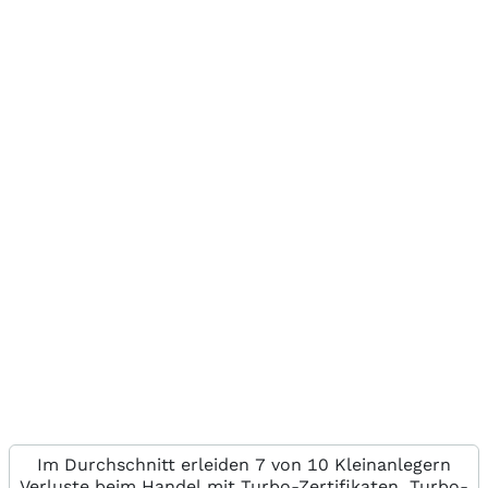
Im Durchschnitt erleiden 7 von 10 Kleinanlegern
Verluste beim Handel mit Turbo-Zertifikaten. Turbo-