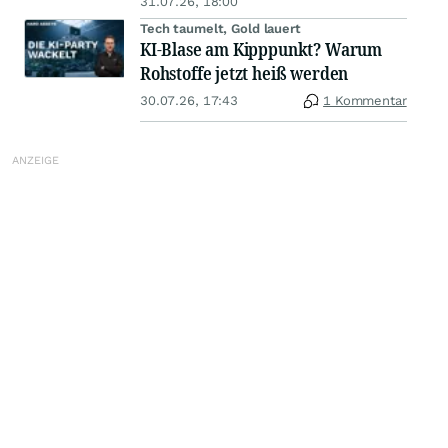
31.07.26, 18:00
Tech taumelt, Gold lauert
KI-Blase am Kipppunkt? Warum
Rohstoffe jetzt heiß werden
30.07.26, 17:43
1 Kommentar