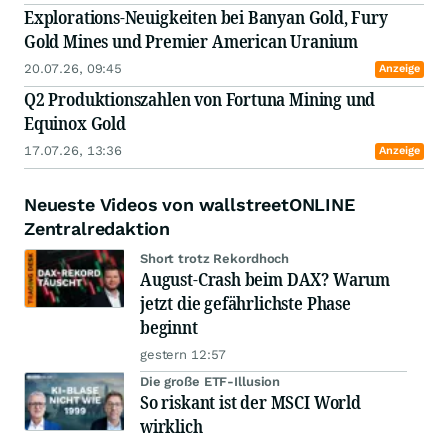
Explorations-Neuigkeiten bei Banyan Gold, Fury
Gold Mines und Premier American Uranium
20.07.26, 09:45
Anzeige
Q2 Produktionszahlen von Fortuna Mining und
Equinox Gold
17.07.26, 13:36
Anzeige
Neueste Videos von wallstreetONLINE
Zentralredaktion
Short trotz Rekordhoch
August-Crash beim DAX? Warum
jetzt die gefährlichste Phase
beginnt
gestern 12:57
Die große ETF-Illusion
So riskant ist der MSCI World
wirklich