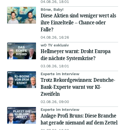
04.08.26, 18:01
Börse, Baby!
Diese Aktien sind weniger wert als
ihre Einzelteile – Chance oder
Falle?
04.08.26, 16:26
wO TV exklusiv
Hellmeyer warnt: Droht Europa
die nächste Systemkrise?
03.08.26, 18:01
Experte im Interview
Trotz Rekordgewinnen: Deutsche-
Bank-Experte warnt vor KI-
Zweifeln
02.08.26, 09:00
Experte im Interview
Anlage-Profi Bruns: Diese Branche
hat gerade niemand auf dem Zettel