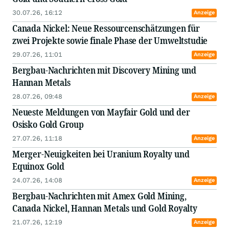
30.07.26, 16:12
Anzeige
Canada Nickel: Neue Ressourcenschätzungen für
zwei Projekte sowie finale Phase der Umweltstudie
29.07.26, 11:01
Anzeige
Bergbau-Nachrichten mit Discovery Mining und
Hannan Metals
28.07.26, 09:48
Anzeige
Neueste Meldungen von Mayfair Gold und der
Osisko Gold Group
27.07.26, 11:18
Anzeige
Merger-Neuigkeiten bei Uranium Royalty und
Equinox Gold
24.07.26, 14:08
Anzeige
Bergbau-Nachrichten mit Amex Gold Mining,
Canada Nickel, Hannan Metals und Gold Royalty
21.07.26, 12:19
Anzeige