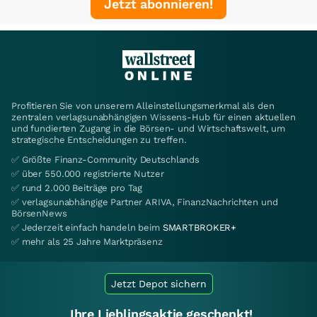
Jetzt abonnieren!
Profitieren Sie von unserem Alleinstellungsmerkmal als den
zentralen verlagsunabhängigen Wissens-Hub für einen aktuellen
und fundierten Zugang in die Börsen- und Wirtschaftswelt, um
strategische Entscheidungen zu treffen.
✅ Größte Finanz-Community Deutschlands
✅ über 550.000 registrierte Nutzer
✅ rund 2.000 Beiträge pro Tag
✅ verlagsunabhängige Partner ARIVA, FinanzNachrichten und
BörsenNews
✅ Jederzeit einfach handeln beim
SMARTBROKER+
✅ mehr als 25 Jahre Marktpräsenz
Jetzt Depot sichern
Ihre Lieblingsaktie geschenkt!