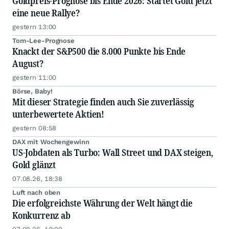
Goldpreis-Prognose bis Ende 2026: Startet Gold jetzt
eine neue Rallye?
gestern 13:00
Tom-Lee-Prognose
Knackt der S&P500 die 8.000 Punkte bis Ende
August?
gestern 11:00
Börse, Baby!
Mit dieser Strategie finden auch Sie zuverlässig
unterbewertete Aktien!
gestern 08:58
DAX mit Wochengewinn
US-Jobdaten als Turbo: Wall Street und DAX steigen,
Gold glänzt
07.08.26, 18:38
Luft nach oben
Die erfolgreichste Währung der Welt hängt die
Konkurrenz ab