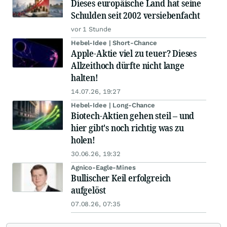
Dieses europäische Land hat seine
Schulden seit 2002 versiebenfacht
vor 1 Stunde
Hebel-Idee | Short-Chance
Apple-Aktie viel zu teuer? Dieses
Allzeithoch dürfte nicht lange
halten!
14.07.26, 19:27
Hebel-Idee | Long-Chance
Biotech-Aktien gehen steil – und
hier gibt's noch richtig was zu
holen!
30.06.26, 19:32
Agnico-Eagle-Mines
Bullischer Keil erfolgreich
aufgelöst
07.08.26, 07:35