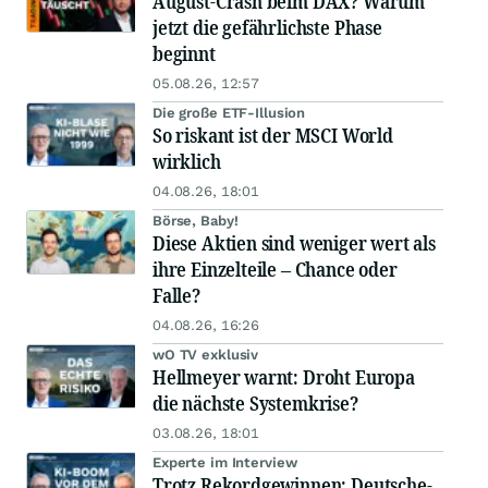
August-Crash beim DAX? Warum
jetzt die gefährlichste Phase
beginnt
05.08.26, 12:57
Die große ETF-Illusion
So riskant ist der MSCI World
wirklich
04.08.26, 18:01
Börse, Baby!
Diese Aktien sind weniger wert als
ihre Einzelteile – Chance oder
Falle?
04.08.26, 16:26
wO TV exklusiv
Hellmeyer warnt: Droht Europa
die nächste Systemkrise?
03.08.26, 18:01
Experte im Interview
Trotz Rekordgewinnen: Deutsche-