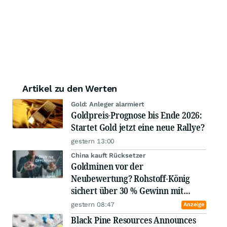
Artikel zu den Werten
Gold: Anleger alarmiert
Goldpreis-Prognose bis Ende 2026:
Startet Gold jetzt eine neue Rallye?
gestern 13:00
​​​​​​​China kauft Rücksetzer
Goldminen vor der
Neubewertung? Rohstoff-König
sichert über 30 % Gewinn mit
B2Gold!
gestern 08:47
Anzeige
Black Pine Resources Announces