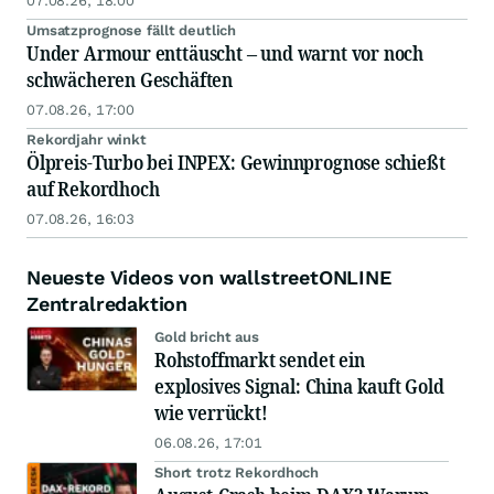
07.08.26, 18:00
Umsatzprognose fällt deutlich
Under Armour enttäuscht – und warnt vor noch
schwächeren Geschäften
07.08.26, 17:00
Rekordjahr winkt
Ölpreis-Turbo bei INPEX: Gewinnprognose schießt
auf Rekordhoch
07.08.26, 16:03
Neueste Videos von wallstreetONLINE
Zentralredaktion
Gold bricht aus
Rohstoffmarkt sendet ein
explosives Signal: China kauft Gold
wie verrückt!
06.08.26, 17:01
Short trotz Rekordhoch