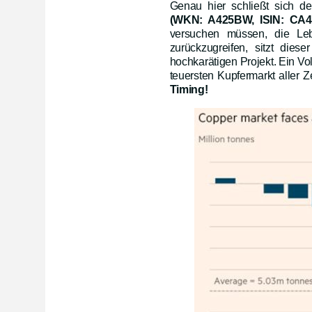
Genau hier schließt sich 
(WKN: A425BW, ISIN: CA4
versuchen müssen, die Leb
zurückzugreifen, sitzt dies
hochkarätigen Projekt. Ein Vol
teuersten Kupfermarkt aller Ze
Timing!