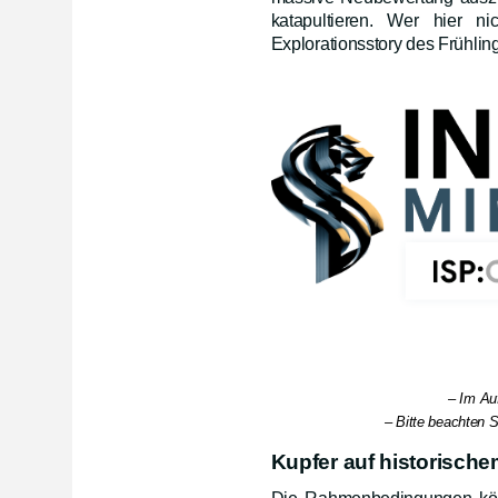
katapultieren. Wer hier n
Explorationsstory des Frühlin
– Im Au
– Bitte beachten S
Kupfer auf historisch