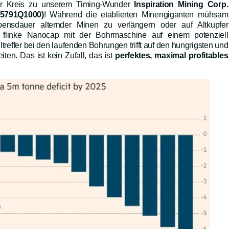
der Kreis zu unserem Timing-Wunder
Inspiration Mining Corp.
5791Q1000)
! Während die etablierten Minengiganten mühsam
ensdauer alternder Minen zu verlängern oder auf Altkupfer
er flinke Nanocap mit der Bohrmaschine auf einem potenziell
ltreffer bei den laufenden Bohrungen trifft auf den hungrigsten und
iten. Das ist kein Zufall, das ist
perfektes, maximal profitables