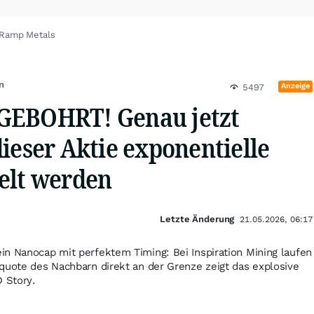
 Ramp Metals
n
Anzeige
5497
GEBOHRT! Genau jetzt
ieser Aktie exponentielle
elt werden
Letzte Änderung
21.05.2026, 06:17
n Nanocap mit perfektem Timing: Bei Inspiration Mining laufen
quote des Nachbarn direkt an der Grenze zeigt das explosive
D Story.