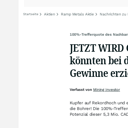
Aktien
Ramp Metals Aktie
Nachrichten zu
Startseite
100%-Trefferquote des Nachbar
JETZT WIRD 
könnten bei d
Gewinne erzi
Verfasst von
Mining Investor
Kupfer auf Rekordhoch und ei
die Bohrer! Die 100%-Treffer
Potenzial dieser 5,3 Mio. CA