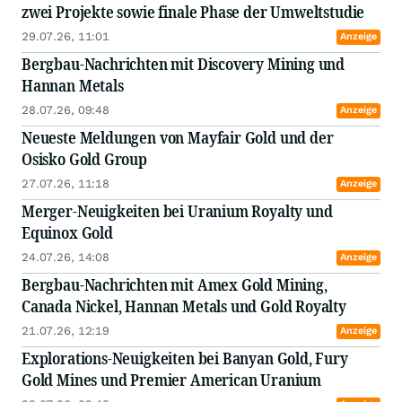
zwei Projekte sowie finale Phase der Umweltstudie
29.07.26, 11:01
Anzeige
Bergbau-Nachrichten mit Discovery Mining und
Hannan Metals
28.07.26, 09:48
Anzeige
Neueste Meldungen von Mayfair Gold und der
Osisko Gold Group
27.07.26, 11:18
Anzeige
Merger-Neuigkeiten bei Uranium Royalty und
Equinox Gold
24.07.26, 14:08
Anzeige
Bergbau-Nachrichten mit Amex Gold Mining,
Canada Nickel, Hannan Metals und Gold Royalty
21.07.26, 12:19
Anzeige
Explorations-Neuigkeiten bei Banyan Gold, Fury
Gold Mines und Premier American Uranium