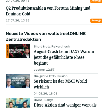
20.07.26, 09:45
Anzeige
Q2 Produktionszahlen von Fortuna Mining und
Equinox Gold
17.07.26, 13:36
Anzeige
Neueste Videos von wallstreetONLINE
Zentralredaktion
Short trotz Rekordhoch
August-Crash beim DAX? Warum
jetzt die gefährlichste Phase
beginnt
gestern 12:57
Die große ETF-Illusion
So riskant ist der MSCI World
wirklich
04.08.26, 18:01
Börse, Baby!
Diese Aktien sind weniger wert als