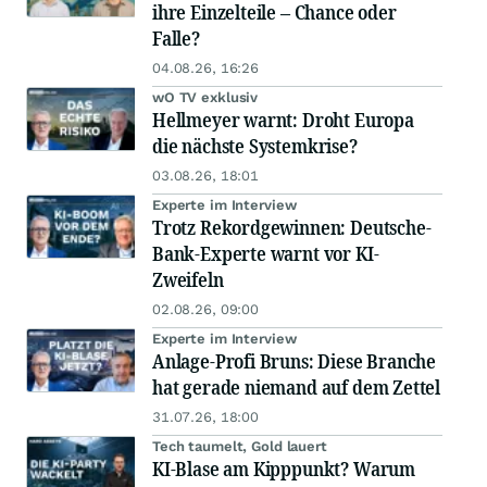
ihre Einzelteile – Chance oder
Falle?
04.08.26, 16:26
wO TV exklusiv
Hellmeyer warnt: Droht Europa
die nächste Systemkrise?
03.08.26, 18:01
Experte im Interview
Trotz Rekordgewinnen: Deutsche-
Bank-Experte warnt vor KI-
Zweifeln
02.08.26, 09:00
Experte im Interview
Anlage-Profi Bruns: Diese Branche
hat gerade niemand auf dem Zettel
31.07.26, 18:00
Tech taumelt, Gold lauert
KI-Blase am Kipppunkt? Warum