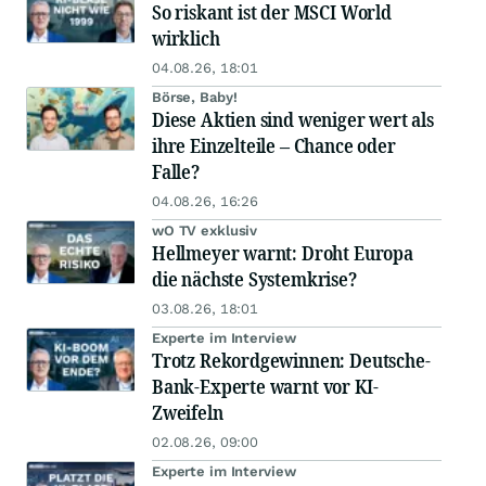
So riskant ist der MSCI World
wirklich
04.08.26, 18:01
Börse, Baby!
Diese Aktien sind weniger wert als
ihre Einzelteile – Chance oder
Falle?
04.08.26, 16:26
wO TV exklusiv
Hellmeyer warnt: Droht Europa
die nächste Systemkrise?
03.08.26, 18:01
Experte im Interview
Trotz Rekordgewinnen: Deutsche-
Bank-Experte warnt vor KI-
Zweifeln
02.08.26, 09:00
Experte im Interview