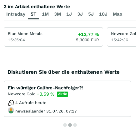
3 im Artikel enthaltene Werte
Intraday
5T
1M
3M
1J
3J
5J
10J
Max
Blue Moon Metals
Newcore Gold
+12,77
%
15:35:04
5,3000
EUR
15:42:36
Diskutieren Sie über die enthaltenen Werte
Ein würdiger Calibre-Nachfolger?!
+3,59
%
Newcore Gold
Aktie
4 Aufrufe heute
newzealaender 31.07.26, 07:17