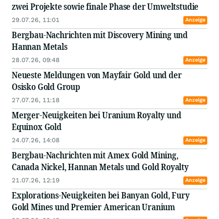
zwei Projekte sowie finale Phase der Umweltstudie
29.07.26, 11:01
Anzeige
Bergbau-Nachrichten mit Discovery Mining und
Hannan Metals
28.07.26, 09:48
Anzeige
Neueste Meldungen von Mayfair Gold und der
Osisko Gold Group
27.07.26, 11:18
Anzeige
Merger-Neuigkeiten bei Uranium Royalty und
Equinox Gold
24.07.26, 14:08
Anzeige
Bergbau-Nachrichten mit Amex Gold Mining,
Canada Nickel, Hannan Metals und Gold Royalty
21.07.26, 12:19
Anzeige
Explorations-Neuigkeiten bei Banyan Gold, Fury
Gold Mines und Premier American Uranium