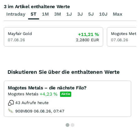
3 im Artikel enthaltene Werte
Intraday
5T
1M
3M
1J
3J
5J
10J
Max
Mayfair Gold
Mogotes Metal
+11,21
%
07.08.26
2,2800
EUR
07.08.26
Diskutieren Sie über die enthaltenen Werte
Mogotes Metals – die nächste Filo?
+4,23
%
Mogotes Metals
Aktie
43 Aufrufe heute
90BVB09 06.08.26, 07:47