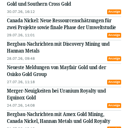
Gold und Southern Cross Gold
30.07.26, 16:12
Anzeige
Canada Nickel: Neue Ressourcenschätzungen für
zwei Projekte sowie finale Phase der Umweltstudie
29.07.26, 11:01
Anzeige
Bergbau-Nachrichten mit Discovery Mining und
Hannan Metals
28.07.26, 09:48
Anzeige
Neueste Meldungen von Mayfair Gold und der
Osisko Gold Group
27.07.26, 11:18
Anzeige
Merger-Neuigkeiten bei Uranium Royalty und
Equinox Gold
24.07.26, 14:08
Anzeige
Bergbau-Nachrichten mit Amex Gold Mining,
Canada Nickel, Hannan Metals und Gold Royalty