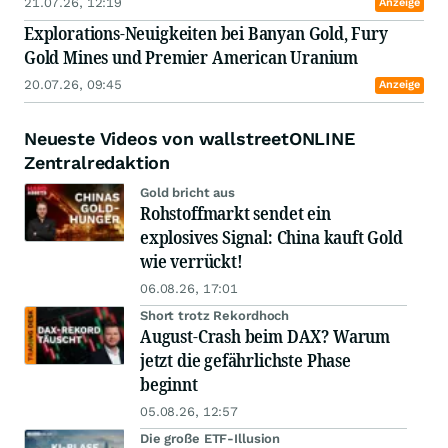
21.07.26, 12:19
Anzeige
Explorations-Neuigkeiten bei Banyan Gold, Fury
Gold Mines und Premier American Uranium
20.07.26, 09:45
Anzeige
Neueste Videos von wallstreetONLINE
Zentralredaktion
Gold bricht aus
Rohstoffmarkt sendet ein
explosives Signal: China kauft Gold
wie verrückt!
06.08.26, 17:01
Short trotz Rekordhoch
August-Crash beim DAX? Warum
jetzt die gefährlichste Phase
beginnt
05.08.26, 12:57
Die große ETF-Illusion