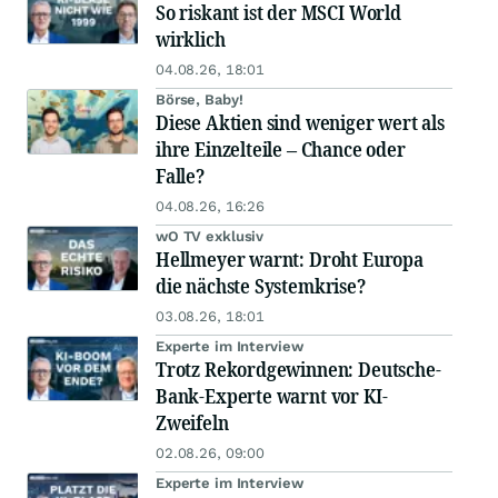
So riskant ist der MSCI World
wirklich
04.08.26, 18:01
Börse, Baby!
Diese Aktien sind weniger wert als
ihre Einzelteile – Chance oder
Falle?
04.08.26, 16:26
wO TV exklusiv
Hellmeyer warnt: Droht Europa
die nächste Systemkrise?
03.08.26, 18:01
Experte im Interview
Trotz Rekordgewinnen: Deutsche-
Bank-Experte warnt vor KI-
Zweifeln
02.08.26, 09:00
Experte im Interview