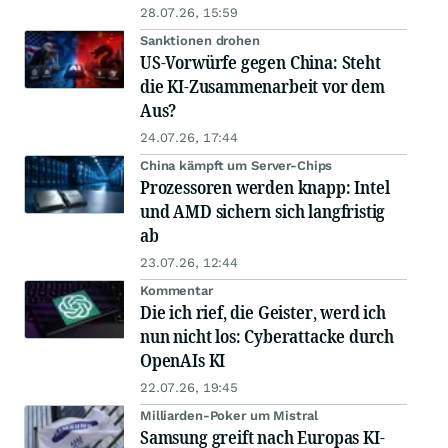
28.07.26, 15:59
Sanktionen drohen
US-Vorwürfe gegen China: Steht
die KI-Zusammenarbeit vor dem
Aus?
24.07.26, 17:44
China kämpft um Server-Chips
Prozessoren werden knapp: Intel
und AMD sichern sich langfristig
ab
23.07.26, 12:44
Kommentar
Die ich rief, die Geister, werd ich
nun nicht los: Cyberattacke durch
OpenAIs KI
22.07.26, 19:45
Milliarden-Poker um Mistral
Samsung greift nach Europas KI-