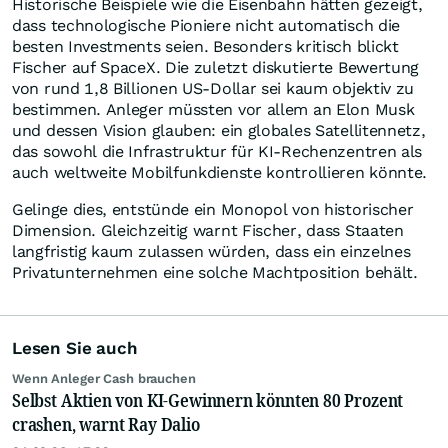
Historische Beispiele wie die Eisenbahn hätten gezeigt,
dass technologische Pioniere nicht automatisch die
besten Investments seien. Besonders kritisch blickt
Fischer auf SpaceX. Die zuletzt diskutierte Bewertung
von rund 1,8 Billionen US-Dollar sei kaum objektiv zu
bestimmen. Anleger müssten vor allem an Elon Musk
und dessen Vision glauben: ein globales Satellitennetz,
das sowohl die Infrastruktur für KI-Rechenzentren als
auch weltweite Mobilfunkdienste kontrollieren könnte.
Gelinge dies, entstünde ein Monopol von historischer
Dimension. Gleichzeitig warnt Fischer, dass Staaten
langfristig kaum zulassen würden, dass ein einzelnes
Privatunternehmen eine solche Machtposition behält.
Lesen Sie auch
Wenn Anleger Cash brauchen
Selbst Aktien von KI-Gewinnern könnten 80 Prozent
crashen, warnt Ray Dalio