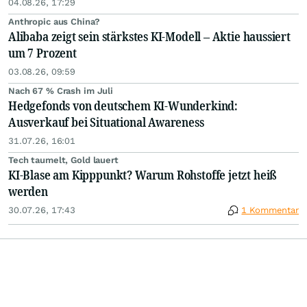
04.08.26, 17:29
Anthropic aus China?
Alibaba zeigt sein stärkstes KI-Modell – Aktie haussiert
um 7 Prozent
03.08.26, 09:59
Nach 67 % Crash im Juli
Hedgefonds von deutschem KI-Wunderkind:
Ausverkauf bei Situational Awareness
31.07.26, 16:01
Tech taumelt, Gold lauert
KI-Blase am Kipppunkt? Warum Rohstoffe jetzt heiß
werden
30.07.26, 17:43
1 Kommentar