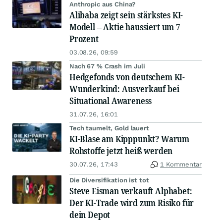
Anthropic aus China?
Alibaba zeigt sein stärkstes KI-
Modell – Aktie haussiert um 7
Prozent
03.08.26, 09:59
Nach 67 % Crash im Juli
Hedgefonds von deutschem KI-
Wunderkind: Ausverkauf bei
Situational Awareness
31.07.26, 16:01
Tech taumelt, Gold lauert
KI-Blase am Kipppunkt? Warum
Rohstoffe jetzt heiß werden
30.07.26, 17:43
1 Kommentar
Die Diversifikation ist tot
Steve Eisman verkauft Alphabet:
Der KI-Trade wird zum Risiko für
dein Depot