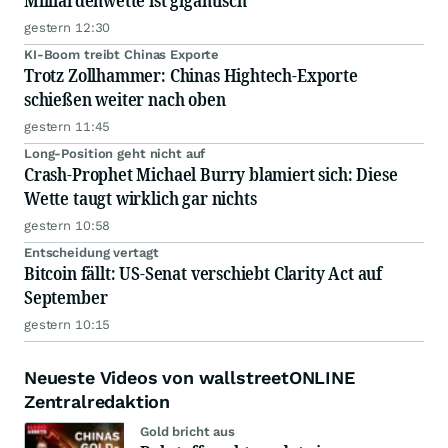
Milliardenwette ist gigantisch
gestern 12:30
KI-Boom treibt Chinas Exporte
Trotz Zollhammer: Chinas Hightech-Exporte
schießen weiter nach oben
gestern 11:45
Long-Position geht nicht auf
Crash-Prophet Michael Burry blamiert sich: Diese
Wette taugt wirklich gar nichts
gestern 10:58
Entscheidung vertagt
Bitcoin fällt: US-Senat verschiebt Clarity Act auf
September
gestern 10:15
Neueste Videos von wallstreetONLINE
Zentralredaktion
Gold bricht aus