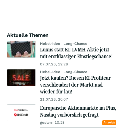
Aktuelle Themen
Hebel-Idee | Long-Chance
Luxus statt KI: LVMH-Aktie jetzt
mit erstklassiger Einstiegschance!
07.07.26, 19:28
Hebel-Idee | Long-Chance
Jetzt kaufen? Diesen KI-Profiteur
verschleudert der Markt mal
wieder für lau!
21.07.26, 20:07
Europäische Aktienmärkte im Plus,
Nasdaq vorbörslich gefragt
gestern 10:28
Anzeige