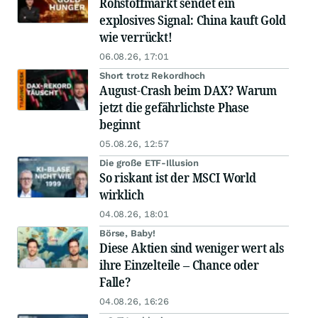
Rohstoffmarkt sendet ein
explosives Signal: China kauft Gold
wie verrückt!
06.08.26, 17:01
Short trotz Rekordhoch
August-Crash beim DAX? Warum
jetzt die gefährlichste Phase
beginnt
05.08.26, 12:57
Die große ETF-Illusion
So riskant ist der MSCI World
wirklich
04.08.26, 18:01
Börse, Baby!
Diese Aktien sind weniger wert als
ihre Einzelteile – Chance oder
Falle?
04.08.26, 16:26