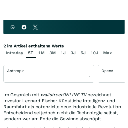
2 im Artikel enthaltene Werte
Intraday
5T
1M
3M
1J
3J
5J
10J
Max
Anthropic
OpenAI
-
Im Gespräch mit
wallstreetONLINE TV
bezeichnet
Investor Leonard Fischer Künstliche Intelligenz und
Raumfahrt als potenzielle neue industrielle Revolution.
Entscheidend sei jedoch nicht die Technologie selbst,
sondern wer am Ende die Gewinne abschöpft.