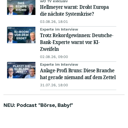
wO TV exklusiv
Hellmeyer warnt: Droht Europa
die nächste Systemkrise?
03.08.26, 18:01
Experte im Interview
Trotz Rekordgewinnen: Deutsche-
Bank-Experte warnt vor KI-
Zweifeln
02.08.26, 09:00
Experte im Interview
Anlage-Profi Bruns: Diese Branche
hat gerade niemand auf dem Zettel
31.07.26, 18:00
NEU: Podcast "Börse, Baby!"