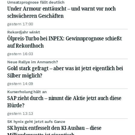
Umsatzprognose fällt deutlich
Under Armour enttäuscht – und warnt vor noch
schwächeren Geschäften
gestern 17:00
Rekordjahr winkt
Ölpreis-Turbo bei INPEX: Gewinnprognose schießt
auf Rekordhoch
gestern 16:03
Neue Rallye im Anmarsch?
Gold stark gefragt – aber was ist jetzt eigentlich bei
Silber möglich?
gestern 14:09
Kurserholung hält an
SAP zieht durch – nimmt die Aktie jetzt auch diese
Hürde?
gestern 13:13
SK hynix geht jetzt aufs Ganze
SK hynix entfesselt den KI-Ausbau – diese