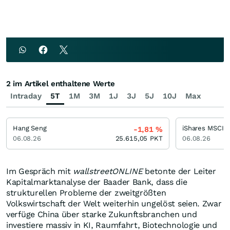
2 im Artikel enthaltene Werte
Intraday
5T
1M
3M
1J
3J
5J
10J
Max
Hang Seng
-1,81
%
06.08.26
25.615,05
PKT
06.08.26
Im Gespräch mit
wallstreetONLINE
betonte der Leiter
Kapitalmarktanalyse der Baader Bank, dass die
strukturellen Probleme der zweitgrößten
Volkswirtschaft der Welt weiterhin ungelöst seien. Zwar
verfüge China über starke Zukunftsbranchen und
investiere massiv in KI, Raumfahrt, Biotechnologie und