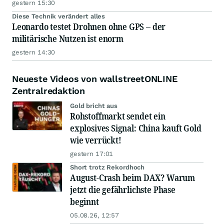
gestern 15:30
Diese Technik verändert alles
Leonardo testet Drohnen ohne GPS – der
militärische Nutzen ist enorm
gestern 14:30
Neueste Videos von wallstreetONLINE
Zentralredaktion
Gold bricht aus
Rohstoffmarkt sendet ein
explosives Signal: China kauft Gold
wie verrückt!
gestern 17:01
Short trotz Rekordhoch
August-Crash beim DAX? Warum
jetzt die gefährlichste Phase
beginnt
05.08.26, 12:57