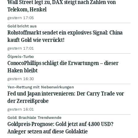
Wall Street legt zu, DAX steigt nach Zahlen von
Telekom, Henkel
gestern 17:05
Gold bricht aus
Rohstoffmarkt sendet ein explosives Signal: China
kauft Gold wie verrückt!
gestern 17:01
Ölpreis-Turbo
ConocoPhillips schlägt die Erwartungen – dieser
Haken bleibt
gestern 16:30
Yen-Rettung mit Nebenwirkungen
Fed und Japan intervenieren: Der Carry Trade vor
der Zerreißprobe
gestern 16:01
Gold: Brachiale Trendwende
Goldpreis-Prognose: Gold jetzt auf 4.800 USD?
Anleger setzen auf diese Goldaktie