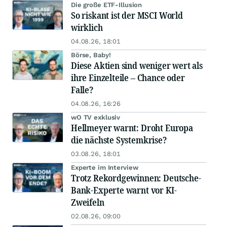
Die große ETF-Illusion
So riskant ist der MSCI World
wirklich
04.08.26, 18:01
Börse, Baby!
Diese Aktien sind weniger wert als
ihre Einzelteile – Chance oder
Falle?
04.08.26, 16:26
wO TV exklusiv
Hellmeyer warnt: Droht Europa
die nächste Systemkrise?
03.08.26, 18:01
Experte im Interview
Trotz Rekordgewinnen: Deutsche-
Bank-Experte warnt vor KI-
Zweifeln
02.08.26, 09:00