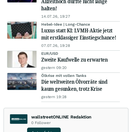
Allzeithoch dürfte nicht lange
halten!
14.07.26, 19:27
Hebel-Idee | Long-Chance
Luxus statt KI: LVMH-Aktie jetzt
mit erstklassiger Einstiegschance!
07.07.26, 19:28
EUR/USD
Zweite Kaufwelle zu erwarten
gestern 09:20
Ölkrise mit vollen Tanks
Die weltweiten Ölvorräte sind
kaum gesunken, trotz Krise
gestern 19:28
wallstreetONLINE Redaktion
0
Follower