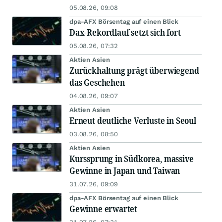
05.08.26, 09:08
dpa-AFX Börsentag auf einen Blick
Dax-Rekordlauf setzt sich fort
05.08.26, 07:32
Aktien Asien
Zurückhaltung prägt überwiegend
das Geschehen
04.08.26, 09:07
Aktien Asien
Erneut deutliche Verluste in Seoul
03.08.26, 08:50
Aktien Asien
Kurssprung in Südkorea, massive
Gewinne in Japan und Taiwan
31.07.26, 09:09
dpa-AFX Börsentag auf einen Blick
Gewinne erwartet