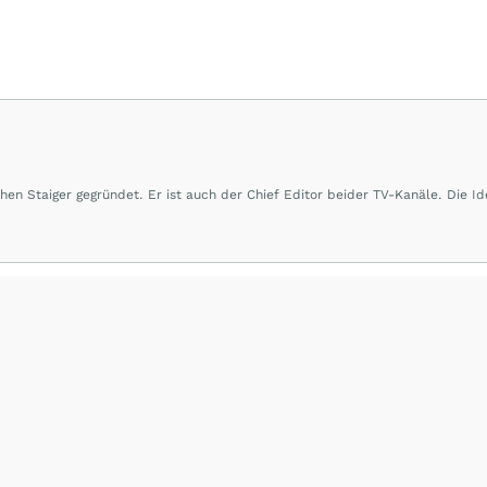
 Staiger gegründet. Er ist auch der Chief Editor beider TV-Kanäle. Die Id
ssante Interviews mit Experten und dem Management von Minenunternehmen z
ationen Unternehmen vorzustellen und Ideen zu geben. Wenn möglich werde
 und Projekte gezeigt. Alles dient der Information in Bild und Wort. Herr 
äftigt sich täglich mit Edelmetallen sowie Basismetallen. Hinzu kommen natü
ältigen Interviews, Messen und Minenbesuche erarbeitete er sich fundiertes