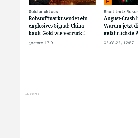
Gold bricht aus
Short trotz Reko
Rohstoffmarkt sendet ein
August-Crash
explosives Signal: China
Warum jetzt d
kauft Gold wie verrückt!
gefährlichste 
gestern 17:01
05.08.26, 12:57