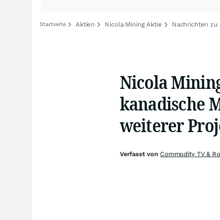
Aktien
Nicola Mining Aktie
Nachrichten zu 
Startseite
Nicola Minin
kanadische M
weiterer Proj
Verfasst von
Commodity TV & Ro