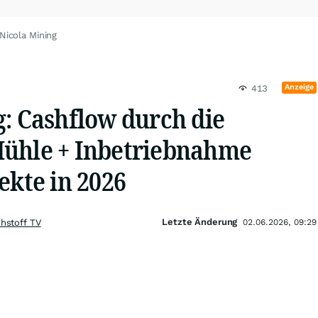
Nicola Mining
Anzeige
413
g: Cashflow durch die
ühle + Inbetriebnahme
ekte in 2026
Letzte Änderung
hstoff TV
02.06.2026, 09:29