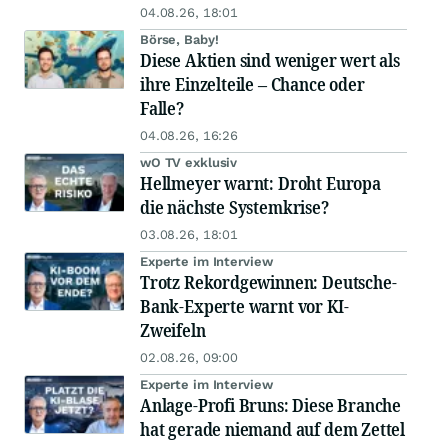
04.08.26, 18:01
Börse, Baby!
Diese Aktien sind weniger wert als
ihre Einzelteile – Chance oder
Falle?
04.08.26, 16:26
wO TV exklusiv
Hellmeyer warnt: Droht Europa
die nächste Systemkrise?
03.08.26, 18:01
Experte im Interview
Trotz Rekordgewinnen: Deutsche-
Bank-Experte warnt vor KI-
Zweifeln
02.08.26, 09:00
Experte im Interview
Anlage-Profi Bruns: Diese Branche
hat gerade niemand auf dem Zettel