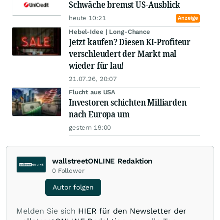
Schwäche bremst US-Ausblick
heute 10:21
Anzeige
Hebel-Idee | Long-Chance
Jetzt kaufen? Diesen KI-Profiteur
verschleudert der Markt mal
wieder für lau!
21.07.26, 20:07
Flucht aus USA
Investoren schichten Milliarden
nach Europa um
gestern 19:00
wallstreetONLINE Redaktion
0
Follower
Autor folgen
Melden Sie sich
HIER für den Newsletter der