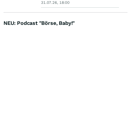
31.07.26, 18:00
NEU: Podcast "Börse, Baby!"