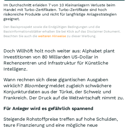
Im Durchschnitt erleiden 7 von 10 Kleinanlegern Verluste beim
Handel mit Turbo-Zertifikaten. Turbo-Zertifikate sind hoch
risikoreiche Produkte und nicht für langfristige Anlagestrategien
geeignet.
Den Basisprospekt sowie die Endgültigen Bedingungen und die
Basisinformationsblätter erhalten Sie bei Klick auf das Disclaimer Dokument.
Beachten Sie auch die
weiteren Hinweise
zu dieser Werbung.
Doch Willhöft holt noch weiter aus: Alphabet plant
Investitionen von 80 Milliarden US-Dollar in
Rechenzentren und Infrastruktur für Künstliche
Intelligenz.
Wann rechnen sich diese gigantischen Ausgaben
wirklich?
Bloomberg
meldet zugleich schwächere
Konjunkturdaten aus der Türkei, der Schweiz und
Frankreich. Der Druck auf die Weltwirtschaft nimmt zu.
Für Anleger wird es gefährlich spannend
Steigende Rohstoffpreise treffen auf hohe Schulden,
teure Finanzierung und eine mögliche neue