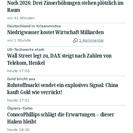
Noch 2026: Drei Zinserhöhungen stehen plötzlich im
Raum
vor 41 Minuten
Deutschland in Krisenmodus
Niedrigwasser kostet Wirtschaft Milliarden
vor 1 Stunde
1 Kommentar
US-Techwerte stark
Wall Street legt zu, DAX steigt nach Zahlen von
Telekom, Henkel
heute 17:05
Gold bricht aus
Rohstoffmarkt sendet ein explosives Signal: China
kauft Gold wie verrückt!
heute 17:01
Ölpreis-Turbo
ConocoPhillips schlägt die Erwartungen – dieser
Haken bleibt
heute 16:30