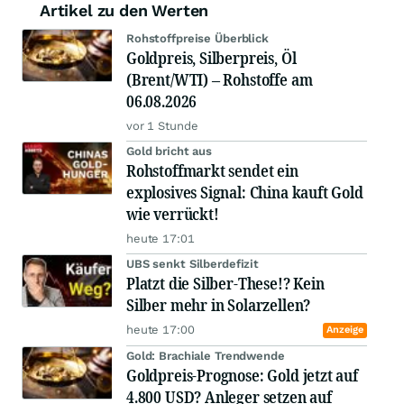
Artikel zu den Werten
Rohstoffpreise Überblick
Goldpreis, Silberpreis, Öl
(Brent/WTI) – Rohstoffe am
06.08.2026
vor 1 Stunde
Gold bricht aus
Rohstoffmarkt sendet ein
explosives Signal: China kauft Gold
wie verrückt!
heute 17:01
UBS senkt Silberdefizit
Platzt die Silber-These!? Kein
Silber mehr in Solarzellen?
heute 17:00
Anzeige
Gold: Brachiale Trendwende
Goldpreis-Prognose: Gold jetzt auf
4.800 USD? Anleger setzen auf