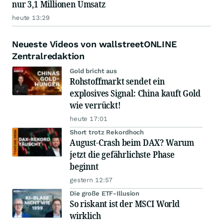
nur 3,1 Millionen Umsatz
heute 13:29
Neueste Videos von wallstreetONLINE
Zentralredaktion
Gold bricht aus
Rohstoffmarkt sendet ein
explosives Signal: China kauft Gold
wie verrückt!
heute 17:01
Short trotz Rekordhoch
August-Crash beim DAX? Warum
jetzt die gefährlichste Phase
beginnt
gestern 12:57
Die große ETF-Illusion
So riskant ist der MSCI World
wirklich