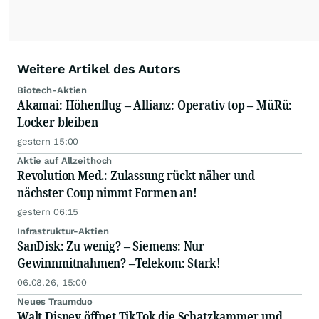
Weitere Artikel des Autors
Biotech-Aktien
Akamai: Höhenflug – Allianz: Operativ top – MüRü:
Locker bleiben
gestern 15:00
Aktie auf Allzeithoch
Revolution Med.: Zulassung rückt näher und
nächster Coup nimmt Formen an!
gestern 06:15
Infrastruktur-Aktien
SanDisk: Zu wenig? – Siemens: Nur
Gewinnmitnahmen? –Telekom: Stark!
06.08.26, 15:00
Neues Traumduo
Walt Disney öffnet TikTok die Schatzkammer und