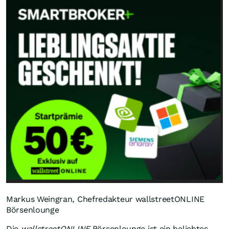
Markus Weingran, Chefredakteur wallstreetONLINE
Börsenlounge
Die
wallstreetONLINE
Börsenlounge ist ein beliebtes