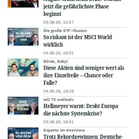
jetzt die gefährlichste Phase
beginnt
05.08.26, 12:57
Die große ETF-Illusion
So riskant ist der MSCI World
wirklich
04.08.26, 18:01
Börse, Baby!
Diese Aktien sind weniger wert als
ihre Einzelteile – Chance oder
Falle?
04.08.26, 16:26
wO TV exklusiv
Hellmeyer warnt: Droht Europa
die nächste Systemkrise?
03.08.26, 18:01
Experte im Interview
Trotz Rekordgewinnen: Deutsche-