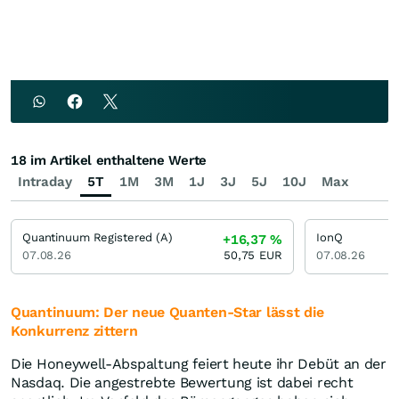
18 im Artikel enthaltene Werte
Intraday
5T
1M
3M
1J
3J
5J
10J
Max
Quantinuum Registered (A)
IonQ
+16,37
%
07.08.26
50,75
EUR
07.08.26
Quantinuum: Der neue Quanten-Star lässt die
Konkurrenz zittern
Die Honeywell-Abspaltung feiert heute ihr Debüt an der
Nasdaq. Die angestrebte Bewertung ist dabei recht