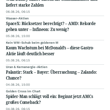
liefert starke Zahlen
06.08.26, 06:15
Wasser-Aktien
SpaceX: Rücksetzer berechtigt? – AMD: Rekorde
gehen unter – Infineon: Zu wenig?
05.08.26, 15:00
Kein WM-Schub beim goldenen M
Kaum Wachstum bei McDonald’s – diese Gastro-
Aktie läuft deutlich besser
05.08.26, 06:15
Uran & Kernenergie-Aktien
Palantir: Stark – Bayer: Überraschung – Zalando:
Chance?
04.08.26, 15:00
Golden Cross im Chart
Spider-Man schlägt voll ein: Beginnt jetzt AMCs
großes Comeback?
04.08.26, 06:15