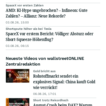
SpaceX vor ersten Zahlen
AMD: KI-Hype ungebrochen? – Infineon: Gute
Zahlen? – Allianz: Neue Rekorde?
03.08.26, 15:00
Shortqoute höher als bei Tesla
SpaceX vor erstem Bericht: Völliger Absturz oder
Short-Squeeze-Höhenflug?
03.08.26, 06:15
Neueste Videos von wallstreetONLINE
Zentralredaktion
Gold bricht aus
Rohstoffmarkt sendet ein
explosives Signal: China kauft Gold
wie verrückt!
06.08.26, 17:01
Short trotz Rekordhoch
August-Crash beim DAX? Warum