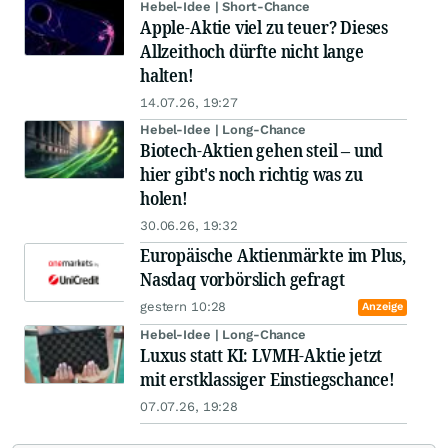
Hebel-Idee | Short-Chance
Apple-Aktie viel zu teuer? Dieses
Allzeithoch dürfte nicht lange
halten!
14.07.26, 19:27
Hebel-Idee | Long-Chance
Biotech-Aktien gehen steil – und
hier gibt's noch richtig was zu
holen!
30.06.26, 19:32
Europäische Aktienmärkte im Plus,
Nasdaq vorbörslich gefragt
gestern 10:28
Anzeige
Hebel-Idee | Long-Chance
Luxus statt KI: LVMH-Aktie jetzt
mit erstklassiger Einstiegschance!
07.07.26, 19:28