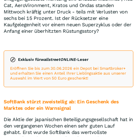
Cat, AeroVironment, Kratos und Ondas standen
Mittwoch kräftig unter Druck - teils mit Verlusten von
sechs bei 15 Prozent. Ist der Rücksetzer eine
Kaufgelegenheit vor einem neuen Superzyklus oder der
Anfang einer überhitzten Rüstungsstory?
Exklusiv für
wallstreetONLINE
-Leser
Eröffnen Sie bis zum 30.06.2026 ein Depot bei Smartbroker+
und erhalten Sie einen Anteil Ihrer Lieblingsaktie aus unserer
Auswahl im Wert von 50 Euro geschenkt!
SoftBank stürzt zweistellig ab: Ein Geschenk des
Marktes oder ein Warnsignal
Die Aktie der japanischen Beteiligungsgesellschaft hat in
den vergangenen Wochen einen sehr guten Lauf
gehabt. Erst wurde SoftBank das wertvollste