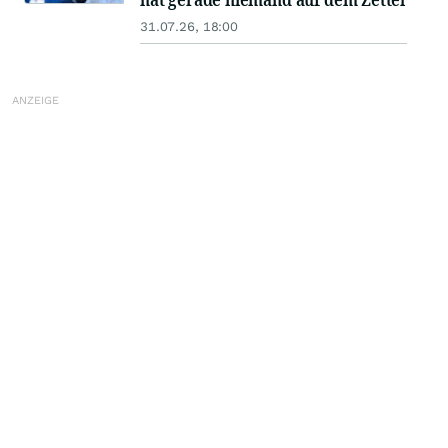
31.07.26, 18:00