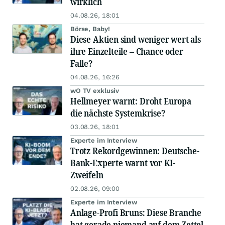
wirklich
04.08.26, 18:01
Börse, Baby!
Diese Aktien sind weniger wert als
ihre Einzelteile – Chance oder
Falle?
04.08.26, 16:26
wO TV exklusiv
Hellmeyer warnt: Droht Europa
die nächste Systemkrise?
03.08.26, 18:01
Experte im Interview
Trotz Rekordgewinnen: Deutsche-
Bank-Experte warnt vor KI-
Zweifeln
02.08.26, 09:00
Experte im Interview
Anlage-Profi Bruns: Diese Branche
hat gerade niemand auf dem Zettel