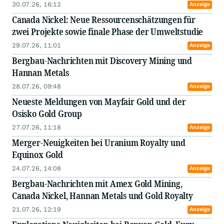
30.07.26, 16:12
Anzeige
Canada Nickel: Neue Ressourcenschätzungen für
zwei Projekte sowie finale Phase der Umweltstudie
29.07.26, 11:01
Anzeige
Bergbau-Nachrichten mit Discovery Mining und
Hannan Metals
28.07.26, 09:48
Anzeige
Neueste Meldungen von Mayfair Gold und der
Osisko Gold Group
27.07.26, 11:18
Anzeige
Merger-Neuigkeiten bei Uranium Royalty und
Equinox Gold
24.07.26, 14:08
Anzeige
Bergbau-Nachrichten mit Amex Gold Mining,
Canada Nickel, Hannan Metals und Gold Royalty
21.07.26, 12:19
Anzeige