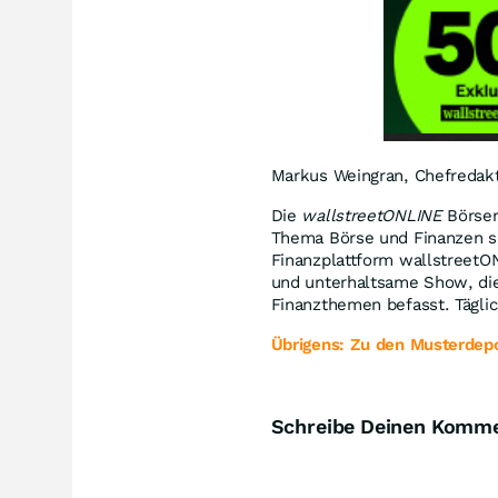
Markus Weingran, Chefredak
Die
wallstreetONLINE
Börsen
Thema Börse und Finanzen spe
Finanzplattform wallstreetO
und unterhaltsame Show, die
Finanzthemen befasst. Tägl
Übrigens: Zu den Musterdepo
Schreibe Deinen Komm