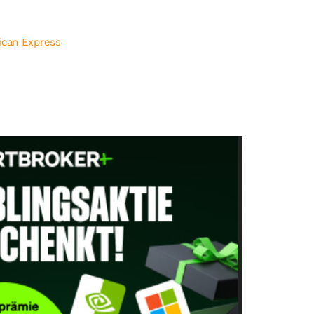
ican Express