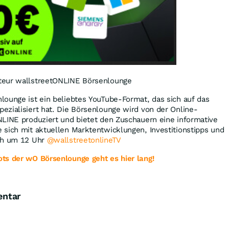
teur wallstreetONLINE Börsenlounge
lounge ist ein beliebtes YouTube-Format, das sich auf das
zialisiert hat. Die Börsenlounge wird von der Online-
NLINE produziert und bietet den Zuschauern eine informative
 sich mit aktuellen Marktentwicklungen, Investitionstipps und
ich um 12 Uhr
@wallstreetonlineTV
ts der wO Börsenlounge geht es hier lang!
entar