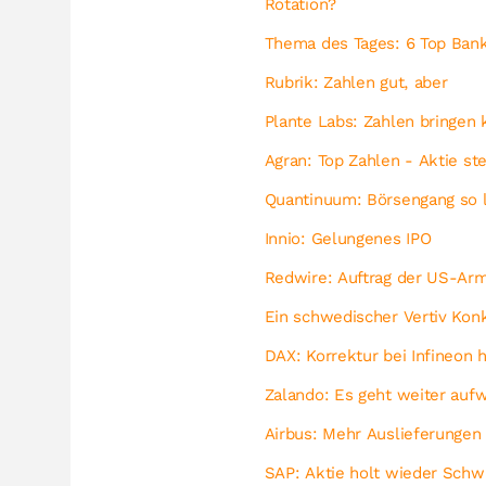
Rotation?
Thema des Tages: 6 Top Bank
Rubrik: Zahlen gut, aber
Plante Labs: Zahlen bringen
Agran: Top Zahlen - Aktie ste
Quantinuum: Börsengang so l
Innio: Gelungenes IPO
Redwire: Auftrag der US-Arm
Ein schwedischer Vertiv Kon
DAX: Korrektur bei Infineon h
Zalando: Es geht weiter aufw
Airbus: Mehr Auslieferungen
SAP: Aktie holt wieder Sch