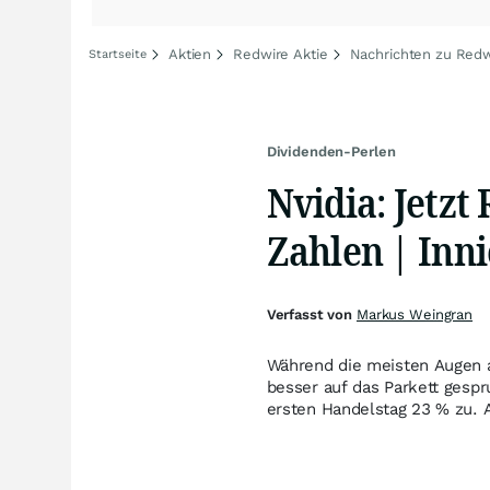
Aktien
Redwire Aktie
Nachrichten zu Redw
Startseite
Dividenden-Perlen
Nvidia: Jetzt
Zahlen | Inni
Verfasst von
Markus Weingran
Während die meisten Augen au
besser auf das Parkett gespr
ersten Handelstag 23 % zu. 