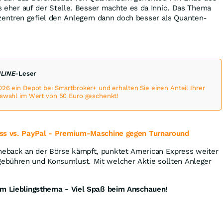
ngs eher auf der Stelle. Besser machte es da Innio. Das Thema
ntren gefiel den Anlegern dann doch besser als Quanten-
NLINE
-Leser
026 ein Depot bei Smartbroker+ und erhalten Sie einen Anteil Ihrer
uswahl im Wert von 50 Euro geschenkt!
ess vs. PayPal - Premium-Maschine gegen Turnaround
eback an der Börse kämpft, punktet American Express weiter
ebühren und Konsumlust. Mit welcher Aktie sollten Anleger
em Lieblingsthema - Viel Spaß beim Anschauen!