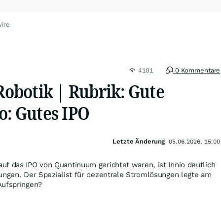
ire
4101
0 Kommentare
 Robotik | Rubrik: Gute
o: Gutes IPO
Letzte Änderung
05.06.2026, 15:00
f das IPO von Quantinuum gerichtet waren, ist Innio deutlich
ungen. Der Spezialist für dezentrale Stromlösungen legte am
Aufspringen?