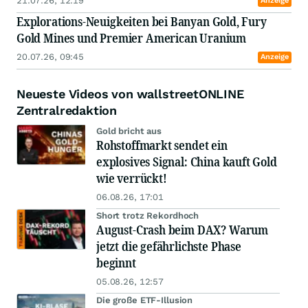
21.07.26, 12:19
Anzeige
Explorations-Neuigkeiten bei Banyan Gold, Fury
Gold Mines und Premier American Uranium
20.07.26, 09:45
Anzeige
Neueste Videos von wallstreetONLINE
Zentralredaktion
Gold bricht aus
Rohstoffmarkt sendet ein
explosives Signal: China kauft Gold
wie verrückt!
06.08.26, 17:01
Short trotz Rekordhoch
August-Crash beim DAX? Warum
jetzt die gefährlichste Phase
beginnt
05.08.26, 12:57
Die große ETF-Illusion