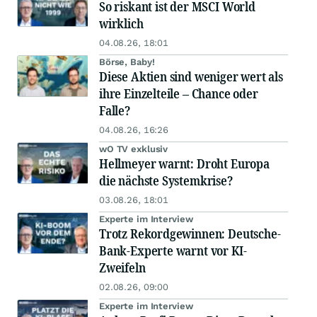
So riskant ist der MSCI World
wirklich
04.08.26, 18:01
Börse, Baby!
Diese Aktien sind weniger wert als
ihre Einzelteile – Chance oder
Falle?
04.08.26, 16:26
wO TV exklusiv
Hellmeyer warnt: Droht Europa
die nächste Systemkrise?
03.08.26, 18:01
Experte im Interview
Trotz Rekordgewinnen: Deutsche-
Bank-Experte warnt vor KI-
Zweifeln
02.08.26, 09:00
Experte im Interview