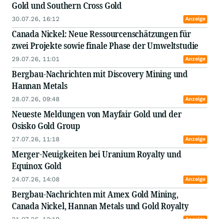
Gold und Southern Cross Gold
30.07.26, 16:12
Anzeige
Canada Nickel: Neue Ressourcenschätzungen für
zwei Projekte sowie finale Phase der Umweltstudie
29.07.26, 11:01
Anzeige
Bergbau-Nachrichten mit Discovery Mining und
Hannan Metals
28.07.26, 09:48
Anzeige
Neueste Meldungen von Mayfair Gold und der
Osisko Gold Group
27.07.26, 11:18
Anzeige
Merger-Neuigkeiten bei Uranium Royalty und
Equinox Gold
24.07.26, 14:08
Anzeige
Bergbau-Nachrichten mit Amex Gold Mining,
Canada Nickel, Hannan Metals und Gold Royalty