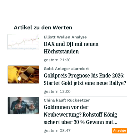
Artikel zu den Werten
Elliott Wellen Analyse
DAX und DJI mit neuen
Höchstständen
gestern 21:30
Gold: Anleger alarmiert
Goldpreis-Prognose bis Ende 2026:
Startet Gold jetzt eine neue Rallye?
gestern 13:00
​​​​​​​China kauft Rücksetzer
Goldminen vor der
Neubewertung? Rohstoff-König
sichert über 30 % Gewinn mit
B2Gold!
gestern 08:47
Anzeige