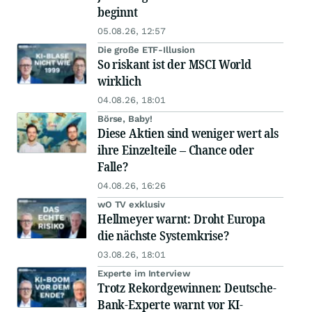
beginnt
05.08.26, 12:57
Die große ETF-Illusion
So riskant ist der MSCI World
wirklich
04.08.26, 18:01
Börse, Baby!
Diese Aktien sind weniger wert als
ihre Einzelteile – Chance oder
Falle?
04.08.26, 16:26
wO TV exklusiv
Hellmeyer warnt: Droht Europa
die nächste Systemkrise?
03.08.26, 18:01
Experte im Interview
Trotz Rekordgewinnen: Deutsche-
Bank-Experte warnt vor KI-