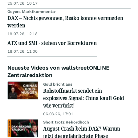
25.07.26, 10:17
Geyers Marktkommentar
DAX – Nichts gewonnen, Risiko könnte vermieden
werden
19.07.26, 12:18
ATX und SMI - stehen vor Korrekturen
18.07.26, 11:00
Neueste Videos von wallstreetONLINE
Zentralredaktion
Gold bricht aus
Rohstoffmarkt sendet ein
explosives Signal: China kauft Gold
wie verrückt!
06.08.26, 17:01
Short trotz Rekordhoch
August-Crash beim DAX? Warum
jetzt die gefährlichste Phase