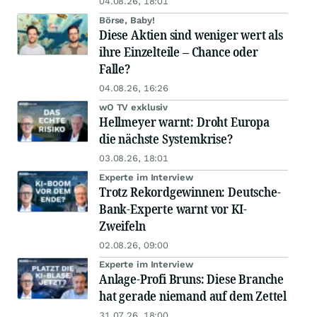
04.08.26, 18:01
Börse, Baby!
Diese Aktien sind weniger wert als
ihre Einzelteile – Chance oder
Falle?
04.08.26, 16:26
wO TV exklusiv
Hellmeyer warnt: Droht Europa
die nächste Systemkrise?
03.08.26, 18:01
Experte im Interview
Trotz Rekordgewinnen: Deutsche-
Bank-Experte warnt vor KI-
Zweifeln
02.08.26, 09:00
Experte im Interview
Anlage-Profi Bruns: Diese Branche
hat gerade niemand auf dem Zettel
31.07.26, 18:00