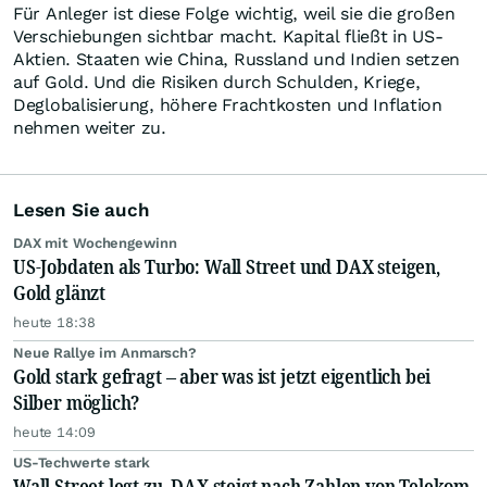
Für Anleger ist diese Folge wichtig, weil sie die großen
Verschiebungen sichtbar macht. Kapital fließt in US-
Aktien. Staaten wie China, Russland und Indien setzen
auf Gold. Und die Risiken durch Schulden, Kriege,
Deglobalisierung, höhere Frachtkosten und Inflation
nehmen weiter zu.
Lesen Sie auch
DAX mit Wochengewinn
US-Jobdaten als Turbo: Wall Street und DAX steigen,
Gold glänzt
heute 18:38
Neue Rallye im Anmarsch?
Gold stark gefragt – aber was ist jetzt eigentlich bei
Silber möglich?
heute 14:09
US-Techwerte stark
Wall Street legt zu, DAX steigt nach Zahlen von Telekom,