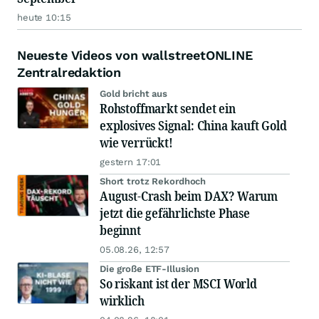
heute 10:15
Neueste Videos von wallstreetONLINE
Zentralredaktion
Gold bricht aus
Rohstoffmarkt sendet ein
explosives Signal: China kauft Gold
wie verrückt!
gestern 17:01
Short trotz Rekordhoch
August-Crash beim DAX? Warum
jetzt die gefährlichste Phase
beginnt
05.08.26, 12:57
Die große ETF-Illusion
So riskant ist der MSCI World
wirklich