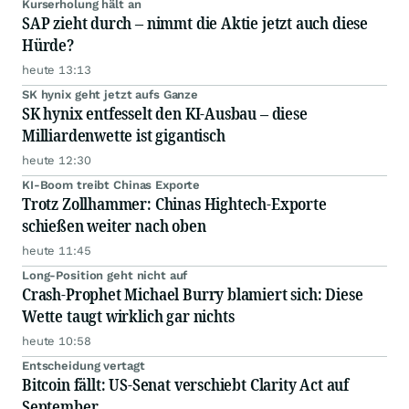
Kurserholung hält an
SAP zieht durch – nimmt die Aktie jetzt auch diese
Hürde?
heute 13:13
SK hynix geht jetzt aufs Ganze
SK hynix entfesselt den KI-Ausbau – diese
Milliardenwette ist gigantisch
heute 12:30
KI-Boom treibt Chinas Exporte
Trotz Zollhammer: Chinas Hightech-Exporte
schießen weiter nach oben
heute 11:45
Long-Position geht nicht auf
Crash-Prophet Michael Burry blamiert sich: Diese
Wette taugt wirklich gar nichts
heute 10:58
Entscheidung vertagt
Bitcoin fällt: US-Senat verschiebt Clarity Act auf
September