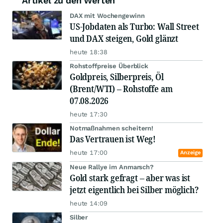
Artikel zu den Werten
DAX mit Wochengewinn
US-Jobdaten als Turbo: Wall Street
und DAX steigen, Gold glänzt
heute 18:38
Rohstoffpreise Überblick
Goldpreis, Silberpreis, Öl
(Brent/WTI) – Rohstoffe am
07.08.2026
heute 17:30
Notmaßnahmen scheitern!
Das Vertrauen ist Weg!
heute 17:00
Anzeige
Neue Rallye im Anmarsch?
Gold stark gefragt – aber was ist
jetzt eigentlich bei Silber möglich?
heute 14:09
Silber