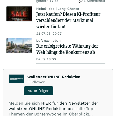
gestern 17:55
1 Kommentar
Hebel-Idee | Long-Chance
Jetzt kaufen? Diesen KI-Profiteur
verschleudert der Markt mal
wieder für lau!
21.07.26, 20:07
Luft nach oben
Die erfolgreichste Währung der
Welt hängt die Konkurrenz ab
heute 18:00
wallstreetONLINE Redaktion
0
Follower
Autor folgen
Melden Sie sich
HIER für den Newsletter der
wallstreetONLINE Redaktion an
- alle Top-
Themen der Börsenwoche im Überblick!