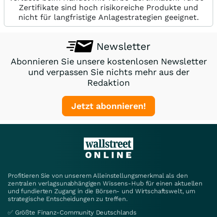
Zertifikate sind hoch risikoreiche Produkte und
nicht für langfristige Anlagestrategien geeignet.
Newsletter
Abonnieren Sie unsere kostenlosen Newsletter
und verpassen Sie nichts mehr aus der
Redaktion
Jetzt abonnieren!
Profitieren Sie von unserem Alleinstellungsmerkmal als den
zentralen verlagsunabhängigen Wissens-Hub für einen aktuellen
und fundierten Zugang in die Börsen- und Wirtschaftswelt, um
strategische Entscheidungen zu treffen.
✅ Größte Finanz-Community Deutschlands