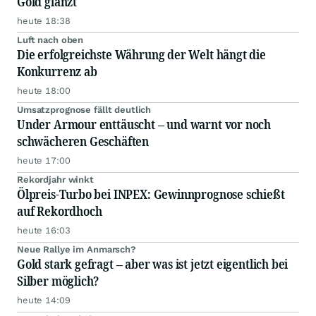
Gold glänzt
heute 18:38
Luft nach oben
Die erfolgreichste Währung der Welt hängt die
Konkurrenz ab
heute 18:00
Umsatzprognose fällt deutlich
Under Armour enttäuscht – und warnt vor noch
schwächeren Geschäften
heute 17:00
Rekordjahr winkt
Ölpreis-Turbo bei INPEX: Gewinnprognose schießt
auf Rekordhoch
heute 16:03
Neue Rallye im Anmarsch?
Gold stark gefragt – aber was ist jetzt eigentlich bei
Silber möglich?
heute 14:09