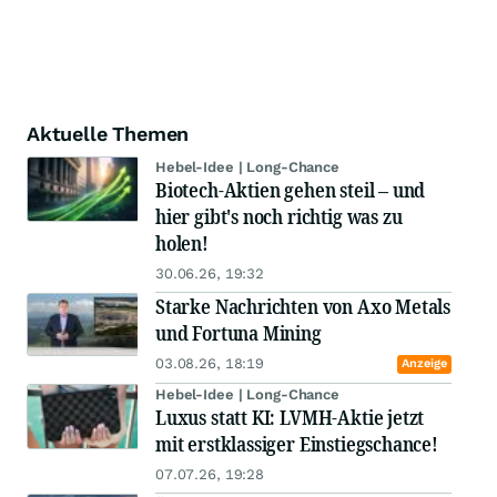
Aktuelle Themen
Hebel-Idee | Long-Chance
Biotech-Aktien gehen steil – und
hier gibt's noch richtig was zu
holen!
30.06.26, 19:32
Starke Nachrichten von Axo Metals
und Fortuna Mining
03.08.26, 18:19
Anzeige
Hebel-Idee | Long-Chance
Luxus statt KI: LVMH-Aktie jetzt
mit erstklassiger Einstiegschance!
07.07.26, 19:28