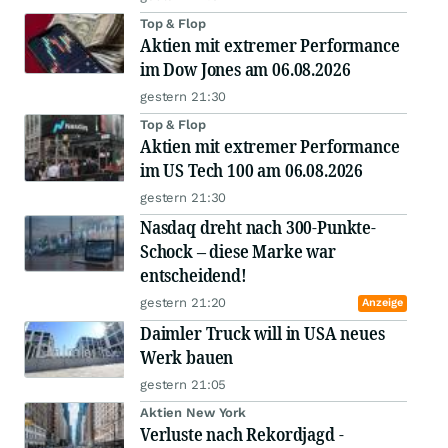
Top & Flop
Aktien mit extremer Performance
im Dow Jones am 06.08.2026
gestern 21:30
Top & Flop
Aktien mit extremer Performance
im US Tech 100 am 06.08.2026
gestern 21:30
Nasdaq dreht nach 300-Punkte-
Schock – diese Marke war
entscheidend!
gestern 21:20
Anzeige
Daimler Truck will in USA neues
Werk bauen
gestern 21:05
Aktien New York
Verluste nach Rekordjagd -