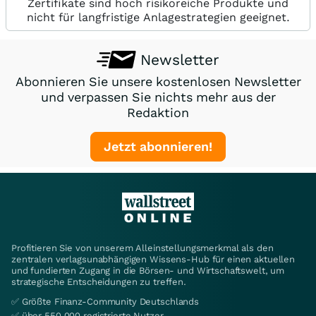
Zertifikate sind hoch risikoreiche Produkte und
nicht für langfristige Anlagestrategien geeignet.
Newsletter
Abonnieren Sie unsere kostenlosen Newsletter
und verpassen Sie nichts mehr aus der
Redaktion
Jetzt abonnieren!
Profitieren Sie von unserem Alleinstellungsmerkmal als den
zentralen verlagsunabhängigen Wissens-Hub für einen aktuellen
und fundierten Zugang in die Börsen- und Wirtschaftswelt, um
strategische Entscheidungen zu treffen.
✅ Größte Finanz-Community Deutschlands
✅ über 550.000 registrierte Nutzer