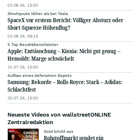
03.08.26, 15:00
Shortqoute höher als bei Tesla
SpaceX vor erstem Bericht: Völliger Absturz oder
Short-Squeeze-Höhenflug?
03.08.26, 06:15
5 Top Bezahldienstleister
Apple: Enttäuschung – Kioxia: Nicht gut genug –
Hensoldt: Marge schwächelt
31.07.26, 15:00
Aufbau eines defensiven Depots
Samsung: Rekorde – Rolls-Royce: Stark – Adidas:
Schlachtfest
30.07.26, 15:00
Neueste Videos von wallstreetONLINE
Zentralredaktion
Gold bricht aus
Rohstoffmarkt sendet ein