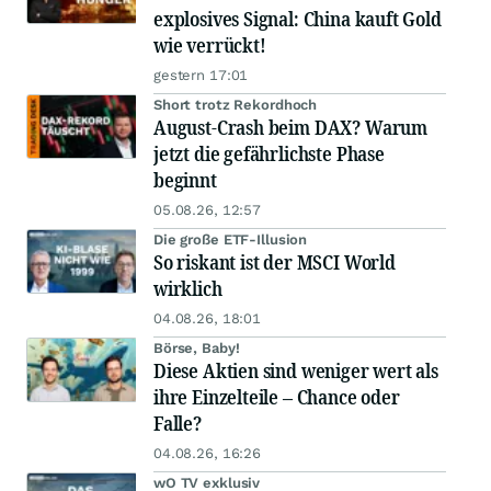
explosives Signal: China kauft Gold
wie verrückt!
gestern 17:01
Short trotz Rekordhoch
August-Crash beim DAX? Warum
jetzt die gefährlichste Phase
beginnt
05.08.26, 12:57
Die große ETF-Illusion
So riskant ist der MSCI World
wirklich
04.08.26, 18:01
Börse, Baby!
Diese Aktien sind weniger wert als
ihre Einzelteile – Chance oder
Falle?
04.08.26, 16:26
wO TV exklusiv