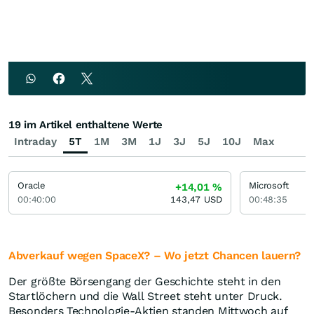
19 im Artikel enthaltene Werte
Intraday
5T
1M
3M
1J
3J
5J
10J
Max
Oracle
Microsoft
+14,01
%
00:40:00
143,47
USD
00:48:35
Abverkauf wegen SpaceX? – Wo jetzt Chancen lauern?
Der größte Börsengang der Geschichte steht in den
Startlöchern und die Wall Street steht unter Druck.
Besonders Technologie-Aktien standen Mittwoch auf