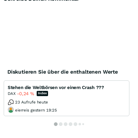
Knock-Out-Suche
Optionsschein-Suche
Zertifikate-Suche
Diskutieren Sie über die enthaltenen Werte
Stehen die Weltbörsen vor einem Crash ???
-0,24
%
DAX
Index
23 Aufrufe heute
eierreis gestern 19:25