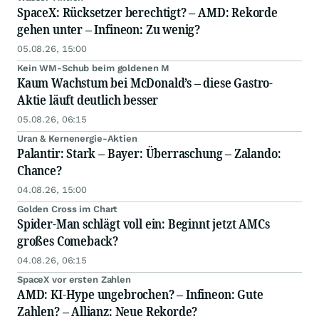
SpaceX: Rücksetzer berechtigt? – AMD: Rekorde
gehen unter – Infineon: Zu wenig?
05.08.26, 15:00
Kein WM-Schub beim goldenen M
Kaum Wachstum bei McDonald’s – diese Gastro-
Aktie läuft deutlich besser
05.08.26, 06:15
Uran & Kernenergie-Aktien
Palantir: Stark – Bayer: Überraschung – Zalando:
Chance?
04.08.26, 15:00
Golden Cross im Chart
Spider-Man schlägt voll ein: Beginnt jetzt AMCs
großes Comeback?
04.08.26, 06:15
SpaceX vor ersten Zahlen
AMD: KI-Hype ungebrochen? – Infineon: Gute
Zahlen? – Allianz: Neue Rekorde?