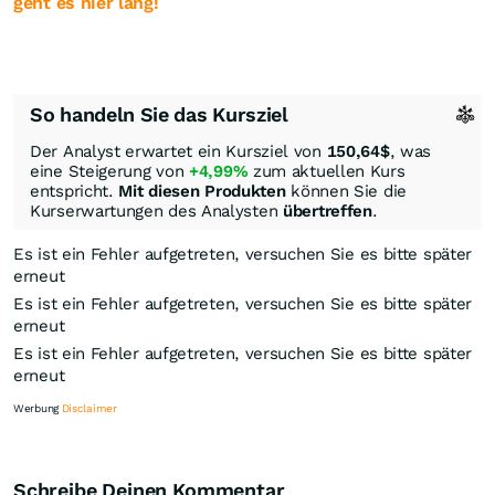
geht es hier lang!
So handeln Sie das Kursziel
Der Analyst erwartet ein Kursziel von
150,64
$
, was
eine Steigerung von
+4,99%
zum aktuellen Kurs
entspricht.
Mit diesen Produkten
können Sie die
Kurserwartungen des Analysten
übertreffen
.
Es ist ein Fehler aufgetreten, versuchen Sie es bitte später
erneut
Es ist ein Fehler aufgetreten, versuchen Sie es bitte später
erneut
Es ist ein Fehler aufgetreten, versuchen Sie es bitte später
erneut
Werbung
Disclaimer
Schreibe Deinen Kommentar