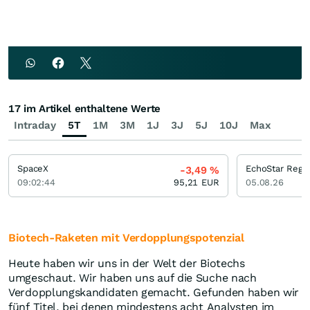
17 im Artikel enthaltene Werte
Intraday
5T
1M
3M
1J
3J
5J
10J
Max
SpaceX
EchoStar Regis
-3,49
%
09:02:44
95,21
EUR
05.08.26
Biotech-Raketen mit Verdopplungspotenzial
Heute haben wir uns in der Welt der Biotechs
umgeschaut. Wir haben uns auf die Suche nach
Verdopplungskandidaten gemacht. Gefunden haben wir
fünf Titel, bei denen mindestens acht Analysten im