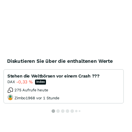
Knock-Out-Suche
Optionsschein-Suche
Zertifikate-Suche
Diskutieren Sie über die enthaltenen Werte
Stehen die Weltbörsen vor einem Crash ???
-0,33
%
DAX
Index
275 Aufrufe heute
Zimbo1968 vor 1 Stunde