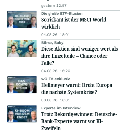
gestern 12:57
Die große ETF-Illusion
So riskant ist der MSCI World
wirklich
04.08.26, 18:01
Börse, Baby!
Diese Aktien sind weniger wert als
ihre Einzelteile – Chance oder
Falle?
04.08.26, 16:26
wO TV exklusiv
Hellmeyer warnt: Droht Europa
die nächste Systemkrise?
03.08.26, 18:01
Experte im Interview
Trotz Rekordgewinnen: Deutsche-
Bank-Experte warnt vor KI-
Zweifeln