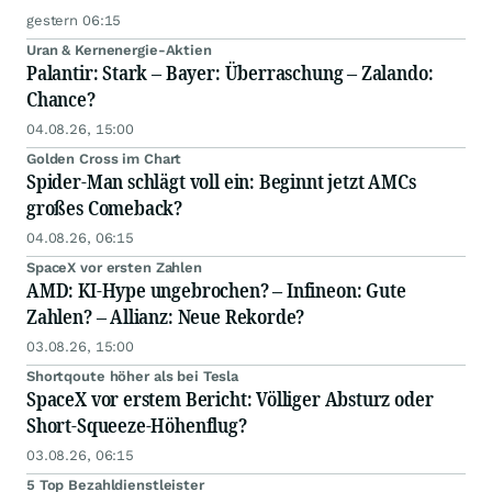
gestern 06:15
Uran & Kernenergie-Aktien
Palantir: Stark – Bayer: Überraschung – Zalando:
Chance?
04.08.26, 15:00
Golden Cross im Chart
Spider-Man schlägt voll ein: Beginnt jetzt AMCs
großes Comeback?
04.08.26, 06:15
SpaceX vor ersten Zahlen
AMD: KI-Hype ungebrochen? – Infineon: Gute
Zahlen? – Allianz: Neue Rekorde?
03.08.26, 15:00
Shortqoute höher als bei Tesla
SpaceX vor erstem Bericht: Völliger Absturz oder
Short-Squeeze-Höhenflug?
03.08.26, 06:15
5 Top Bezahldienstleister