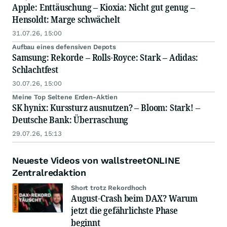
Apple: Enttäuschung – Kioxia: Nicht gut genug –
Hensoldt: Marge schwächelt
31.07.26, 15:00
Aufbau eines defensiven Depots
Samsung: Rekorde – Rolls-Royce: Stark – Adidas:
Schlachtfest
30.07.26, 15:00
Meine Top Seltene Erden-Aktien
SK hynix: Kurssturz ausnutzen? – Bloom: Stark! –
Deutsche Bank: Überraschung
29.07.26, 15:13
Neueste Videos von wallstreetONLINE
Zentralredaktion
Short trotz Rekordhoch
August-Crash beim DAX? Warum
jetzt die gefährlichste Phase
beginnt