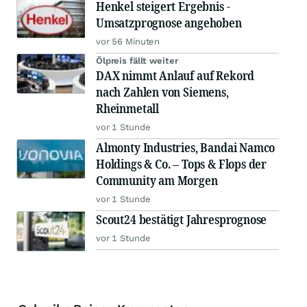
Henkel steigert Ergebnis -
Umsatzprognose angehoben
vor 56 Minuten
Ölpreis fällt weiter
DAX nimmt Anlauf auf Rekord
nach Zahlen von Siemens,
Rheinmetall
vor 1 Stunde
Almonty Industries, Bandai Namco
Holdings & Co. – Tops & Flops der
Community am Morgen
vor 1 Stunde
Scout24 bestätigt Jahresprognose
vor 1 Stunde