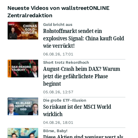
Neueste Videos von wallstreetONLINE
Zentralredaktion
Gold bricht aus
Rohstoffmarkt sendet ein
explosives Signal: China kauft Gold
wie verrückt!
06.08.26, 17:01
Short trotz Rekordhoch
August-Crash beim DAX? Warum
jetzt die gefährlichste Phase
beginnt
05.08.26, 12:57
Die große ETF-Illusion
So riskant ist der MSCI World
wirklich
04.08.26, 18:01
Börse, Baby!
Diese Aktien sind weniger wert als