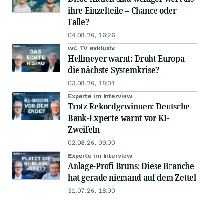
ihre Einzelteile – Chance oder
Falle?
04.08.26, 16:26
wO TV exklusiv
Hellmeyer warnt: Droht Europa
die nächste Systemkrise?
03.08.26, 18:01
Experte im Interview
Trotz Rekordgewinnen: Deutsche-
Bank-Experte warnt vor KI-
Zweifeln
02.08.26, 09:00
Experte im Interview
Anlage-Profi Bruns: Diese Branche
hat gerade niemand auf dem Zettel
31.07.26, 18:00