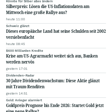
Könnte für Silber alles ändern
Silberpreis: Lösen die US-Inflationsdaten am
Mittwoch eine große Rallye aus?
heute 11:00
Schweiz glänzt
Dieses europäische Land hat seine Schulden seit 2002
versiebenfacht
heute 08:45
$600 Milliarden Kredite
Krise am US-Agrarmarkt weitet sich aus, Banken
werden nervös
gestern 17:01
Dividenden-Radar
30 Jahre Dividendenwachstum: Diese Aktie glänzt
mit Traum-Renditen
gestern 14:51
Gold: Anleger alarmiert
Goldpreis-Prognose bis Ende 2026: Startet Gold jetzt
eine neue Rallye?