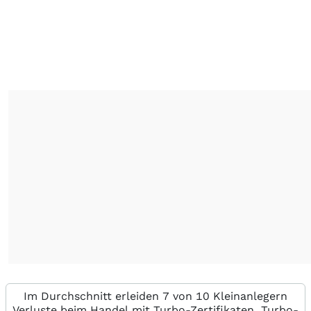
Im Durchschnitt erleiden 7 von 10 Kleinanlegern
Verluste beim Handel mit Turbo-Zertifikaten. Turbo-