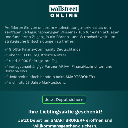
Profitieren Sie von unserem Alleinstellungsmerkmal als den
zentralen verlagsunabhängigen Wissens-Hub für einen aktuellen
und fundierten Zugang in die Börsen- und Wirtschaftswelt, um
strategische Entscheidungen zu treffen.
✅ Größte Finanz-Community Deutschlands
✅ über 550.000 registrierte Nutzer
✅ rund 2.000 Beiträge pro Tag
✅ verlagsunabhängige Partner ARIVA, FinanzNachrichten und
BörsenNews
✅ Jederzeit einfach handeln beim
SMARTBROKER+
✅ mehr als 25 Jahre Marktpräsenz
Jetzt Depot sichern
Ihre Lieblingsaktie geschenkt!
Jetzt Depot bei SMARTBROKER+ eröffnen und
Willkommensgeschenk sichern.