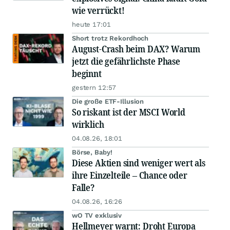
wie verrückt!
heute 17:01
Short trotz Rekordhoch
August-Crash beim DAX? Warum
jetzt die gefährlichste Phase
beginnt
gestern 12:57
Die große ETF-Illusion
So riskant ist der MSCI World
wirklich
04.08.26, 18:01
Börse, Baby!
Diese Aktien sind weniger wert als
ihre Einzelteile – Chance oder
Falle?
04.08.26, 16:26
wO TV exklusiv
Hellmeyer warnt: Droht Europa