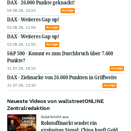
DAX - 26.000 Punkte geknackt!
04.08.26, 10:23
Anzeige
DAX - Weiteres Gap-up!
03.08.26, 11:56
Anzeige
DAX - Weiteres Gap-up!
03.08.26, 11:55
Anzeige
S&P 500 - Kommt es zum Durchbruch über 7.600
Punkte?
31.07.26, 16:10
Anzeige
DAX - Zielmarke von 26.000 Punkten in Griffweite
31.07.26, 12:30
Anzeige
Neueste Videos von wallstreetONLINE
Zentralredaktion
Gold bricht aus
Rohstoffmarkt sendet ein
explosives Signal: China kauft Gold